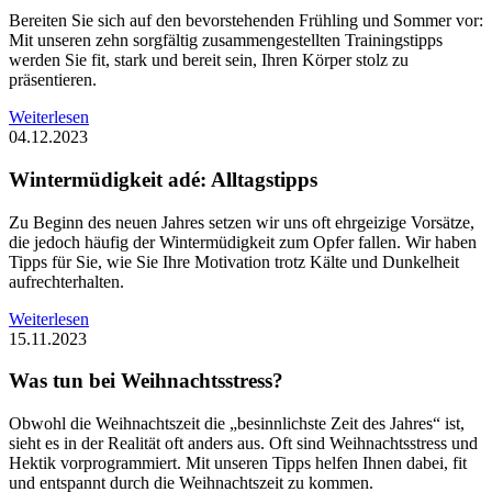
Bereiten Sie sich auf den bevorstehenden Frühling und Sommer vor:
Mit unseren zehn sorgfältig zusammengestellten Trainingstipps
werden Sie fit, stark und bereit sein, Ihren Körper stolz zu
präsentieren.
Weiterlesen
04.12.2023
Wintermüdigkeit adé: Alltagstipps
Zu Beginn des neuen Jahres setzen wir uns oft ehrgeizige Vorsätze,
die jedoch häufig der Wintermüdigkeit zum Opfer fallen. Wir haben
Tipps für Sie, wie Sie Ihre Motivation trotz Kälte und Dunkelheit
aufrechterhalten.
Weiterlesen
15.11.2023
Was tun bei Weihnachtsstress?
Obwohl die Weihnachtszeit die „besinnlichste Zeit des Jahres“ ist,
sieht es in der Realität oft anders aus. Oft sind Weihnachtsstress und
Hektik vorprogrammiert. Mit unseren Tipps helfen Ihnen dabei, fit
und entspannt durch die Weihnachtszeit zu kommen.