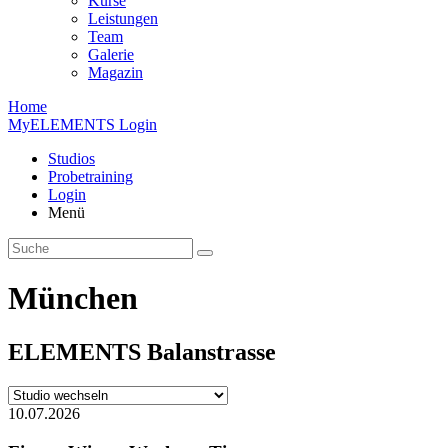
Kurse
Leistungen
Team
Galerie
Magazin
Home
MyELEMENTS Login
Studios
Probe­training
Login
Menü
München
ELEMENTS
Balan­strasse
10.07.2026