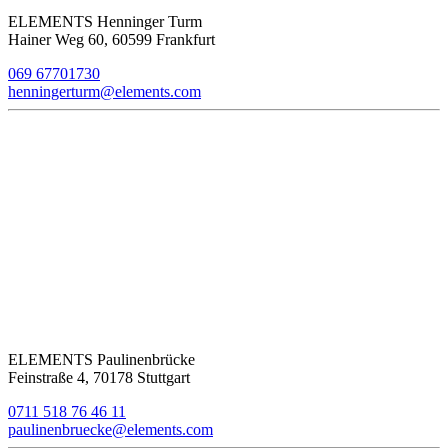
ELEMENTS Henninger Turm
Hainer Weg 60, 60599 Frankfurt
069 67701730
henningerturm@elements.com
ELEMENTS Paulinenbrücke
Feinstraße 4, 70178 Stuttgart
0711 518 76 46 11
paulinenbruecke@elements.com