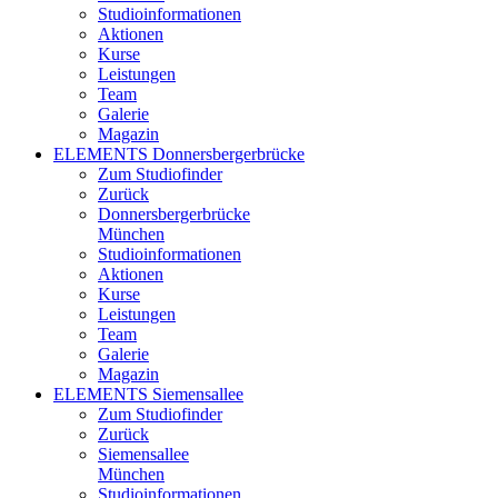
Studioinformationen
Aktionen
Kurse
Leistungen
Team
Galerie
Magazin
ELEMENTS Donnersbergerbrücke
Zum Studiofinder
Zurück
Donners­berger­brücke
München
Studioinformationen
Aktionen
Kurse
Leistungen
Team
Galerie
Magazin
ELEMENTS Siemensallee
Zum Studiofinder
Zurück
Siemens­allee
München
Studioinformationen