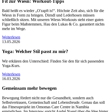
Fit zur Wiesn: Workout-Tipps
Bald heißt es wieder „O'zapft is!“. Höchste Zeit also, sich für die
Wiesn in Form zu bringen. Dirndl und Lederhosen müssen
schließlich sitzen. Mit unseren Wiesn-Workouts steht einer guten
Figur beim Maßstemmen, Hau den Lukas & Co. garantiert nichts
mehr im Wege.
Weiterlesen
13.05.2026
Yoga: Welcher Stil passt zu mir?
Wir erklären den Unterschied: Finden Sie den für sich passenden
Yoga-Kurs.
Weiterlesen
16.03.2026
Gemeinsam mehr bewegen
Bewegung fördert nicht nur die Gesundheit, sondern auch
Selbstvertrauen, Gemeinschaft und Lebensfreude. Genau das soll
das Fitnessprojekt im Omomas Care Centre in Namibia
ermöglichen. Im Interview spricht André Nagel über die Idee hinter