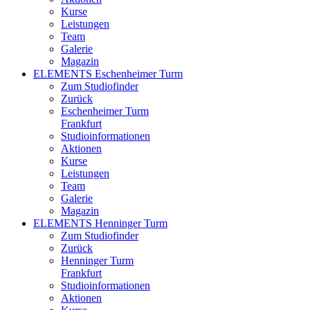
Kurse
Leistungen
Team
Galerie
Magazin
ELEMENTS Eschenheimer Turm
Zum Studiofinder
Zurück
Eschen­heimer Turm
Frankfurt
Studioinformationen
Aktionen
Kurse
Leistungen
Team
Galerie
Magazin
ELEMENTS Henninger Turm
Zum Studiofinder
Zurück
Henninger Turm
Frankfurt
Studioinformationen
Aktionen