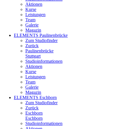
Aktionen
Kurse
Leistungen
Team
Galerie
Magazin
ELEMENTS Paulinenbrücke
Zum Studiofinder
Zurück
Paulinen­brücke
Stuttgart
Studioinformationen
Aktionen
Kurse
Leistungen
Team
Galerie
Magazin
ELEMENTS Eschborn
Zum Studiofinder
Zurück
Esch­born
Eschborn
Studioinformationen
Aktionen