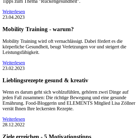
Tipps zum Thema "Rückengesundheit".
Weiterlesen
23.04.2023
Mobility Training - warum?
Mobility Training wird oft vernachlässigt. Dabei fördert es die
körperliche Gesundheit, beugt Verletzungen vor und steigert die
Leistungsfähigkeit.
Weiterlesen
23.02.2023
Lieblingsrezepte gesund & kreativ
Wenn es darum geht sich wohlzufühlen, gehören zwei Dinge auf
jeden Fall zusammen: Die richtige Bewegung und eine gesunde
Ernährung. Food-Bloggerin und ELEMENTS Mitglied Lisa Zöllner
verrät Ihnen Ihre leckersten Rezepte.
Weiterlesen
28.12.2022
Ziele erreichen - 5 Motivationstipps