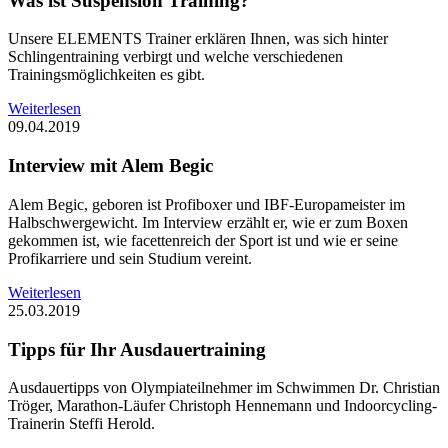
Was ist Suspension Training?
Unsere ELEMENTS Trainer erklären Ihnen, was sich hinter
Schlingentraining verbirgt und welche verschiedenen
Trainingsmöglichkeiten es gibt.
Weiterlesen
09.04.2019
Interview mit Alem Begic
Alem Begic, geboren ist Profiboxer und IBF-Europameister im
Halbschwergewicht. Im Interview erzählt er, wie er zum Boxen
gekommen ist, wie facettenreich der Sport ist und wie er seine
Profikarriere und sein Studium vereint.
Weiterlesen
25.03.2019
Tipps für Ihr Ausdauertraining
Ausdauertipps von Olympiateilnehmer im Schwimmen Dr. Christian
Tröger, Marathon-Läufer Christoph Hennemann und Indoorcycling-
Trainerin Steffi Herold.