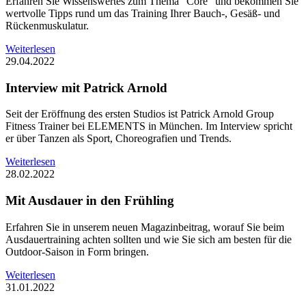
Erfahren Sie Wissenswertes zum Thema "Core“ und bekommen Sie
wertvolle Tipps rund um das Training Ihrer Bauch-, Gesäß- und
Rückenmuskulatur.
Weiterlesen
29.04.2022
Interview mit Patrick Arnold
Seit der Eröffnung des ersten Studios ist Patrick Arnold Group
Fitness Trainer bei ELEMENTS in München. Im Interview spricht
er über Tanzen als Sport, Choreografien und Trends.
Weiterlesen
28.02.2022
Mit Ausdauer in den Frühling
Erfahren Sie in unserem neuen Magazinbeitrag, worauf Sie beim
Ausdauertraining achten sollten und wie Sie sich am besten für die
Outdoor-Saison in Form bringen.
Weiterlesen
31.01.2022