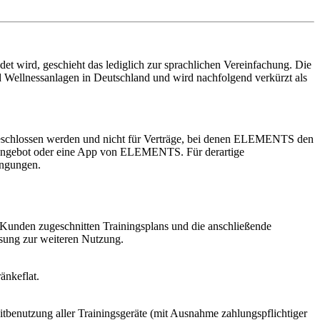
t wird, geschieht das lediglich zur sprachlichen Vereinfachung. Die
ellnessanlagen in Deutschland und wird nachfolgend verkürzt als
geschlossen werden und nicht für Verträge, bei denen ELEMENTS den
netangebot oder eine App von ELEMENTS. Für derartige
ingungen.
es Kunden zugeschnitten Trainingsplans und die anschließende
sung zur weiteren Nutzung.
änkeflat.
tbenutzung aller Trainingsgeräte (mit Ausnahme zahlungspflichtiger