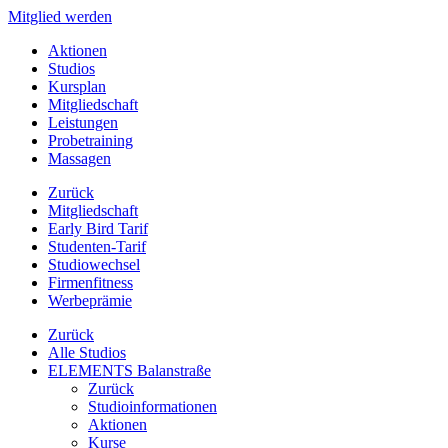
Mitglied werden
Aktionen
Studios
Kursplan
Mitgliedschaft
Leistungen
Probetraining
Massagen
Zurück
Mitgliedschaft
Early Bird Tarif
Studenten-Tarif
Studiowechsel
Firmenfitness
Werbeprämie
Zurück
Alle Studios
ELEMENTS Balanstraße
Zurück
Studioinformationen
Aktionen
Kurse