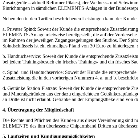
Zusatzgeräte – aktuell Reformer Pilates), der Wellness- und Schwim
Einrichtungen in sämtlichen ELEMENTS-Anlagen in der Bundesrepubl
Neben den in den Tarifen beschriebenen Leistungen kann der Kunde 
a. Privater Spind: Soweit der Kunde die entsprechende Zusatzleistung 
ELEMENTS-Anlage mietweise bereitgestellt, die auf der Vorderseite 
im Rahmen der jeweiligen Zugangsregelungen des Studios. Der Spind
Spindschlüssels ist ein einmaliges Pfand von 30 Euro zu hinterlegen
b. Handtuchservice: Soweit der Kunde die entsprechende Zusatzleist
bei jedem Trainingsbesuch ein frisches Trainings- und ein frisches Sa
c. Spind- und Handtuchservice: Soweit der Kunde die entsprechende
Zusatzleistung die in den vorherigen Nummern 4. a. und b. beschriebe
d. Getränke Station-Flatrate: Soweit der Kunde die entsprechende Zus
und Mineralgetränken aus der dazu eingerichteten Getränkezapfanlag
an Dritte ist nicht erlaubt. Getränke an der Empfangstheke sind von 
4. Übertragung der Mitgliedschaft
Die Rechte und Pflichten des Kunden aus dieser Vereinbarung sind 
ELEMENTS das ihm überlassene Chiparmband Dritten zu überlassen
5. Laufzeiten und Kündigungsmöglichkeiten