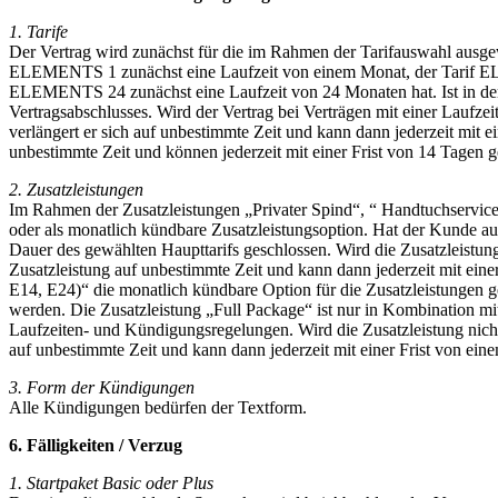
1. Tarife
Der Vertrag wird zunächst für die im Rahmen der Tarifauswahl ausge
ELEMENTS 1 zunächst eine Laufzeit von einem Monat, der Tarif EL
ELEMENTS 24 zunächst eine Laufzeit von 24 Monaten hat. Ist in dem 
Vertragsabschlusses. Wird der Vertrag bei Verträgen mit einer Laufz
verlängert er sich auf unbestimmte Zeit und kann dann jederzeit mit
unbestimmte Zeit und können jederzeit mit einer Frist von 14 Tagen 
2. Zusatzleistungen
Im Rahmen der Zusatzleistungen „Privater Spind“, “ Handtuchservice“
oder als monatlich kündbare Zusatzleistungsoption. Hat der Kunde auf
Dauer des gewählten Haupttarifs geschlossen. Wird die Zusatzleistun
Zusatzleistung auf unbestimmte Zeit und kann dann jederzeit mit ein
E14, E24)“ die monatlich kündbare Option für die Zusatzleistungen ge
werden. Die Zusatzleistung „Full Package“ ist nur in Kombination mit
Laufzeiten- und Kündigungsregelungen. Wird die Zusatzleistung nicht
auf unbestimmte Zeit und kann dann jederzeit mit einer Frist von ei
3. Form der Kündigungen
Alle Kündigungen bedürfen der Textform.
6. Fälligkeiten / Verzug
1. Startpaket Basic oder Plus