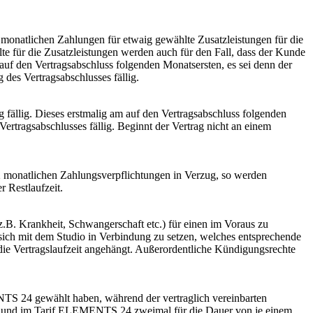
monatlichen Zahlungen für etwaig gewählte Zusatzleistungen für die
te für die Zusatzleistungen werden auch für den Fall, dass der Kunde
auf den Vertragsabschluss folgenden Monatsersten, es sei denn der
 des Vertragsabschlusses fällig.
fällig. Dieses erstmalig am auf den Vertragsabschluss folgenden
Vertragsabschlusses fällig. Beginnt der Vertrag nicht an einem
 2 monatlichen Zahlungsverpflichtungen in Verzug, so werden
 Restlaufzeit.
.B. Krankheit, Schwangerschaft etc.) für einen im Voraus zu
sich mit dem Studio in Verbindung zu setzen, welches entsprechende
ie Vertragslaufzeit angehängt. Außerordentliche Kündigungsrechte
24 gewählt haben, während der vertraglich vereinbarten
at und im Tarif ELEMENTS 24 zweimal für die Dauer von je einem