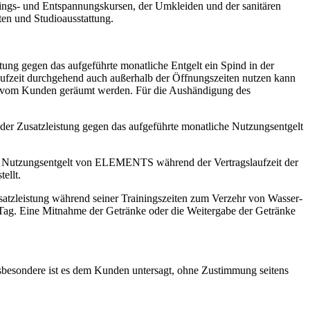
nings- und Entspannungskursen, der Umkleiden und der sanitären
en und Studioausstattung.
stung gegen das aufgeführte monatliche Entgelt ein Spind in der
aufzeit durchgehend auch außerhalb der Öffnungszeiten nutzen kann
ng vom Kunden geräumt werden. Für die Aushändigung des
er Zusatzleistung gegen das aufgeführte monatliche Nutzungsentgelt
che Nutzungsentgelt von ELEMENTS während der Vertragslaufzeit der
ellt.
usatzleistung während seiner Trainingszeiten zum Verzehr von Wasser-
 Tag. Eine Mitnahme der Getränke oder die Weitergabe der Getränke
besondere ist es dem Kunden untersagt, ohne Zustimmung seitens