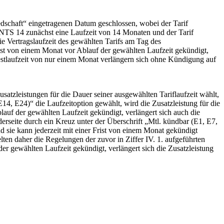
edschaft“ eingetragenen Datum geschlossen, wobei der Tarif
S 14 zunächst eine Laufzeit von 14 Monaten und der Tarif
 Vertragslaufzeit des gewählten Tarifs am Tag des
rist von einem Monat vor Ablauf der gewählten Laufzeit gekündigt,
destlaufzeit von nur einem Monat verlängern sich ohne Kündigung auf
atzleistungen für die Dauer seiner ausgewählten Tariflaufzeit wählt,
14, E24)“ die Laufzeitoption gewählt, wird die Zusatzleistung für die
auf der gewählten Laufzeit gekündigt, verlängert sich auch die
erseite durch ein Kreuz unter der Überschrift „Mtl. kündbar (E1, E7,
d sie kann jederzeit mit einer Frist von einem Monat gekündigt
lten daher die Regelungen der zuvor in Ziffer IV. 1. aufgeführten
r gewählten Laufzeit gekündigt, verlängert sich die Zusatzleistung