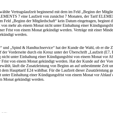
wählte Vertragslaufzeit beginnend mit dem im Feld „Beginn der Mitgli
EMENTS 7 eine Laufzeit von zunächst 7 Monaten, der Tarif ELEMENT
Feld „Beginn der Mitgliedschaft“ kein Datum eingetragen, beginnt die
eit von mehr als einem Monat nicht unter Einhaltung einer Kündigungsf
 einer Frist von einem Monat gekündigt werden. Verträge mit einer Min
gekündigt werden.
 und „Spind & Handtuchservice“ hat der Kunde die Wahl, ob er die Zus
 der Vorderseite durch ein Kreuz unter der Überschrift „Laufzeit (E7, E
g nicht unter Einhaltung einer Kündigungsfrist von einem Monat vor Abl
er Frist von einem Monat gekündigt werden. Hat der Kunde auf der Vord
wählt, läuft die Zusatzleistung von Beginn an auf unbestimmte Zeit un
 dem Haupttarif E24 wählbar. Für die Laufzeit dieser Zusatzleistung ge
 unter Einhaltung einer Kündigungsfrist von einem Monat vor Ablauf de
nem Monat gekündigt werden.