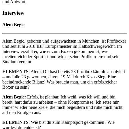
und Antwort.
Interview
Alem Begic
Alem Begic, geboren und aufgewachsen in München, ist Profiboxer
und seit Juni 2018 IBF-Europameister im Halbschwergewicht. Im
Interview erzählt er, wie er zum Boxen gekommen ist, wie
facettenreich der Sport ist und wie er seine Profikarriere und sein
Studium vereint.
ELEMENTS
: Alem, Du hast bereits 23 Profiboxkämpfe absolviert
– und alle 23 gewonnen, davon 19 Mal durch K.-o.-Sieg. Eine
beeindruckende Bilanz! Was braucht man, um ein erfolgreicher
Boxer zu sein?
Alem Begic:
Erfolg ist planbar. Ich weiß, was ich will und bin
bereit, hart dafür zu arbeiten – ohne Kompromisse. Ich setze mir
immer wieder neue Ziele, die mich begeistern und ruhe mich nicht
auf den Erfolgen aus.
ELEMENTS
: Wie bist du zum Kampfsport gekommen? Wie
wurdest du entdeckt?