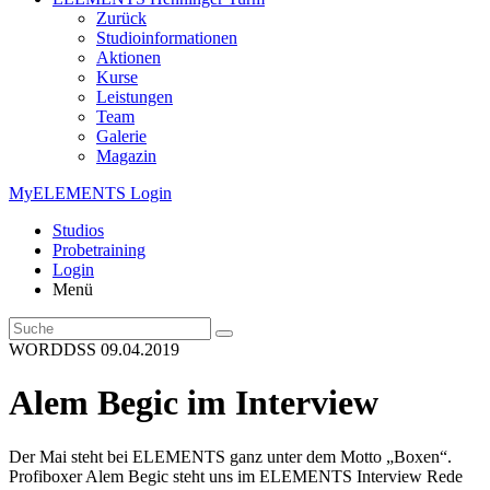
Zurück
Studioinformationen
Aktionen
Kurse
Leistungen
Team
Galerie
Magazin
MyELEMENTS Login
Studios
Probe­training
Login
Menü
WORDDSS
09.04.2019
Alem Begic im Interview
Der Mai steht bei ELEMENTS ganz unter dem Motto „Boxen“.
Profiboxer Alem Begic steht uns im ELEMENTS Interview Rede