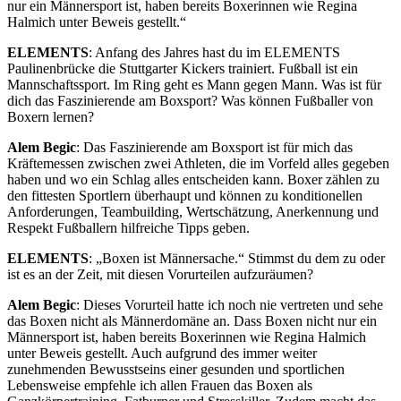
nur ein Männersport ist, haben bereits Boxerinnen wie Regina
Halmich unter Beweis gestellt.
ELEMENTS
: Anfang des Jahres hast du im ELEMENTS
Paulinenbrücke die Stuttgarter Kickers trainiert. Fußball ist ein
Mannschaftssport. Im Ring geht es Mann gegen Mann. Was ist für
dich das Faszinierende am Boxsport? Was können Fußballer von
Boxern lernen?
Alem Begic
: Das Faszinierende am Boxsport ist für mich das
Kräftemessen zwischen zwei Athleten, die im Vorfeld alles gegeben
haben und wo ein Schlag alles entscheiden kann. Boxer zählen zu
den fittesten Sportlern überhaupt und können zu konditionellen
Anforderungen, Teambuilding, Wertschätzung, Anerkennung und
Respekt Fußballern hilfreiche Tipps geben.
ELEMENTS
: „Boxen ist Männersache.“ Stimmst du dem zu oder
ist es an der Zeit, mit diesen Vorurteilen aufzuräumen?
Alem Begic
: Dieses Vorurteil hatte ich noch nie vertreten und sehe
das Boxen nicht als Männerdomäne an. Dass Boxen nicht nur ein
Männersport ist, haben bereits Boxerinnen wie Regina Halmich
unter Beweis gestellt. Auch aufgrund des immer weiter
zunehmenden Bewusstseins einer gesunden und sportlichen
Lebensweise empfehle ich allen Frauen das Boxen als