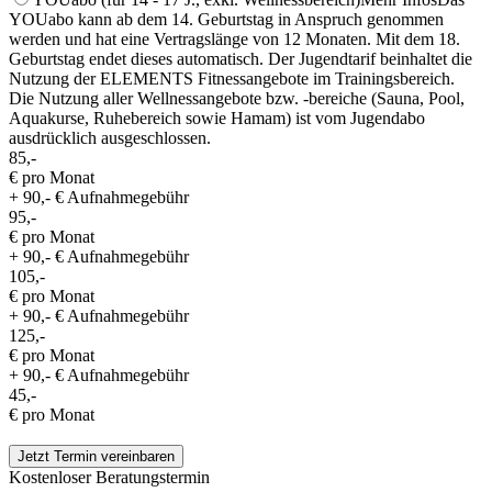
YOUabo kann ab dem 14. Geburtstag in Anspruch genommen
werden und hat eine Vertragslänge von 12 Monaten. Mit dem 18.
Geburtstag endet dieses automatisch. Der Jugendtarif beinhaltet die
Nutzung der ELEMENTS Fitnessangebote im Trainingsbereich.
Die Nutzung aller Wellnessangebote bzw. -bereiche (Sauna, Pool,
Aquakurse, Ruhebereich sowie Hamam) ist vom Jugendabo
ausdrücklich ausgeschlossen.
85,-
€ pro Monat
+ 90,- € Aufnahmegebühr
95,-
€ pro Monat
+ 90,- € Aufnahmegebühr
105,-
€ pro Monat
+ 90,- € Aufnahmegebühr
125,-
€ pro Monat
+ 90,- € Aufnahmegebühr
45,-
€ pro Monat
Jetzt Termin vereinbaren
Kostenloser Beratungstermin