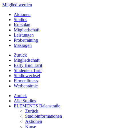
Mitglied werden
Aktionen
Studios
Kursplan
Mitgliedschaft
Leistungen
Probetraining
Massagen
Zurück
Mitgliedschaft
Early Bird Tarif
Studenten-Tarif
Studiowechsel
Firmenfitness
Werbeprämie
Zurück
Alle Studios
ELEMENTS Balanstraße
Zurück
Studioinformationen
Aktionen
Kurse