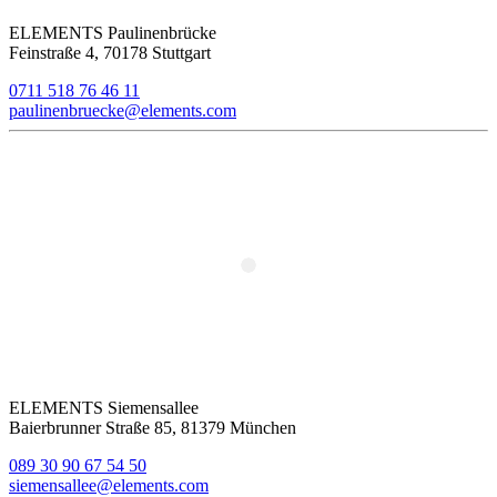
ELEMENTS Paulinenbrücke
Feinstraße 4, 70178 Stuttgart
0711 518 76 46 11
paulinenbruecke@elements.com
ELEMENTS Siemensallee
Baierbrunner Straße 85, 81379 München
089 30 90 67 54 50
siemensallee@elements.com