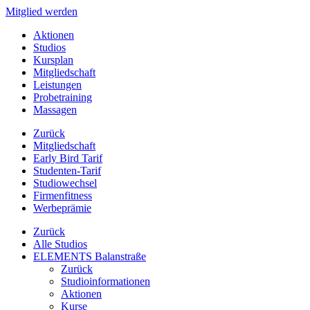
Mitglied werden
Aktionen
Studios
Kursplan
Mitgliedschaft
Leistungen
Probetraining
Massagen
Zurück
Mitgliedschaft
Early Bird Tarif
Studenten-Tarif
Studiowechsel
Firmenfitness
Werbeprämie
Zurück
Alle Studios
ELEMENTS Balanstraße
Zurück
Studioinformationen
Aktionen
Kurse