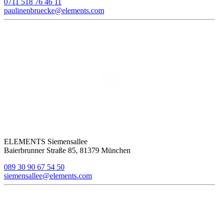
0711 518 76 46 11
paulinenbruecke@elements.com
ELEMENTS Siemensallee
Baierbrunner Straße 85, 81379 München
089 30 90 67 54 50
siemensallee@elements.com