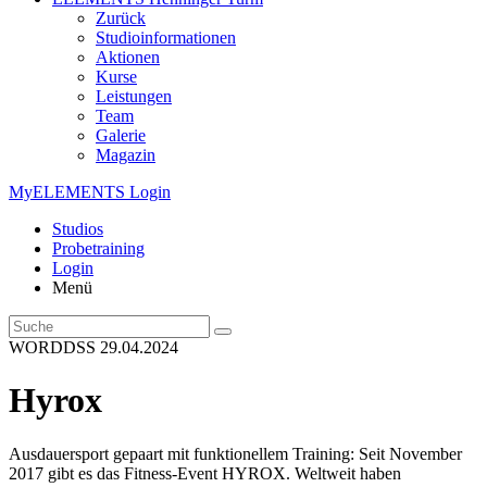
Zurück
Studioinformationen
Aktionen
Kurse
Leistungen
Team
Galerie
Magazin
MyELEMENTS Login
Studios
Probe­training
Login
Menü
WORDDSS
29.04.2024
Hyrox
Ausdauersport gepaart mit funktionellem Training: Seit November
2017 gibt es das Fitness-Event HYROX. Weltweit haben