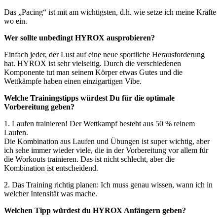
Das „Pacing“ ist mit am wichtigsten, d.h. wie setze ich meine Kräfte
wo ein.
Wer sollte unbedingt HYROX ausprobieren?
Einfach jeder, der Lust auf eine neue sportliche Herausforderung
hat. HYROX ist sehr vielseitig. Durch die verschiedenen
Komponente tut man seinem Körper etwas Gutes und die
Wettkämpfe haben einen einzigartigen Vibe.
Welche Trainingstipps würdest Du für die optimale
Vorbereitung geben?
1. Laufen trainieren! Der Wettkampf besteht aus 50 % reinem
Laufen.
Die Kombination aus Laufen und Übungen ist super wichtig, aber
ich sehe immer wieder viele, die in der Vorbereitung vor allem für
die Workouts trainieren. Das ist nicht schlecht, aber die
Kombination ist entscheidend.
2. Das Training richtig planen: Ich muss genau wissen, wann ich in
welcher Intensität was mache.
Welchen Tipp würdest du HYROX Anfängern geben?