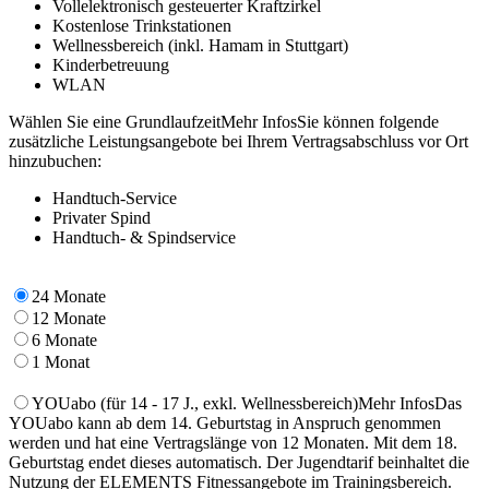
Vollelektronisch gesteuerter Kraftzirkel
Kostenlose Trinkstationen
Wellnessbereich (inkl. Hamam in Stuttgart)
Kinderbetreuung
WLAN
Wählen Sie eine Grundlaufzeit
Mehr Infos
Sie können folgende
zusätzliche Leistungsangebote bei Ihrem Vertragsabschluss vor Ort
hinzubuchen:
Handtuch-Service
Privater Spind
Handtuch- & Spindservice
24 Monate
12 Monate
6 Monate
1 Monat
YOUabo
(für 14 - 17 J., exkl. Wellnessbereich)
Mehr Infos
Das
YOUabo kann ab dem 14. Geburtstag in Anspruch genommen
werden und hat eine Vertragslänge von 12 Monaten. Mit dem 18.
Geburtstag endet dieses automatisch. Der Jugendtarif beinhaltet die
Nutzung der ELEMENTS Fitnessangebote im Trainingsbereich.