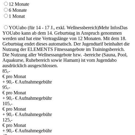
12 Monate
6 Monate
1 Monat
YOUabo
(für 14 - 17 J., exkl. Wellnessbereich)
Mehr Infos
Das
YOUabo kann ab dem 14. Geburtstag in Anspruch genommen
werden und hat eine Vertragslänge von 12 Monaten. Mit dem 18.
Geburtstag endet dieses automatisch. Der Jugendtarif beinhaltet die
Nutzung der ELEMENTS Fitnessangebote im Trainingsbereich.
Die Nutzung aller Wellnessangebote bzw. -bereiche (Sauna, Pool,
Aquakurse, Ruhebereich sowie Hamam) ist vom Jugendabo
ausdrücklich ausgeschlossen.
85,-
€ pro Monat
+ 90,- € Aufnahmegebühr
95,-
€ pro Monat
+ 90,- € Aufnahmegebühr
105,-
€ pro Monat
+ 90,- € Aufnahmegebühr
125,-
€ pro Monat
+ 90,- € Aufnahmegebühr