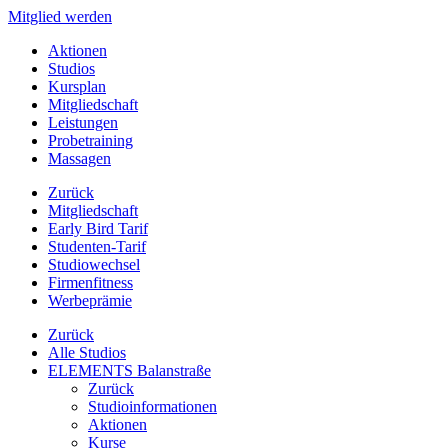
Mitglied werden
Aktionen
Studios
Kursplan
Mitgliedschaft
Leistungen
Probetraining
Massagen
Zurück
Mitgliedschaft
Early Bird Tarif
Studenten-Tarif
Studiowechsel
Firmenfitness
Werbeprämie
Zurück
Alle Studios
ELEMENTS Balanstraße
Zurück
Studioinformationen
Aktionen
Kurse