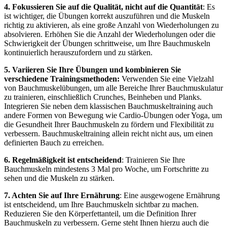
4. Fokussieren Sie auf die Qualität, nicht auf die Quantität
: Es
ist wichtiger, die Übungen korrekt auszuführen und die Muskeln
richtig zu aktivieren, als eine große Anzahl von Wiederholungen zu
absolvieren. Erhöhen Sie die Anzahl der Wiederholungen oder die
Schwierigkeit der Übungen schrittweise, um Ihre Bauchmuskeln
kontinuierlich herauszufordern und zu stärken.
5. Variieren Sie Ihre Übungen und kombinieren Sie
verschiedene Trainingsmethoden:
Verwenden Sie eine Vielzahl
von Bauchmuskelübungen, um alle Bereiche Ihrer Bauchmuskulatur
zu trainieren, einschließlich Crunches, Beinheben und Planks.
Integrieren Sie neben dem klassischen Bauchmuskeltraining auch
andere Formen von Bewegung wie Cardio-Übungen oder Yoga, um
die Gesundheit Ihrer Bauchmuskeln zu fördern und Flexibilität zu
verbessern. Bauchmuskeltraining allein reicht nicht aus, um einen
definierten Bauch zu erreichen.
6. Regelmäßigkeit ist entscheidend
: Trainieren Sie Ihre
Bauchmuskeln mindestens 3 Mal pro Woche, um Fortschritte zu
sehen und die Muskeln zu stärken.
7. Achten Sie auf Ihre Ernährung
: Eine ausgewogene Ernährung
ist entscheidend, um Ihre Bauchmuskeln sichtbar zu machen.
Reduzieren Sie den Körperfettanteil, um die Definition Ihrer
Bauchmuskeln zu verbessern. Gerne steht Ihnen hierzu auch die