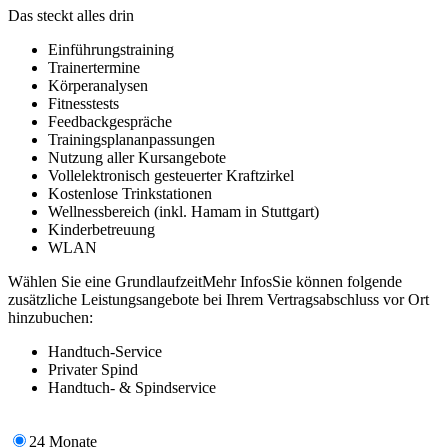
Das steckt alles drin
Einführungstraining
Trainertermine
Körperanalysen
Fitnesstests
Feedbackgespräche
Trainingsplananpassungen
Nutzung aller Kursangebote
Vollelektronisch gesteuerter Kraftzirkel
Kostenlose Trinkstationen
Wellnessbereich (inkl. Hamam in Stuttgart)
Kinderbetreuung
WLAN
Wählen Sie eine Grundlaufzeit
Mehr Infos
Sie können folgende
zusätzliche Leistungsangebote bei Ihrem Vertragsabschluss vor Ort
hinzubuchen:
Handtuch-Service
Privater Spind
Handtuch- & Spindservice
24 Monate