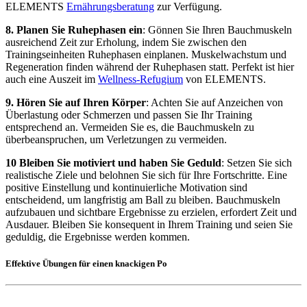
ELEMENTS
Ernährungsberatung
zur Verfügung.
8. Planen Sie Ruhephasen ein
: Gönnen Sie Ihren Bauchmuskeln
ausreichend Zeit zur Erholung, indem Sie zwischen den
Trainingseinheiten Ruhephasen einplanen. Muskelwachstum und
Regeneration finden während der Ruhephasen statt. Perfekt ist hier
auch eine Auszeit im
Wellness-Refugium
von ELEMENTS.
9. Hören Sie auf Ihren Körper
: Achten Sie auf Anzeichen von
Überlastung oder Schmerzen und passen Sie Ihr Training
entsprechend an. Vermeiden Sie es, die Bauchmuskeln zu
überbeanspruchen, um Verletzungen zu vermeiden.
10 Bleiben Sie motiviert und haben Sie Geduld
: Setzen Sie sich
realistische Ziele und belohnen Sie sich für Ihre Fortschritte. Eine
positive Einstellung und kontinuierliche Motivation sind
entscheidend, um langfristig am Ball zu bleiben. Bauchmuskeln
aufzubauen und sichtbare Ergebnisse zu erzielen, erfordert Zeit und
Ausdauer. Bleiben Sie konsequent in Ihrem Training und seien Sie
geduldig, die Ergebnisse werden kommen.
Effektive Übungen für einen knackigen Po