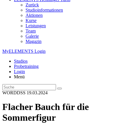
Zurück
Studioinformationen
Aktionen
Kurse
Leistungen
Team
Galerie
Magazin
MyELEMENTS Login
Studios
Probe­training
Login
Menü
WORDDSS
19.03.2024
Flacher Bauch für die
Sommerfigur