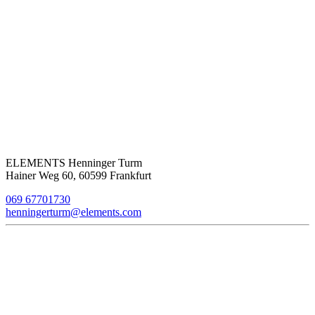
ELEMENTS Henninger Turm
Hainer Weg 60, 60599 Frankfurt
069 67701730
henningerturm@elements.com