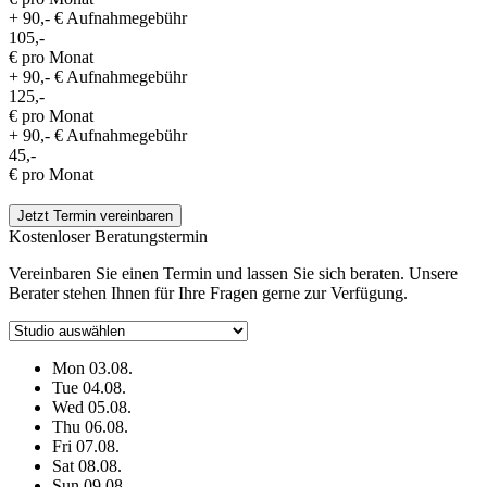
+ 90,- € Aufnahmegebühr
105,-
€ pro Monat
+ 90,- € Aufnahmegebühr
125,-
€ pro Monat
+ 90,- € Aufnahmegebühr
45,-
€ pro Monat
Jetzt Termin vereinbaren
Kostenloser Beratungstermin
Vereinbaren Sie einen Termin und lassen Sie sich beraten. Unsere
Berater stehen Ihnen für Ihre Fragen gerne zur Verfügung.
Mon
03.08.
Tue
04.08.
Wed
05.08.
Thu
06.08.
Fri
07.08.
Sat
08.08.
Sun
09.08.