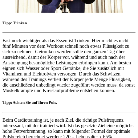
Tipp: Trinken
Fast noch wichtiger als das Essen ist Trinken. Hier reicht es nicht
fünf Minuten vor dem Workout schnell noch etwas Flüssigkeit zu
sich zu nehmen. Getrunken werden sollte den ganzen Tag über
ausreichend, damit der Körper vor, während und auch nach der
Anstrengung bestmögliche Leistungen erbringen kann. Am besten
eignen sich Wasser oder Sport-Getränke, die Sie zusätzlich mit
Vitaminen und Elektrolyten versorgen. Durch das Schwitzen
während des Trainings verliert der Körper jede Menge Flüssigkeit,
die anschließend unbedingt wieder zugeführt werden muss, da sonst
Muskelkrämpfe und Kreislaufprobleme entstehen können.
Tipp: Achten Sie auf Ihren Puls.
Beim Cardiotraining ist, je nach Ziel, die richtige Pulsfrequenz
interessant, mit der trainiert wird. Ist das gesetzte Ziel eine möglichst
hohe Fettverbrennung, so kann mit folgender Formel der optimale
Pulsbereich berechnet werden: 220 – Lebensalter x 65%