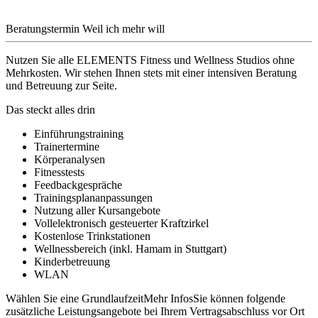
Beratungstermin
Weil ich mehr will
Nutzen Sie alle ELEMENTS Fitness und Wellness Studios ohne
Mehrkosten. Wir stehen Ihnen stets mit einer intensiven Beratung
und Betreuung zur Seite.
Das steckt alles drin
Einführungstraining
Trainertermine
Körperanalysen
Fitnesstests
Feedbackgespräche
Trainingsplananpassungen
Nutzung aller Kursangebote
Vollelektronisch gesteuerter Kraftzirkel
Kostenlose Trinkstationen
Wellnessbereich (inkl. Hamam in Stuttgart)
Kinderbetreuung
WLAN
Wählen Sie eine Grundlaufzeit
Mehr Infos
Sie können folgende
zusätzliche Leistungsangebote bei Ihrem Vertragsabschluss vor Ort