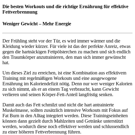
Die besten Workouts und die richtige Ernährung für effektive
Fettverbrennung
Weniger Gewicht – Mehr Energie
Der Frühling steht vor der Tür, es wird immer wärmer und die
Kleidung wieder kürzer. Für viele ist das der perfekte Anreiz, etwas
gegen die hartnäckigen Fettpölsterchen zu machen und sich endlich
den Traumkörper anzutrainieren, den man sich immer gewünscht
hat.
Um dieses Ziel zu erreichen, ist eine Kombination aus effektivem
Training mit regelmäßigen Workouts und eine ausgewogene
Ernährung im Kaloriendefizit nötig. Denn nur wer weniger Kalorien
zu sich nimmt, als er an einem Tag verbraucht, kann Gewicht
verlieren und seinen Körper-Fett-Anteil langfristig senken.
Damit auch das Fett schmilzt und nicht die hart antrainierte
Muskelmasse, sollten zusätzlich intensive Workouts mit Fokus auf
Fat Burn in den Alltag integriert werden. Diese Trainingseinheiten
können dann gezielt durch Mahlzeiten und Getränke unterstützt
werden, wodurch diese noch effektiver werden und schlussendlich
zu einer höheren Fettverbrennung führen.