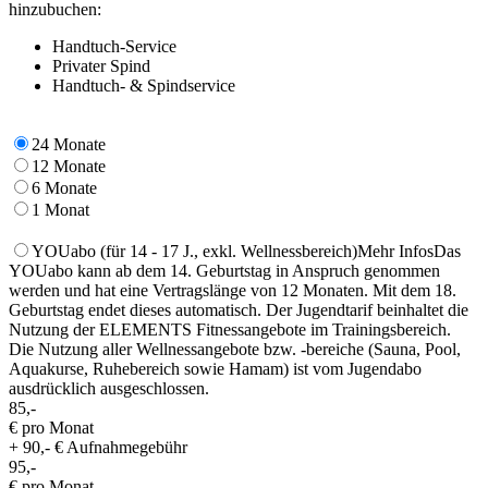
hinzubuchen:
Handtuch-Service
Privater Spind
Handtuch- & Spindservice
24 Monate
12 Monate
6 Monate
1 Monat
YOUabo
(für 14 - 17 J., exkl. Wellnessbereich)
Mehr Infos
Das
YOUabo kann ab dem 14. Geburtstag in Anspruch genommen
werden und hat eine Vertragslänge von 12 Monaten. Mit dem 18.
Geburtstag endet dieses automatisch. Der Jugendtarif beinhaltet die
Nutzung der ELEMENTS Fitnessangebote im Trainingsbereich.
Die Nutzung aller Wellnessangebote bzw. -bereiche (Sauna, Pool,
Aquakurse, Ruhebereich sowie Hamam) ist vom Jugendabo
ausdrücklich ausgeschlossen.
85,-
€ pro Monat
+ 90,- € Aufnahmegebühr
95,-
€ pro Monat