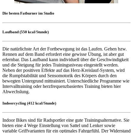
Die besten Fatburner im Studio
Laufband (550 kcal/Stunde)
Die natürlichste Art der Fortbewegung ist das Laufen. Gehen bzw.
Rennen auf dem Band erfordert eine gewisse Übung, ist aber gut
erlernbar. Das Laufband kann individuell über die Geschwindigkeit
und die Steigung für jedes Trainingsniveau eingestellt werden.
Neben der positiven Effekte auf das Herz-Kreislauf-System, wird
die Rumpfstabilität und Sensomotorik des Körpers durch den
bewegten Untergrund mittrainiert. Unterschiedliche Programme wie
Intervalltraining oder herzfrequenzbasiertes Training bieten hier
Abwechslung.
Indoorcycling (412 kcal/Stunde)
Indoor Bikes sind für Radsportler eine gute Trainingsalternative. Sie
bieten eine 4 Wege Einstellung von Sattel und Lenker sowie
variable Griffvarianten für ein optimales Fahrgefühl. Der Widerstand