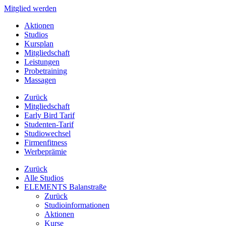
Mitglied werden
Aktionen
Studios
Kursplan
Mitgliedschaft
Leistungen
Probetraining
Massagen
Zurück
Mitgliedschaft
Early Bird Tarif
Studenten-Tarif
Studiowechsel
Firmenfitness
Werbeprämie
Zurück
Alle Studios
ELEMENTS Balanstraße
Zurück
Studioinformationen
Aktionen
Kurse