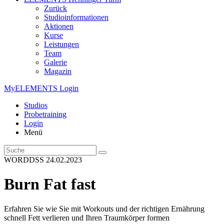
Zurück
Studioinformationen
Aktionen
Kurse
Leistungen
Team
Galerie
Magazin
MyELEMENTS Login
Studios
Probe­training
Login
Menü
WORDDSS
24.02.2023
Burn Fat fast
Erfahren Sie wie Sie mit Workouts und der richtigen Ernährung
schnell Fett verlieren und Ihren Traumkörper formen