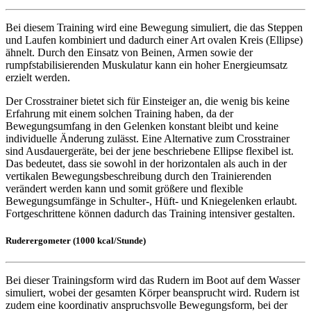
Bei diesem Training wird eine Bewegung simuliert, die das Steppen
und Laufen kombiniert und dadurch einer Art ovalen Kreis (Ellipse)
ähnelt. Durch den Einsatz von Beinen, Armen sowie der
rumpfstabilisierenden Muskulatur kann ein hoher Energieumsatz
erzielt werden.
Der Crosstrainer bietet sich für Einsteiger an, die wenig bis keine
Erfahrung mit einem solchen Training haben, da der
Bewegungsumfang in den Gelenken konstant bleibt und keine
individuelle Änderung zulässt. Eine Alternative zum Crosstrainer
sind Ausdauergeräte, bei der jene beschriebene Ellipse flexibel ist.
Das bedeutet, dass sie sowohl in der horizontalen als auch in der
vertikalen Bewegungsbeschreibung durch den Trainierenden
verändert werden kann und somit größere und flexible
Bewegungsumfänge in Schulter-, Hüft- und Kniegelenken erlaubt.
Fortgeschrittene können dadurch das Training intensiver gestalten.
Ruderergometer (1000 kcal/Stunde)
Bei dieser Trainingsform wird das Rudern im Boot auf dem Wasser
simuliert, wobei der gesamten Körper beansprucht wird. Rudern ist
zudem eine koordinativ anspruchsvolle Bewegungsform, bei der