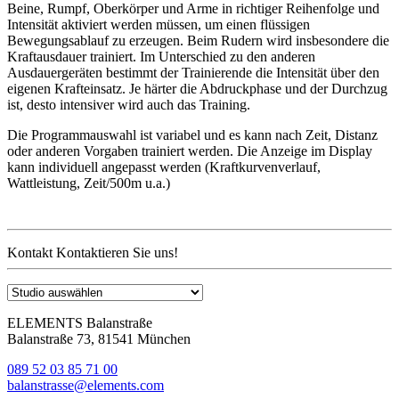
Beine, Rumpf, Oberkörper und Arme in richtiger Reihenfolge und
Intensität aktiviert werden müssen, um einen flüssigen
Bewegungsablauf zu erzeugen. Beim Rudern wird insbesondere die
Kraftausdauer trainiert. Im Unterschied zu den anderen
Ausdauergeräten bestimmt der Trainierende die Intensität über den
eigenen Krafteinsatz. Je härter die Abdruckphase und der Durchzug
ist, desto intensiver wird auch das Training.
Die Programmauswahl ist variabel und es kann nach Zeit, Distanz
oder anderen Vorgaben trainiert werden. Die Anzeige im Display
kann individuell angepasst werden (Kraftkurvenverlauf,
Wattleistung, Zeit/500m u.a.)
Kontakt
Kontaktieren Sie uns!
ELEMENTS Balanstraße
Balanstraße 73, 81541 München
089 52 03 85 71 00
balanstrasse@elements.com