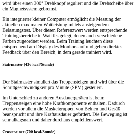
wird über einen 300° Drehknopf reguliert und die Drehscheibe über
ein Magnetsystem gebremst.
Ein integrierter kleiner Computer ermöglicht die Messung der
aktuellen maximalen Wattleistung mittels ansteigendem
Belastungstest. Über diesen Referenzwert werden entsprechende
Trainingsbereiche in Watt festgelegt, denen auch verschiedene
Farben zugeordnet werden. Beim Training leuchten diese
entsprechend am Display des Monitors auf und geben direktes
Feedback über den Bereich, in dem gerade trainiert wird.
Stairmaster (436 kcal/Stunde)
Der Stairmaster simuliert das Treppensteigen und wird über die
Schrittgeschwindigkeit pro Minute (SPM) gesteuert.
Im Unterschied zu anderen Ausdauergeräten ist beim
Treppensteigen eine hohe Kraftkomponente enthalten. Dadurch
werden vor allem die Muskelgruppen von Beinen und Gesäß
beansprucht und ihre Kraftausdauer gefördert. Die Bewegung ist
sehr alltagsnah und daher durchaus empfehlenswert.
Crosstrainer (700 kcal/Stunde)