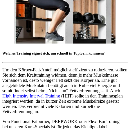
Welches Training eignet sich, um schnell in Topform kommen?
Um den Körper-Fett-Anteil möglichst effizient zu reduzieren, sollten
Sie sich dem Krafttraining widmen, denn je mehr Muskelmasse
vorhanden ist, desto weniger Fett setzt der Körper an. Eine gut
ausgebildete Muskulatur benötigt auch in Ruhe viel Energie und
somit findet selbst beim „Nichtstun“ Fettverbrennung statt. Auch
High Intensity Interval Training
(HIIT) sollte in den Trainingsplan
integriert werden, da in kurzer Zeit extreme Muskelreize gesetzt
werden. Das verbrennt viele Kalorien und kurbelt die
Fettverbrennung an.
Von Functional Fatburner, DEEPWORK oder Flexi Bar Toning –
bei unseren Kurs-Specials ist für jeden das Richtige dabei.