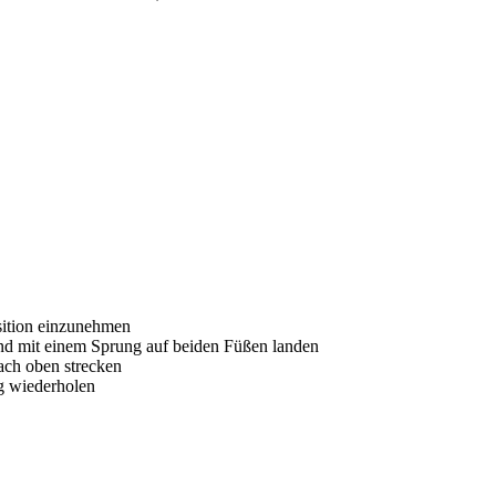
sition einzunehmen
und mit einem Sprung auf beiden Füßen landen
ach oben strecken
g wiederholen