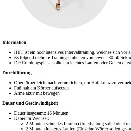
Information
HIIT ist ein hochintensives Intervalltraining, welches sich vor 
Es folgend mehrere Trainingseinheiten von jeweils 30-50 Sekun
Die Erholungsphase sollte ein leichtes Laufen oder Gehen dars
Durchführung
Oberkörper leicht nach vorne richten, um Hohlkreuz zu vermei
Fuß nah am Körper aufsetzen
Arme aktiv mit bewegen
Dauer und Geschwindigkeit
Dauer insgesamt: 16 Minuten
Dabei im Wechsel:
2 Minuten schnelles Laufen (Unterhaltung sollte nicht m
2 Minuten lockeres Laufen (Einzelne Wörter sollen ges