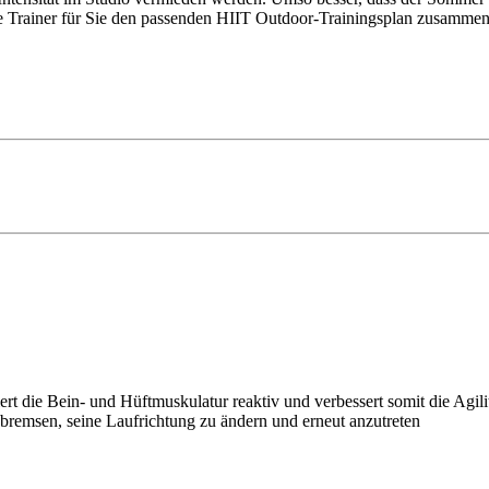
re Trainer für Sie den passenden HIIT Outdoor-Trainingsplan zusammeng
 die Bein- und Hüftmuskulatur reaktiv und verbessert somit die Agili
zubremsen, seine Laufrichtung zu ändern und erneut anzutreten