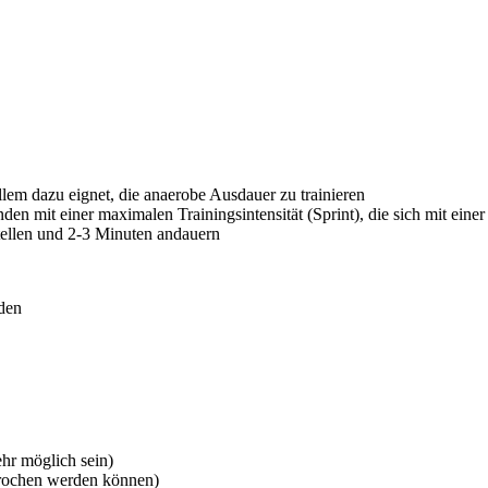
allem dazu eignet, die anaerobe Ausdauer zu trainieren
den mit einer maximalen Trainingsintensität (Sprint), die sich mit ein
tellen und 2-3 Minuten andauern
den
ehr möglich sein)
prochen werden können)