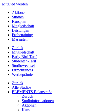
Mitglied werden
Aktionen
Studios
Kursplan
Mitgliedschaft
Leistungen
Probetraining
Massagen
Zurück
Mitgliedschaft
Early Bird Tarif
Studenten-Tarif
Studiowechsel
Firmenfitness
Werbeprämie
Zurück
Alle Studios
ELEMENTS Balanstraße
Zurück
Studioinformationen
Aktionen
Kurse