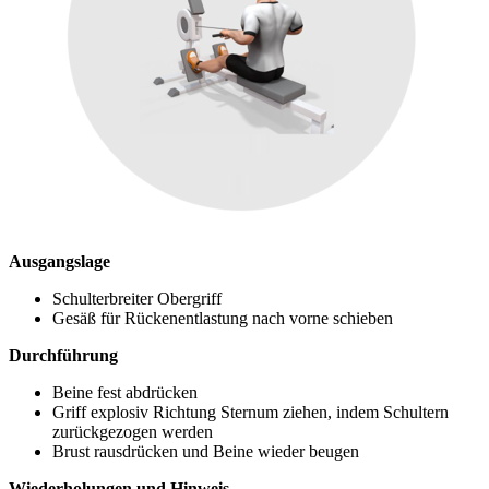
Ausgangslage
Schulterbreiter Obergriff
Gesäß für Rückenentlastung nach vorne schieben
Durchführung
Beine fest abdrücken
Griff explosiv Richtung Sternum ziehen, indem Schultern
zurückgezogen wer­den
Brust rausdrücken und Beine wieder beugen
Wiederholungen und Hinweis