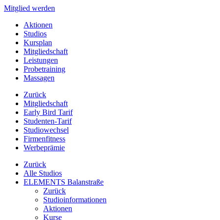
Mitglied werden
Aktionen
Studios
Kursplan
Mitgliedschaft
Leistungen
Probetraining
Massagen
Zurück
Mitgliedschaft
Early Bird Tarif
Studenten-Tarif
Studiowechsel
Firmenfitness
Werbeprämie
Zurück
Alle Studios
ELEMENTS Balanstraße
Zurück
Studioinformationen
Aktionen
Kurse