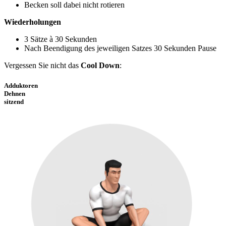
Becken soll dabei nicht rotieren
Wiederholungen
3 Sätze à 30 Sekunden
Nach Beendigung des jeweiligen Satzes 30 Sekunden Pause
Vergessen Sie nicht das
Cool Down
:
Adduktoren
Dehnen
sitzend