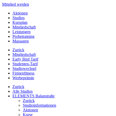
Mitglied werden
Aktionen
Studios
Kursplan
Mitgliedschaft
Leistungen
Probetraining
Massagen
Zurück
Mitgliedschaft
Early Bird Tarif
Studenten-Tarif
Studiowechsel
Firmenfitness
Werbeprämie
Zurück
Alle Studios
ELEMENTS Balanstraße
Zurück
Studioinformationen
Aktionen
Kurse