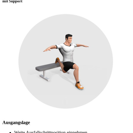
mit Support
Ausgangslage
Weite Ausfallschrittposition einnehmen