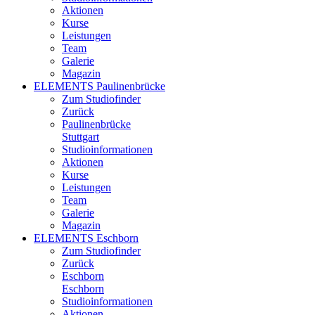
Aktionen
Kurse
Leistungen
Team
Galerie
Magazin
ELEMENTS Paulinenbrücke
Zum Studiofinder
Zurück
Paulinen­brücke
Stuttgart
Studioinformationen
Aktionen
Kurse
Leistungen
Team
Galerie
Magazin
ELEMENTS Eschborn
Zum Studiofinder
Zurück
Esch­born
Eschborn
Studioinformationen
Aktionen