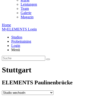
Kurse
Leistungen
Team
Galerie
Magazin
Home
MyELEMENTS Login
Studios
Probe­training
Login
Menü
Stuttgart
ELEMENTS
Paulinen­brücke