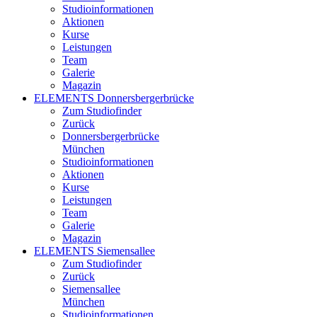
Studioinformationen
Aktionen
Kurse
Leistungen
Team
Galerie
Magazin
ELEMENTS Donnersbergerbrücke
Zum Studiofinder
Zurück
Donners­berger­brücke
München
Studioinformationen
Aktionen
Kurse
Leistungen
Team
Galerie
Magazin
ELEMENTS Siemensallee
Zum Studiofinder
Zurück
Siemens­allee
München
Studioinformationen