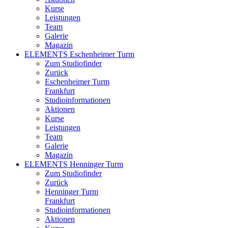
Kurse
Leistungen
Team
Galerie
Magazin
ELEMENTS Eschenheimer Turm
Zum Studiofinder
Zurück
Eschen­heimer Turm
Frankfurt
Studioinformationen
Aktionen
Kurse
Leistungen
Team
Galerie
Magazin
ELEMENTS Henninger Turm
Zum Studiofinder
Zurück
Henninger Turm
Frankfurt
Studioinformationen
Aktionen