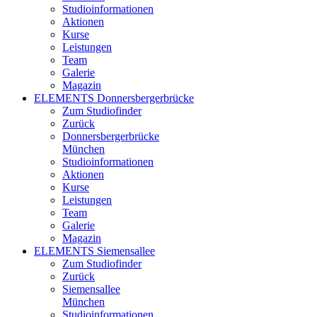
Studioinformationen
Aktionen
Kurse
Leistungen
Team
Galerie
Magazin
ELEMENTS Donnersbergerbrücke
Zum Studiofinder
Zurück
Donners­berger­brücke
München
Studioinformationen
Aktionen
Kurse
Leistungen
Team
Galerie
Magazin
ELEMENTS Siemensallee
Zum Studiofinder
Zurück
Siemens­allee
München
Studioinformationen