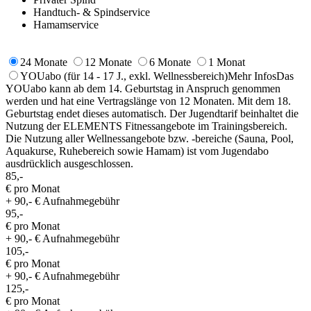
Handtuch- & Spindservice
Hamamservice
24 Monate
12 Monate
6 Monate
1 Monat
YOUabo
(für 14 - 17 J., exkl. Wellnessbereich)
Mehr Infos
Das
YOUabo kann ab dem 14. Geburtstag in Anspruch genommen
werden und hat eine Vertragslänge von 12 Monaten. Mit dem 18.
Geburtstag endet dieses automatisch. Der Jugendtarif beinhaltet die
Nutzung der ELEMENTS Fitnessangebote im Trainingsbereich.
Die Nutzung aller Wellnessangebote bzw. -bereiche (Sauna, Pool,
Aquakurse, Ruhebereich sowie Hamam) ist vom Jugendabo
ausdrücklich ausgeschlossen.
85,-
€ pro Monat
+ 90,- € Aufnahmegebühr
95,-
€ pro Monat
+ 90,- € Aufnahmegebühr
105,-
€ pro Monat
+ 90,- € Aufnahmegebühr
125,-
€ pro Monat