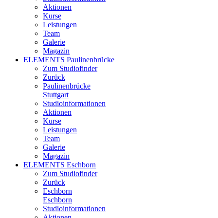
Aktionen
Kurse
Leistungen
Team
Galerie
Magazin
ELEMENTS Paulinenbrücke
Zum Studiofinder
Zurück
Paulinen­brücke
Stuttgart
Studioinformationen
Aktionen
Kurse
Leistungen
Team
Galerie
Magazin
ELEMENTS Eschborn
Zum Studiofinder
Zurück
Esch­born
Eschborn
Studioinformationen
Aktionen