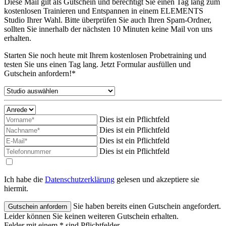
Diese Mail gilt als Gutschein und berechtigt Sie einen Tag lang zum
kostenlosen Trainieren und Entspannen in einem ELEMENTS
Studio Ihrer Wahl. Bitte überprüfen Sie auch Ihren Spam-Ordner,
sollten Sie innerhalb der nächsten 10 Minuten keine Mail von uns
erhalten.
Starten Sie noch heute mit Ihrem kostenlosen Probetraining und
testen Sie uns einen Tag lang. Jetzt Formular ausfüllen und
Gutschein anfordern!*
Dies ist ein Pflichtfeld
Dies ist ein Pflichtfeld
Dies ist ein Pflichtfeld
Dies ist ein Pflichtfeld
Ich habe die
Datenschutzerklärung
gelesen und akzeptiere sie
hiermit.
Sie haben bereits einen Gutschein angefordert.
Leider können Sie keinen weiteren Gutschein erhalten.
Felder mit einem * sind Pflichtfelder