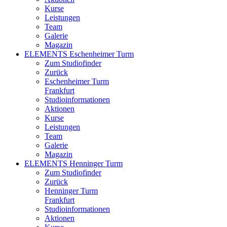
Kurse
Leistungen
Team
Galerie
Magazin
ELEMENTS Eschenheimer Turm
Zum Studiofinder
Zurück
Eschen­heimer Turm
Frankfurt
Studioinformationen
Aktionen
Kurse
Leistungen
Team
Galerie
Magazin
ELEMENTS Henninger Turm
Zum Studiofinder
Zurück
Henninger Turm
Frankfurt
Studioinformationen
Aktionen