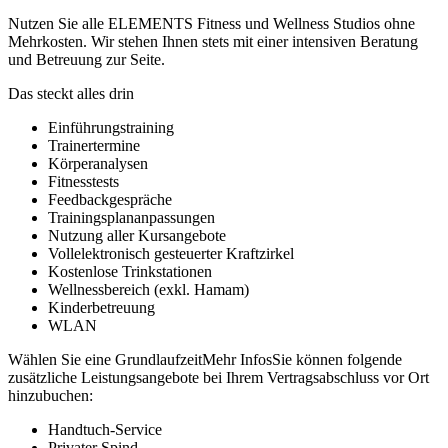
Nutzen Sie alle ELEMENTS Fitness und Wellness Studios ohne
Mehrkosten. Wir stehen Ihnen stets mit einer intensiven Beratung
und Betreuung zur Seite.
Das steckt alles drin
Einführungstraining
Trainertermine
Körperanalysen
Fitnesstests
Feedbackgespräche
Trainingsplananpassungen
Nutzung aller Kursangebote
Vollelektronisch gesteuerter Kraftzirkel
Kostenlose Trinkstationen
Wellnessbereich (exkl. Hamam)
Kinderbetreuung
WLAN
Wählen Sie eine Grundlaufzeit
Mehr Infos
Sie können folgende
zusätzliche Leistungsangebote bei Ihrem Vertragsabschluss vor Ort
hinzubuchen:
Handtuch-Service
Privater Spind