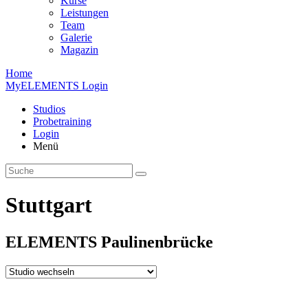
Kurse
Leistungen
Team
Galerie
Magazin
Home
MyELEMENTS Login
Studios
Probe­training
Login
Menü
Stuttgart
ELEMENTS
Paulinen­brücke