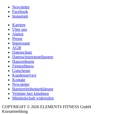
Newsletter
Facebook
Instagram
Karriere
Über uns
Aktion
Presse
Impressum
AGB
Datenschutz
Datenschutzeinstellungen
Hausordnung
Firmenfitness
Gutscheine
Kundenservice
Kontakt
Newsletter
Barrierefreiheitserklärung
Verträge hier kündigen
Mitgliedschaft widerrufen
COPYRIGHT © 2026 ELEMENTS FITNESS GmbH
Kursanmeldung