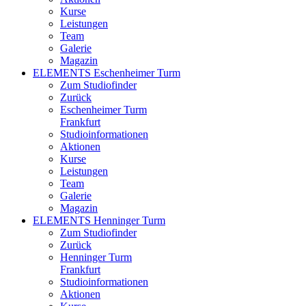
Kurse
Leistungen
Team
Galerie
Magazin
ELEMENTS Eschenheimer Turm
Zum Studiofinder
Zurück
Eschen­heimer Turm
Frankfurt
Studioinformationen
Aktionen
Kurse
Leistungen
Team
Galerie
Magazin
ELEMENTS Henninger Turm
Zum Studiofinder
Zurück
Henninger Turm
Frankfurt
Studioinformationen
Aktionen