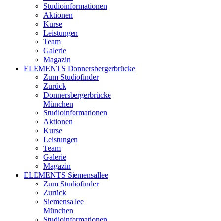
Studioinformationen
Aktionen
Kurse
Leistungen
Team
Galerie
Magazin
ELEMENTS Donnersbergerbrücke
Zum Studiofinder
Zurück
Donners­berger­brücke
München
Studioinformationen
Aktionen
Kurse
Leistungen
Team
Galerie
Magazin
ELEMENTS Siemensallee
Zum Studiofinder
Zurück
Siemens­allee
München
Studioinformationen