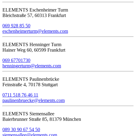
ELEMENTS Eschenheimer Turm
Bleichstraße 57, 60313 Frankfurt
069 928 85 50
eschenheimerturm@elements.com
ELEMENTS Henninger Turm
Hainer Weg 60, 60599 Frankfurt
069 67701730
henningerturm@elements.com
ELEMENTS Paulinenbrücke
Feinstraße 4, 70178 Stuttgart
0711 518 76 46 11
paulinenbruecke@elements.com
ELEMENTS Siemensallee
Baierbrunner Straße 85, 81379 München
089 30 90 67 54 50
siemensallee@elements.com