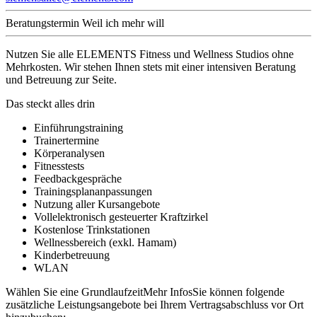
Beratungstermin
Weil ich mehr will
Nutzen Sie alle ELEMENTS Fitness und Wellness Studios ohne
Mehrkosten. Wir stehen Ihnen stets mit einer intensiven Beratung
und Betreuung zur Seite.
Das steckt alles drin
Einführungstraining
Trainertermine
Körperanalysen
Fitnesstests
Feedbackgespräche
Trainingsplananpassungen
Nutzung aller Kursangebote
Vollelektronisch gesteuerter Kraftzirkel
Kostenlose Trinkstationen
Wellnessbereich (exkl. Hamam)
Kinderbetreuung
WLAN
Wählen Sie eine Grundlaufzeit
Mehr Infos
Sie können folgende
zusätzliche Leistungsangebote bei Ihrem Vertragsabschluss vor Ort