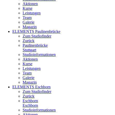
Aktionen
Kurse
Leistungen
Team
Galerie
Magazin
ELEMENTS Paulinenbrücke
Zum Studiofinder
Zurück
Paulinen­brücke
Stuttgart
Studioinformationen
Aktionen
Kurse
Leistungen
Team
Galerie
Magazin
ELEMENTS Eschborn
Zum Studiofinder
Zurück
Esch­born
Eschborn
Studioinformationen
Aktionen