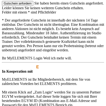
Sie haben bereits einen Gutschein angefordert.
Leider können Sie keinen weiteren Gutschein erhalten.
Felder mit einem * sind Pflichtfelder
* Der angeforderte Gutschein ist innerhalb der nächsten 14 Tage
einlösbar. Der Gutschein ist nicht übertragbar. Eine Kombination mit
anderen Aktionen ist nicht möglich. Es besteht kein Anspruch auf
Barauszahlung. Mindestalter 18 Jahre. Authentifizierung im Studio
erforderlich. Der Gutschein beinhaltet keinen Termin mit einem
Trainer. Der vollelektronisch gesteuerte Kraftzirkel kann nicht
genutzt werden. Pro Person kann nur ein Probetraining (betreut oder
unbetreut) angefordert und eingelöst werden.
Ihr MyELEMENTS Login
Weil ich mehr will.
In Kooperation mit
MyELEMENTS ist Ihr Mitgliederbereich, mit dem Sie von
zahlreichen Vorteilen bei ELEMENTS profitieren.
Mit einem Klick auf „Zum Login“ werden Sie zu unserem Partner
EGYM weitergeleitet. Auf dieser Seite loggen Sie sich mit Ihrer
bestehenden EGYM ID (Kombination aus E-Mail-Adresse und
Passwort) für den MyELEMENTS Bereich ein.