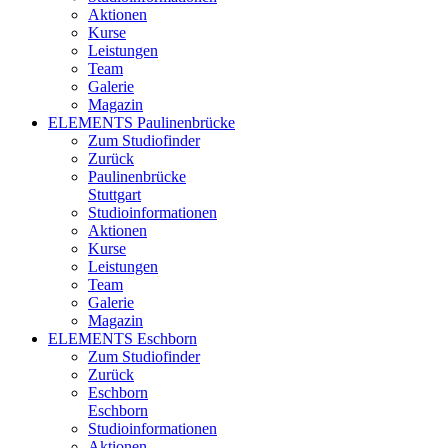
Aktionen
Kurse
Leistungen
Team
Galerie
Magazin
ELEMENTS Paulinenbrücke
Zum Studiofinder
Zurück
Paulinen­brücke
Stuttgart
Studioinformationen
Aktionen
Kurse
Leistungen
Team
Galerie
Magazin
ELEMENTS Eschborn
Zum Studiofinder
Zurück
Esch­born
Eschborn
Studioinformationen
Aktionen