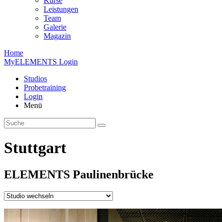
Kurse
Leistungen
Team
Galerie
Magazin
Home
MyELEMENTS Login
Studios
Probe­training
Login
Menü
Stuttgart
ELEMENTS
Paulinen­brücke