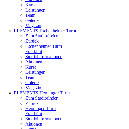
Kurse
Leistungen
Team
Galerie
Magazin
ELEMENTS Eschenheimer Turm
Zum Studiofinder
Zurück
Eschen­heimer Turm
Frankfurt
Studioinformationen
Aktionen
Kurse
Leistungen
Team
Galerie
Magazin
ELEMENTS Henninger Turm
Zum Studiofinder
Zurück
Henninger Turm
Frankfurt
Studioinformationen
Aktionen