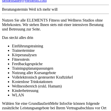
siemensallee@elements.com
Beratungstermin
Weil ich mehr will
Nutzen Sie alle ELEMENTS Fitness und Wellness Studios ohne
Mehrkosten. Wir stehen Ihnen stets mit einer intensiven Beratung
und Betreuung zur Seite.
Das steckt alles drin
Einführungstraining
Trainertermine
Körperanalysen
Fitnesstests
Feedbackgespräche
Trainingsplananpassungen
Nutzung aller Kursangebote
Vollelektronisch gesteuerter Kraftzirkel
Kostenlose Trinkstationen
Wellnessbereich (exkl. Hamam)
Kinderbetreuung
WLAN
Wählen Sie eine Grundlaufzeit
Mehr Infos
Sie können folgende
zusätzliche Leistungsangebote bei Ihrem Vertragsabschluss vor Ort