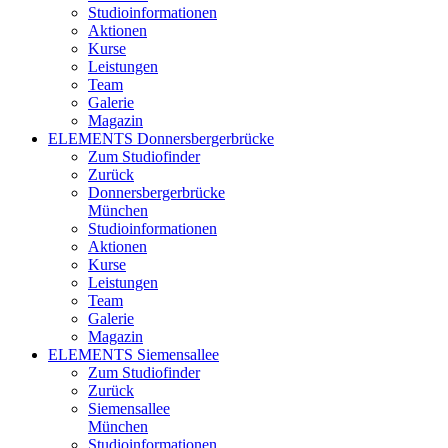
Studioinformationen
Aktionen
Kurse
Leistungen
Team
Galerie
Magazin
ELEMENTS Donnersbergerbrücke
Zum Studiofinder
Zurück
Donners­berger­brücke
München
Studioinformationen
Aktionen
Kurse
Leistungen
Team
Galerie
Magazin
ELEMENTS Siemensallee
Zum Studiofinder
Zurück
Siemens­allee
München
Studioinformationen