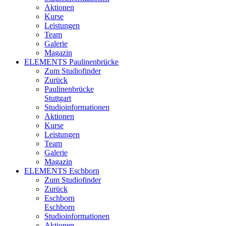
Aktionen
Kurse
Leistungen
Team
Galerie
Magazin
ELEMENTS Paulinenbrücke
Zum Studiofinder
Zurück
Paulinen­brücke
Stuttgart
Studioinformationen
Aktionen
Kurse
Leistungen
Team
Galerie
Magazin
ELEMENTS Eschborn
Zum Studiofinder
Zurück
Esch­born
Eschborn
Studioinformationen
Aktionen