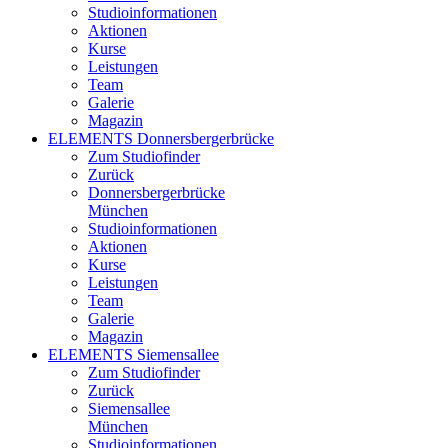
Studioinformationen
Aktionen
Kurse
Leistungen
Team
Galerie
Magazin
ELEMENTS Donnersbergerbrücke
Zum Studiofinder
Zurück
Donners­berger­brücke
München
Studioinformationen
Aktionen
Kurse
Leistungen
Team
Galerie
Magazin
ELEMENTS Siemensallee
Zum Studiofinder
Zurück
Siemens­allee
München
Studioinformationen