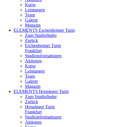
Kurse
Leistungen
Team
Galerie
Magazin
ELEMENTS Eschenheimer Turm
Zum Studiofinder
Zurück
Eschen­heimer Turm
Frankfurt
Studioinformationen
Aktionen
Kurse
Leistungen
Team
Galerie
Magazin
ELEMENTS Henninger Turm
Zum Studiofinder
Zurück
Henninger Turm
Frankfurt
Studioinformationen
Aktionen