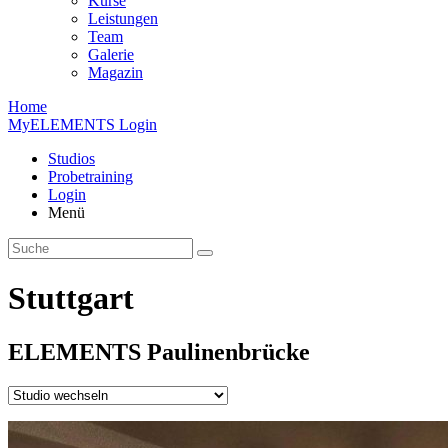
Kurse
Leistungen
Team
Galerie
Magazin
Home
MyELEMENTS Login
Studios
Probe­training
Login
Menü
Stuttgart
ELEMENTS
Paulinen­brücke