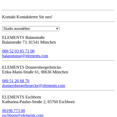
Kontakt
Kontaktieren Sie uns!
ELEMENTS Balanstraße
Balanstraße 73, 81541 München
089 52 03 85 71 00
balanstrasse@elements.com
ELEMENTS Donnersbergerbrücke
Erika-Mann-Straße 61, 80636 München
089 51 26 68 70
donnersbergerbruecke@elements.com
ELEMENTS Eschborn
Katharina-Paulus-Straße 2, 65760 Eschborn
06196 773 00
eschborn@elements.com