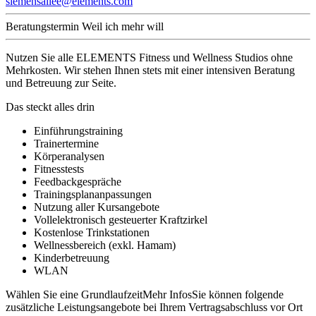
siemensallee@elements.com
Beratungstermin
Weil ich mehr will
Nutzen Sie alle ELEMENTS Fitness und Wellness Studios ohne
Mehrkosten. Wir stehen Ihnen stets mit einer intensiven Beratung
und Betreuung zur Seite.
Das steckt alles drin
Einführungstraining
Trainertermine
Körperanalysen
Fitnesstests
Feedbackgespräche
Trainingsplananpassungen
Nutzung aller Kursangebote
Vollelektronisch gesteuerter Kraftzirkel
Kostenlose Trinkstationen
Wellnessbereich (exkl. Hamam)
Kinderbetreuung
WLAN
Wählen Sie eine Grundlaufzeit
Mehr Infos
Sie können folgende
zusätzliche Leistungsangebote bei Ihrem Vertragsabschluss vor Ort