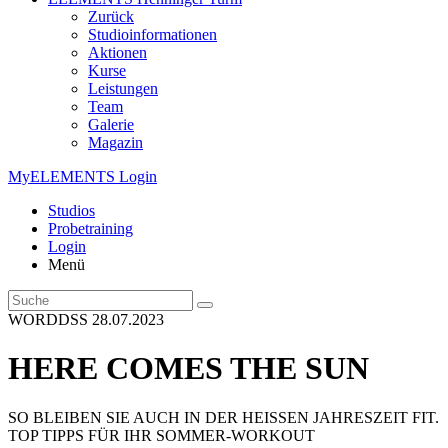
Zurück
Studioinformationen
Aktionen
Kurse
Leistungen
Team
Galerie
Magazin
MyELEMENTS Login
Studios
Probe­training
Login
Menü
WORDDSS
28.07.2023
HERE COMES THE SUN
SO BLEIBEN SIE AUCH IN DER HEISSEN JAHRESZEIT FIT.
TOP TIPPS FÜR IHR SOMMER-WORKOUT