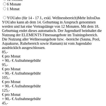
6 Monate
1 Monat
YOUabo
(für 14 - 17 J., exkl. Wellnessbereich)
Mehr Infos
Das
YOUabo kann ab dem 14. Geburtstag in Anspruch genommen
werden und hat eine Vertragslänge von 12 Monaten. Mit dem 18.
Geburtstag endet dieses automatisch. Der Jugendtarif beinhaltet die
Nutzung der ELEMENTS Fitnessangebote im Trainingsbereich.
Die Nutzung aller Wellnessangebote bzw. -bereiche (Sauna, Pool,
Aquakurse, Ruhebereich sowie Hamam) ist vom Jugendabo
ausdrücklich ausgeschlossen.
85,-
€ pro Monat
+ 90,- € Aufnahmegebühr
95,-
€ pro Monat
+ 90,- € Aufnahmegebühr
105,-
€ pro Monat
+ 90,- € Aufnahmegebühr
125,-
€ pro Monat
+ 90,- € Aufnahmegebühr
45,-