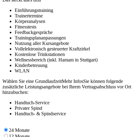
Einführungstraining
Trainertermine
Körperanalysen
Fitnesstests
Feedbackgespräche
Trainingsplananpassungen
Nutzung aller Kursangebote
Vollelektronisch gesteuerter Kraftzirkel
Kostenlose Trinkstationen
Wellnessbereich (inkl. Hamam in Stuttgart)
Kinderbetreuung
WLAN
Wählen Sie eine Grundlaufzeit
Mehr Infos
Sie können folgende
zusätzliche Leistungsangebote bei Ihrem Vertragsabschluss vor Ort
hinzubuchen:
Handtuch-Service
Privater Spind
Handtuch- & Spindservice
24 Monate
12 Monate