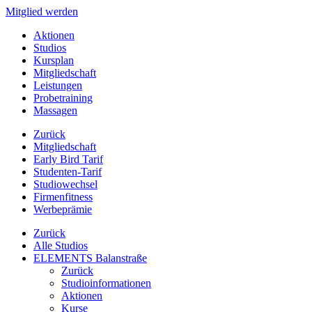
Mitglied werden
Aktionen
Studios
Kursplan
Mitgliedschaft
Leistungen
Probetraining
Massagen
Zurück
Mitgliedschaft
Early Bird Tarif
Studenten-Tarif
Studiowechsel
Firmenfitness
Werbeprämie
Zurück
Alle Studios
ELEMENTS Balanstraße
Zurück
Studioinformationen
Aktionen
Kurse