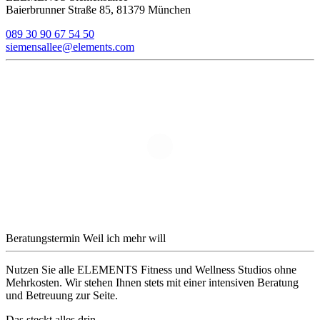
Baierbrunner Straße 85, 81379 München
089 30 90 67 54 50
siemensallee@elements.com
Beratungstermin
Weil ich mehr will
Nutzen Sie alle ELEMENTS Fitness und Wellness Studios ohne
Mehrkosten. Wir stehen Ihnen stets mit einer intensiven Beratung
und Betreuung zur Seite.
Das steckt alles drin