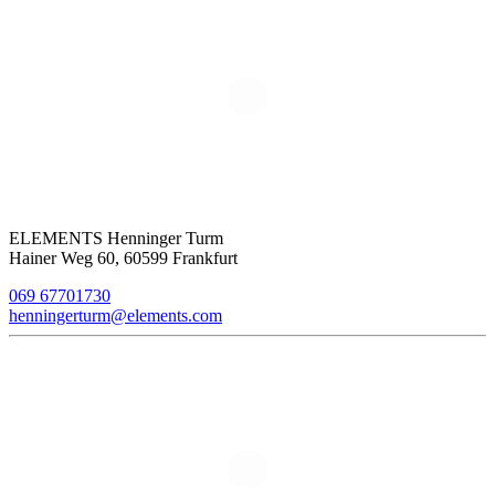
ELEMENTS Henninger Turm
Hainer Weg 60, 60599 Frankfurt
069 67701730
henningerturm@elements.com