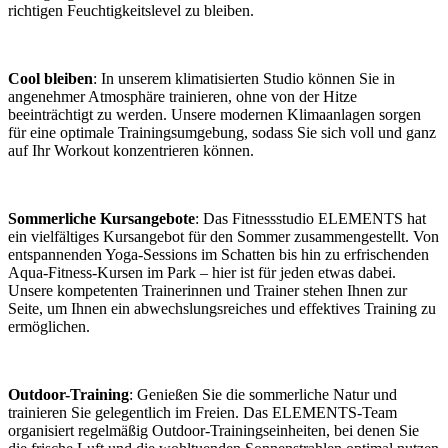
richtigen Feuchtigkeitslevel zu bleiben.
Cool bleiben
: In unserem klimatisierten Studio können Sie in
angenehmer Atmosphäre trainieren, ohne von der Hitze
beeinträchtigt zu werden. Unsere modernen Klimaanlagen sorgen
für eine optimale Trainingsumgebung, sodass Sie sich voll und ganz
auf Ihr Workout konzentrieren können.
Sommerliche Kursangebote
: Das Fitnessstudio ELEMENTS hat
ein vielfältiges Kursangebot für den Sommer zusammengestellt. Von
entspannenden Yoga-Sessions im Schatten bis hin zu erfrischenden
Aqua-Fitness-Kursen im Park – hier ist für jeden etwas dabei.
Unsere kompetenten Trainerinnen und Trainer stehen Ihnen zur
Seite, um Ihnen ein abwechslungsreiches und effektives Training zu
ermöglichen.
Outdoor-Training
: Genießen Sie die sommerliche Natur und
trainieren Sie gelegentlich im Freien. Das ELEMENTS-Team
organisiert regelmäßig Outdoor-Trainingseinheiten, bei denen Sie