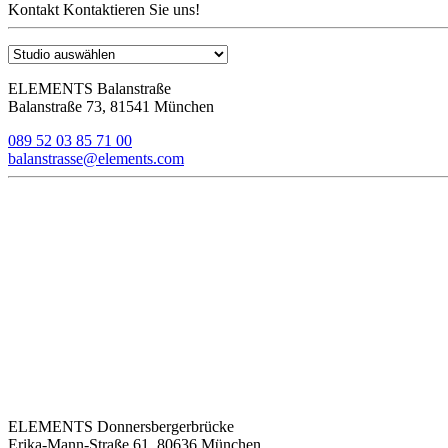
Kontakt
Kontaktieren Sie uns!
ELEMENTS Balanstraße
Balanstraße 73, 81541 München
089 52 03 85 71 00
balanstrasse@elements.com
ELEMENTS Donnersbergerbrücke
Erika-Mann-Straße 61, 80636 München