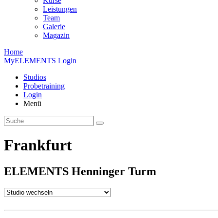
Kurse
Leistungen
Team
Galerie
Magazin
Home
MyELEMENTS Login
Studios
Probe­training
Login
Menü
Frankfurt
ELEMENTS
Henninger
Turm