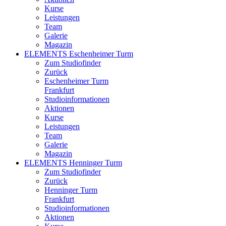
Kurse
Leistungen
Team
Galerie
Magazin
ELEMENTS Eschenheimer Turm
Zum Studiofinder
Zurück
Eschen­heimer Turm
Frankfurt
Studioinformationen
Aktionen
Kurse
Leistungen
Team
Galerie
Magazin
ELEMENTS Henninger Turm
Zum Studiofinder
Zurück
Henninger Turm
Frankfurt
Studioinformationen
Aktionen