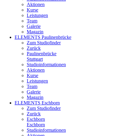
Aktionen
Kurse
Leistungen
Team
Galerie
Magazin
ELEMENTS Paulinenbrücke
Zum Studiofinder
Zurück
Paulinen­brücke
Stuttgart
Studioinformationen
Aktionen
Kurse
Leistungen
Team
Galerie
Magazin
ELEMENTS Eschborn
Zum Studiofinder
Zurück
Esch­born
Eschborn
Studioinformationen
Aktionen