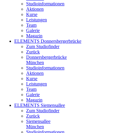
Studioinformationen
Aktionen
Kurse
Leistungen
Team
Galerie
Magazin
ELEMENTS Donnersbergerbrücke
Zum Studiofinder
Zurück
Donners­berger­brücke
München
Studioinformationen
Aktionen
Kurse
Leistungen
Team
Galerie
Magazin
ELEMENTS Siemensallee
Zum Studiofinder
Zurück
Siemens­allee
München
Studioinformationen