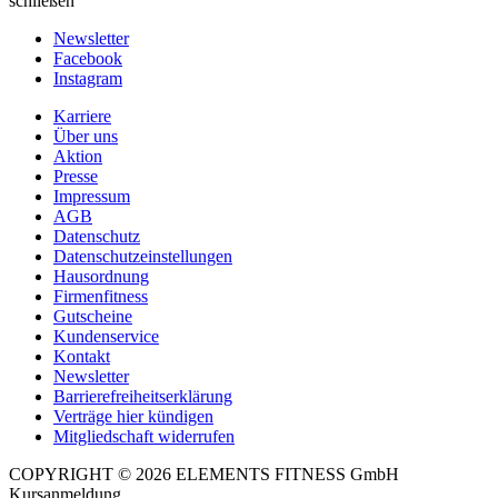
schließen
Newsletter
Facebook
Instagram
Karriere
Über uns
Aktion
Presse
Impressum
AGB
Datenschutz
Datenschutzeinstellungen
Hausordnung
Firmenfitness
Gutscheine
Kundenservice
Kontakt
Newsletter
Barrierefreiheitserklärung
Verträge hier kündigen
Mitgliedschaft widerrufen
COPYRIGHT © 2026 ELEMENTS FITNESS GmbH
Kursanmeldung