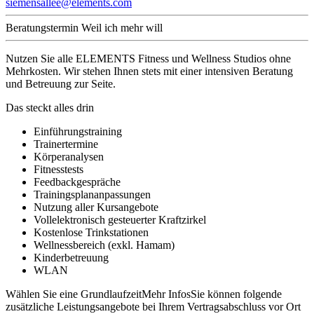
siemensallee@elements.com
Beratungstermin
Weil ich mehr will
Nutzen Sie alle ELEMENTS Fitness und Wellness Studios ohne
Mehrkosten. Wir stehen Ihnen stets mit einer intensiven Beratung
und Betreuung zur Seite.
Das steckt alles drin
Einführungstraining
Trainertermine
Körperanalysen
Fitnesstests
Feedbackgespräche
Trainingsplananpassungen
Nutzung aller Kursangebote
Vollelektronisch gesteuerter Kraftzirkel
Kostenlose Trinkstationen
Wellnessbereich (exkl. Hamam)
Kinderbetreuung
WLAN
Wählen Sie eine Grundlaufzeit
Mehr Infos
Sie können folgende
zusätzliche Leistungsangebote bei Ihrem Vertragsabschluss vor Ort