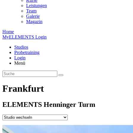
Kurse
Leistungen
Team
Galerie
Magazin
Home
MyELEMENTS Login
Studios
Probe­training
Login
Menü
Frankfurt
ELEMENTS
Henninger
Turm