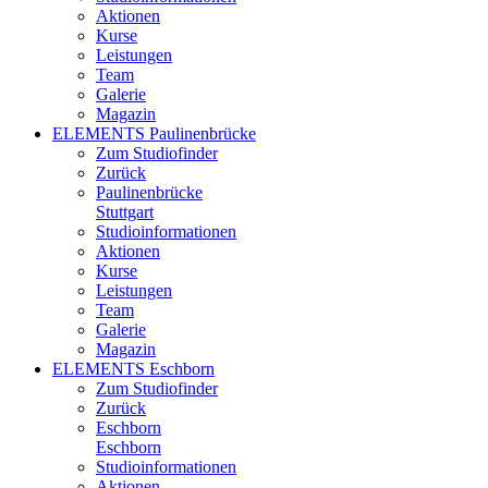
Aktionen
Kurse
Leistungen
Team
Galerie
Magazin
ELEMENTS Paulinenbrücke
Zum Studiofinder
Zurück
Paulinen­brücke
Stuttgart
Studioinformationen
Aktionen
Kurse
Leistungen
Team
Galerie
Magazin
ELEMENTS Eschborn
Zum Studiofinder
Zurück
Esch­born
Eschborn
Studioinformationen
Aktionen