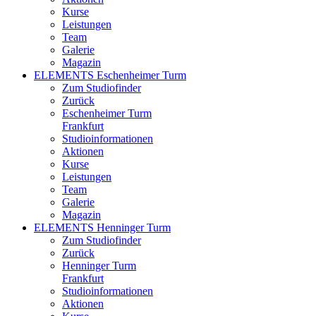
Kurse
Leistungen
Team
Galerie
Magazin
ELEMENTS Eschenheimer Turm
Zum Studiofinder
Zurück
Eschen­heimer Turm
Frankfurt
Studioinformationen
Aktionen
Kurse
Leistungen
Team
Galerie
Magazin
ELEMENTS Henninger Turm
Zum Studiofinder
Zurück
Henninger Turm
Frankfurt
Studioinformationen
Aktionen