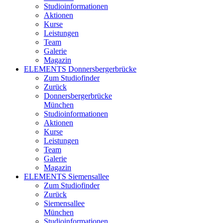
Studioinformationen
Aktionen
Kurse
Leistungen
Team
Galerie
Magazin
ELEMENTS Donnersbergerbrücke
Zum Studiofinder
Zurück
Donners­berger­brücke
München
Studioinformationen
Aktionen
Kurse
Leistungen
Team
Galerie
Magazin
ELEMENTS Siemensallee
Zum Studiofinder
Zurück
Siemens­allee
München
Studioinformationen