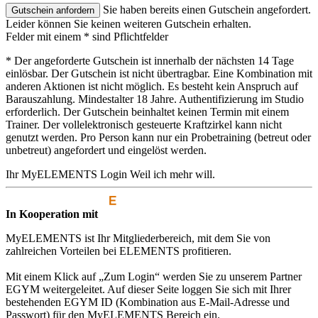
Sie haben bereits einen Gutschein angefordert.
Leider können Sie keinen weiteren Gutschein erhalten.
Felder mit einem * sind Pflichtfelder
* Der angeforderte Gutschein ist innerhalb der nächsten 14 Tage
einlösbar. Der Gutschein ist nicht übertragbar. Eine Kombination mit
anderen Aktionen ist nicht möglich. Es besteht kein Anspruch auf
Barauszahlung. Mindestalter 18 Jahre. Authentifizierung im Studio
erforderlich. Der Gutschein beinhaltet keinen Termin mit einem
Trainer. Der vollelektronisch gesteuerte Kraftzirkel kann nicht
genutzt werden. Pro Person kann nur ein Probetraining (betreut oder
unbetreut) angefordert und eingelöst werden.
Ihr MyELEMENTS Login
Weil ich mehr will.
In Kooperation mit
MyELEMENTS ist Ihr Mitgliederbereich, mit dem Sie von
zahlreichen Vorteilen bei ELEMENTS profitieren.
Mit einem Klick auf „Zum Login“ werden Sie zu unserem Partner
EGYM weitergeleitet. Auf dieser Seite loggen Sie sich mit Ihrer
bestehenden EGYM ID (Kombination aus E-Mail-Adresse und
Passwort) für den MyELEMENTS Bereich ein.