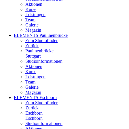
Aktionen
Kurse
Leistungen
Team
Galerie
Magazin
ELEMENTS Paulinenbrücke
Zum Studiofinder
Zurück
Paulinen­brücke
Stuttgart
Studioinformationen
Aktionen
Kurse
Leistungen
Team
Galerie
Magazin
ELEMENTS Eschborn
Zum Studiofinder
Zurück
Esch­born
Eschborn
Studioinformationen
Aktionen