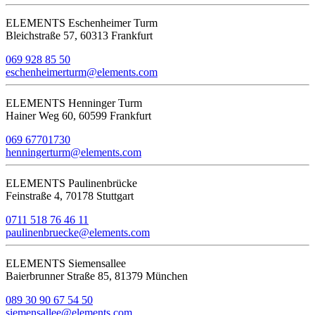
ELEMENTS Eschenheimer Turm
Bleichstraße 57, 60313 Frankfurt
069 928 85 50
eschenheimerturm@elements.com
ELEMENTS Henninger Turm
Hainer Weg 60, 60599 Frankfurt
069 67701730
henningerturm@elements.com
ELEMENTS Paulinenbrücke
Feinstraße 4, 70178 Stuttgart
0711 518 76 46 11
paulinenbruecke@elements.com
ELEMENTS Siemensallee
Baierbrunner Straße 85, 81379 München
089 30 90 67 54 50
siemensallee@elements.com