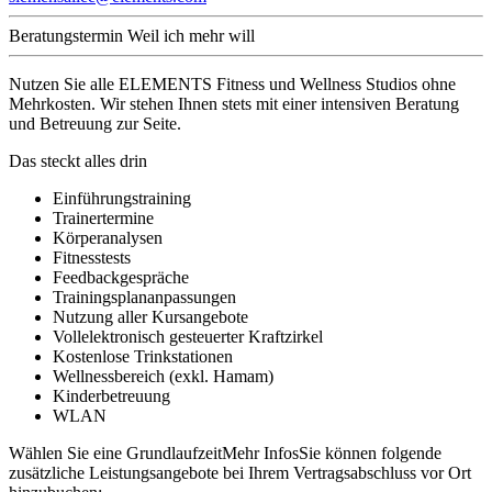
Beratungstermin
Weil ich mehr will
Nutzen Sie alle ELEMENTS Fitness und Wellness Studios ohne
Mehrkosten. Wir stehen Ihnen stets mit einer intensiven Beratung
und Betreuung zur Seite.
Das steckt alles drin
Einführungstraining
Trainertermine
Körperanalysen
Fitnesstests
Feedbackgespräche
Trainingsplananpassungen
Nutzung aller Kursangebote
Vollelektronisch gesteuerter Kraftzirkel
Kostenlose Trinkstationen
Wellnessbereich (exkl. Hamam)
Kinderbetreuung
WLAN
Wählen Sie eine Grundlaufzeit
Mehr Infos
Sie können folgende
zusätzliche Leistungsangebote bei Ihrem Vertragsabschluss vor Ort