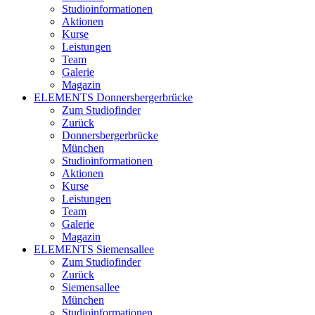
Studioinformationen
Aktionen
Kurse
Leistungen
Team
Galerie
Magazin
ELEMENTS Donnersbergerbrücke
Zum Studiofinder
Zurück
Donners­berger­brücke
München
Studioinformationen
Aktionen
Kurse
Leistungen
Team
Galerie
Magazin
ELEMENTS Siemensallee
Zum Studiofinder
Zurück
Siemens­allee
München
Studioinformationen