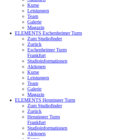
Kurse
Leistungen
Team
Galerie
Magazin
ELEMENTS Eschenheimer Turm
Zum Studiofinder
Zurück
Eschen­heimer Turm
Frankfurt
Studioinformationen
Aktionen
Kurse
Leistungen
Team
Galerie
Magazin
ELEMENTS Henninger Turm
Zum Studiofinder
Zurück
Henninger Turm
Frankfurt
Studioinformationen
Aktionen