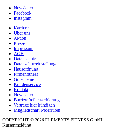
Newsletter
Facebook
Instagram
Karriere
Über uns
Aktion
Presse
Impressum
AGB
Datenschutz
Datenschutzeinstellungen
Hausordnung
Firmenfitness
Gutscheine
Kundenservice
Kontakt
Newsletter
Barrierefreiheitserklärung
Verträge hier kündigen
Mitgliedschaft widerrufen
COPYRIGHT © 2026 ELEMENTS FITNESS GmbH
Kursanmeldung