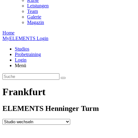
Kurse
Leistungen
Team
Galerie
Magazin
Home
MyELEMENTS Login
Studios
Probe­training
Login
Menü
Frankfurt
ELEMENTS
Henninger
Turm