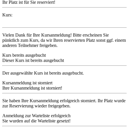
Ihr Platz ist für Sie reserviert!
Kurs:
Vielen Dank für Ihre Kursanmeldung! Bitte erscheinen Sie
pünktlich zum Kurs, da wir Ihren reservierten Platz sonst ggf. einem
anderen Teilnehmer freigeben.
Kurs bereits ausgebucht
Dieser Kurs ist bereits ausgebucht
Der ausgewählte Kurs ist bereits ausgebucht.
Kursanmeldung ist storniert
Ihre Kursanmeldung ist storniert!
Sie haben Ihre Kursanmeldung erfolgreich storniert. Ihr Platz wurde
zur Reservierung wieder freigegeben.
Anmeldung zur Warteliste erfolgreich
Sie wurden auf die Warteliste gesetzt!