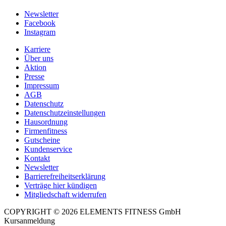
Newsletter
Facebook
Instagram
Karriere
Über uns
Aktion
Presse
Impressum
AGB
Datenschutz
Datenschutzeinstellungen
Hausordnung
Firmenfitness
Gutscheine
Kundenservice
Kontakt
Newsletter
Barrierefreiheitserklärung
Verträge hier kündigen
Mitgliedschaft widerrufen
COPYRIGHT © 2026 ELEMENTS FITNESS GmbH
Kursanmeldung