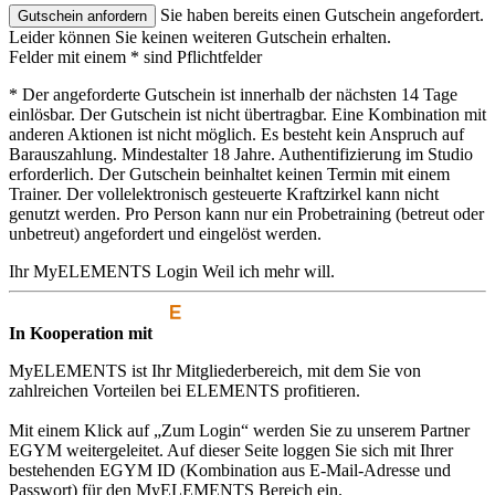
Sie haben bereits einen Gutschein angefordert.
Leider können Sie keinen weiteren Gutschein erhalten.
Felder mit einem * sind Pflichtfelder
* Der angeforderte Gutschein ist innerhalb der nächsten 14 Tage
einlösbar. Der Gutschein ist nicht übertragbar. Eine Kombination mit
anderen Aktionen ist nicht möglich. Es besteht kein Anspruch auf
Barauszahlung. Mindestalter 18 Jahre. Authentifizierung im Studio
erforderlich. Der Gutschein beinhaltet keinen Termin mit einem
Trainer. Der vollelektronisch gesteuerte Kraftzirkel kann nicht
genutzt werden. Pro Person kann nur ein Probetraining (betreut oder
unbetreut) angefordert und eingelöst werden.
Ihr MyELEMENTS Login
Weil ich mehr will.
In Kooperation mit
MyELEMENTS ist Ihr Mitgliederbereich, mit dem Sie von
zahlreichen Vorteilen bei ELEMENTS profitieren.
Mit einem Klick auf „Zum Login“ werden Sie zu unserem Partner
EGYM weitergeleitet. Auf dieser Seite loggen Sie sich mit Ihrer
bestehenden EGYM ID (Kombination aus E-Mail-Adresse und
Passwort) für den MyELEMENTS Bereich ein.