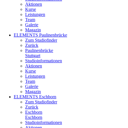
Aktionen
Kurse
Leistungen
Team
Galerie
Magazin
ELEMENTS Paulinenbrücke
Zum Studiofinder
Zurück
Paulinen­brücke
Stuttgart
Studioinformationen
Aktionen
Kurse
Leistungen
Team
Galerie
Magazin
ELEMENTS Eschborn
Zum Studiofinder
Zurück
Esch­born
Eschborn
Studioinformationen
Aktionen