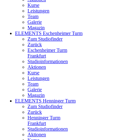
Kurse
Leistungen
Team
Galerie
Magazin
ELEMENTS Eschenheimer Turm
Zum Studiofinder
Zurück
Eschen­heimer Turm
Frankfurt
Studioinformationen
Aktionen
Kurse
Leistungen
Team
Galerie
Magazin
ELEMENTS Henninger Turm
Zum Studiofinder
Zurück
Henninger Turm
Frankfurt
Studioinformationen
Aktionen