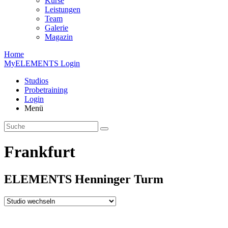
Kurse
Leistungen
Team
Galerie
Magazin
Home
MyELEMENTS Login
Studios
Probe­training
Login
Menü
Frankfurt
ELEMENTS
Henninger
Turm