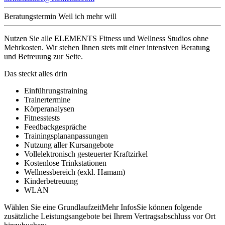
Beratungstermin
Weil ich mehr will
Nutzen Sie alle ELEMENTS Fitness und Wellness Studios ohne
Mehrkosten. Wir stehen Ihnen stets mit einer intensiven Beratung
und Betreuung zur Seite.
Das steckt alles drin
Einführungstraining
Trainertermine
Körperanalysen
Fitnesstests
Feedbackgespräche
Trainingsplananpassungen
Nutzung aller Kursangebote
Vollelektronisch gesteuerter Kraftzirkel
Kostenlose Trinkstationen
Wellnessbereich (exkl. Hamam)
Kinderbetreuung
WLAN
Wählen Sie eine Grundlaufzeit
Mehr Infos
Sie können folgende
zusätzliche Leistungsangebote bei Ihrem Vertragsabschluss vor Ort