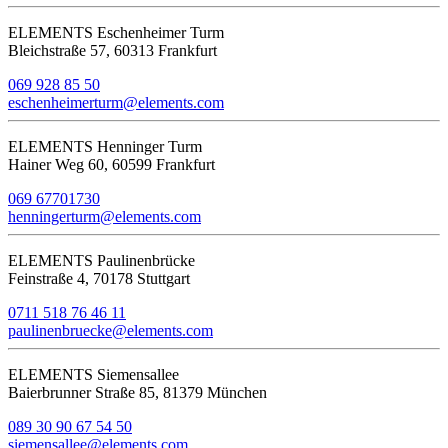
ELEMENTS Eschenheimer Turm
Bleichstraße 57, 60313 Frankfurt
069 928 85 50
eschenheimerturm@elements.com
ELEMENTS Henninger Turm
Hainer Weg 60, 60599 Frankfurt
069 67701730
henningerturm@elements.com
ELEMENTS Paulinenbrücke
Feinstraße 4, 70178 Stuttgart
0711 518 76 46 11
paulinenbruecke@elements.com
ELEMENTS Siemensallee
Baierbrunner Straße 85, 81379 München
089 30 90 67 54 50
siemensallee@elements.com