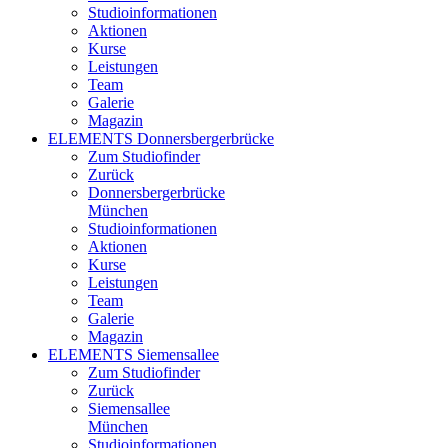
Studioinformationen
Aktionen
Kurse
Leistungen
Team
Galerie
Magazin
ELEMENTS Donnersbergerbrücke
Zum Studiofinder
Zurück
Donners­berger­brücke
München
Studioinformationen
Aktionen
Kurse
Leistungen
Team
Galerie
Magazin
ELEMENTS Siemensallee
Zum Studiofinder
Zurück
Siemens­allee
München
Studioinformationen