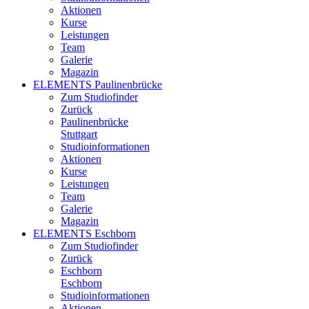
Aktionen
Kurse
Leistungen
Team
Galerie
Magazin
ELEMENTS Paulinenbrücke
Zum Studiofinder
Zurück
Paulinen­brücke
Stuttgart
Studioinformationen
Aktionen
Kurse
Leistungen
Team
Galerie
Magazin
ELEMENTS Eschborn
Zum Studiofinder
Zurück
Esch­born
Eschborn
Studioinformationen
Aktionen