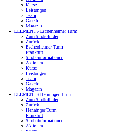
Kurse
Leistungen
Team
Galerie
Magazin
ELEMENTS Eschenheimer Turm
Zum Studiofinder
Zurück
Eschen­heimer Turm
Frankfurt
Studioinformationen
Aktionen
Kurse
Leistungen
Team
Galerie
Magazin
ELEMENTS Henninger Turm
Zum Studiofinder
Zurück
Henninger Turm
Frankfurt
Studioinformationen
Aktionen