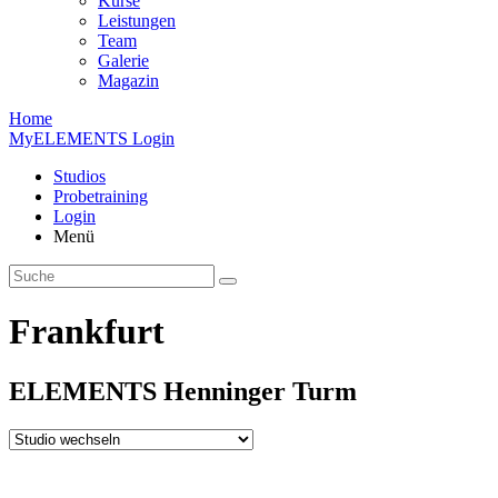
Kurse
Leistungen
Team
Galerie
Magazin
Home
MyELEMENTS Login
Studios
Probe­training
Login
Menü
Frankfurt
ELEMENTS
Henninger
Turm