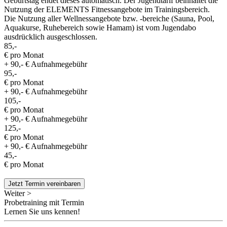
Geburtstag endet dieses automatisch. Der Jugendtarif beinhaltet die
Nutzung der ELEMENTS Fitnessangebote im Trainingsbereich.
Die Nutzung aller Wellnessangebote bzw. -bereiche (Sauna, Pool,
Aquakurse, Ruhebereich sowie Hamam) ist vom Jugendabo
ausdrücklich ausgeschlossen.
85,-
€ pro Monat
+ 90,- € Aufnahmegebühr
95,-
€ pro Monat
+ 90,- € Aufnahmegebühr
105,-
€ pro Monat
+ 90,- € Aufnahmegebühr
125,-
€ pro Monat
+ 90,- € Aufnahmegebühr
45,-
€ pro Monat
Jetzt Termin vereinbaren
Weiter >
Probetraining mit Termin
Lernen Sie uns kennen!