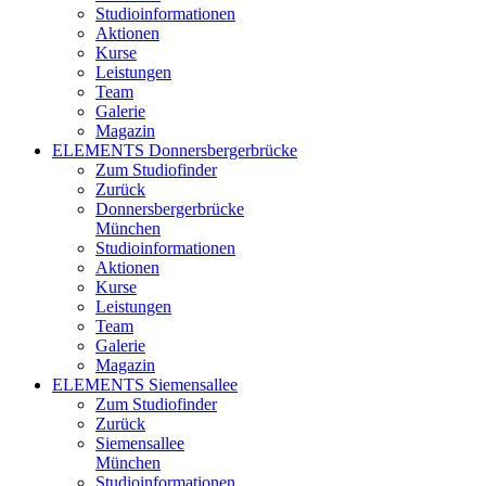
Studioinformationen
Aktionen
Kurse
Leistungen
Team
Galerie
Magazin
ELEMENTS Donnersbergerbrücke
Zum Studiofinder
Zurück
Donners­berger­brücke
München
Studioinformationen
Aktionen
Kurse
Leistungen
Team
Galerie
Magazin
ELEMENTS Siemensallee
Zum Studiofinder
Zurück
Siemens­allee
München
Studioinformationen