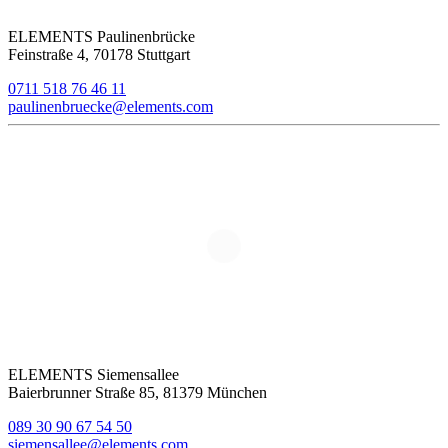
ELEMENTS Paulinenbrücke
Feinstraße 4, 70178 Stuttgart
0711 518 76 46 11
paulinenbruecke@elements.com
ELEMENTS Siemensallee
Baierbrunner Straße 85, 81379 München
089 30 90 67 54 50
siemensallee@elements.com