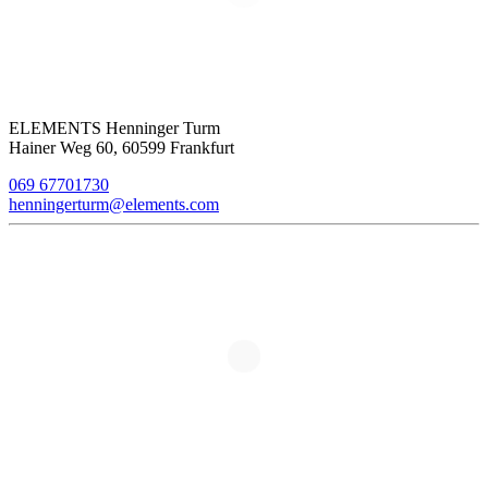
ELEMENTS Henninger Turm
Hainer Weg 60, 60599 Frankfurt
069 67701730
henningerturm@elements.com