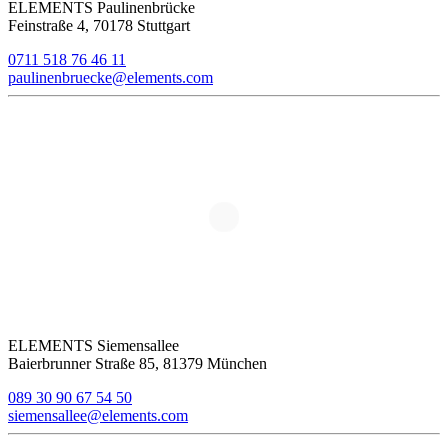
ELEMENTS Paulinenbrücke
Feinstraße 4, 70178 Stuttgart
0711 518 76 46 11
paulinenbruecke@elements.com
ELEMENTS Siemensallee
Baierbrunner Straße 85, 81379 München
089 30 90 67 54 50
siemensallee@elements.com