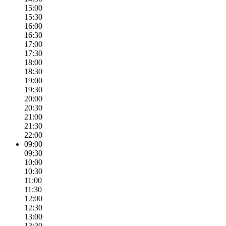
15:00
15:30
16:00
16:30
17:00
17:30
18:00
18:30
19:00
19:30
20:00
20:30
21:00
21:30
22:00
09:00
09:30
10:00
10:30
11:00
11:30
12:00
12:30
13:00
13:30