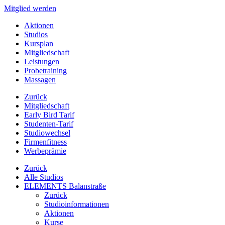
Mitglied werden
Aktionen
Studios
Kursplan
Mitgliedschaft
Leistungen
Probetraining
Massagen
Zurück
Mitgliedschaft
Early Bird Tarif
Studenten-Tarif
Studiowechsel
Firmenfitness
Werbeprämie
Zurück
Alle Studios
ELEMENTS Balanstraße
Zurück
Studioinformationen
Aktionen
Kurse