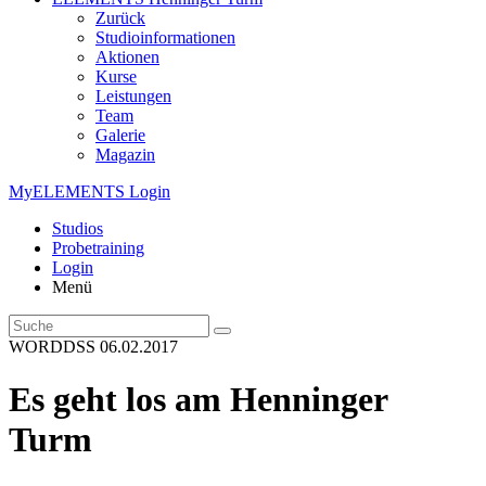
Zurück
Studioinformationen
Aktionen
Kurse
Leistungen
Team
Galerie
Magazin
MyELEMENTS Login
Studios
Probe­training
Login
Menü
WORDDSS
06.02.2017
Es geht los am Henninger
Turm