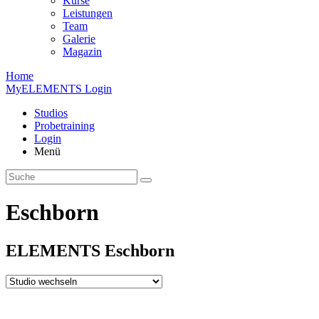
Kurse
Leistungen
Team
Galerie
Magazin
Home
MyELEMENTS Login
Studios
Probe­training
Login
Menü
Eschborn
ELEMENTS
Esch­born