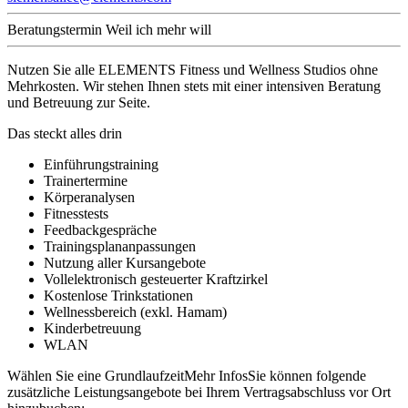
Beratungstermin
Weil ich mehr will
Nutzen Sie alle ELEMENTS Fitness und Wellness Studios ohne
Mehrkosten. Wir stehen Ihnen stets mit einer intensiven Beratung
und Betreuung zur Seite.
Das steckt alles drin
Einführungstraining
Trainertermine
Körperanalysen
Fitnesstests
Feedbackgespräche
Trainingsplananpassungen
Nutzung aller Kursangebote
Vollelektronisch gesteuerter Kraftzirkel
Kostenlose Trinkstationen
Wellnessbereich (exkl. Hamam)
Kinderbetreuung
WLAN
Wählen Sie eine Grundlaufzeit
Mehr Infos
Sie können folgende
zusätzliche Leistungsangebote bei Ihrem Vertragsabschluss vor Ort