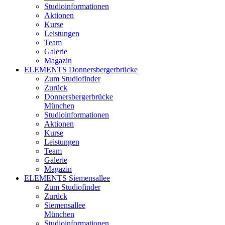
Studioinformationen
Aktionen
Kurse
Leistungen
Team
Galerie
Magazin
ELEMENTS Donnersbergerbrücke
Zum Studiofinder
Zurück
Donners­berger­brücke
München
Studioinformationen
Aktionen
Kurse
Leistungen
Team
Galerie
Magazin
ELEMENTS Siemensallee
Zum Studiofinder
Zurück
Siemens­allee
München
Studioinformationen