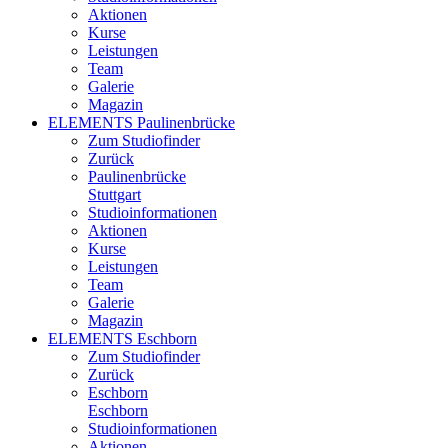
Aktionen
Kurse
Leistungen
Team
Galerie
Magazin
ELEMENTS Paulinenbrücke
Zum Studiofinder
Zurück
Paulinen­brücke
Stuttgart
Studioinformationen
Aktionen
Kurse
Leistungen
Team
Galerie
Magazin
ELEMENTS Eschborn
Zum Studiofinder
Zurück
Esch­born
Eschborn
Studioinformationen
Aktionen