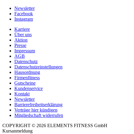
Newsletter
Facebook
Instagram
Karriere
Über uns
Aktion
Presse
Impressum
AGB
Datenschutz
Datenschutzeinstellungen
Hausordnung
Firmenfitness
Gutscheine
Kundenservice
Kontakt
Newsletter
Barrierefreiheitserklärung
Verträge hier kündigen
Mitgliedschaft widerrufen
COPYRIGHT © 2026 ELEMENTS FITNESS GmbH
Kursanmeldung