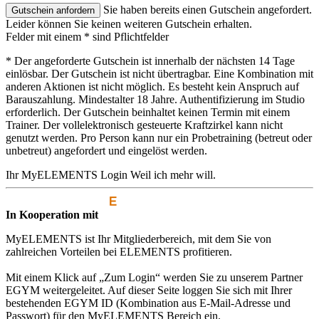
Sie haben bereits einen Gutschein angefordert.
Leider können Sie keinen weiteren Gutschein erhalten.
Felder mit einem * sind Pflichtfelder
* Der angeforderte Gutschein ist innerhalb der nächsten 14 Tage
einlösbar. Der Gutschein ist nicht übertragbar. Eine Kombination mit
anderen Aktionen ist nicht möglich. Es besteht kein Anspruch auf
Barauszahlung. Mindestalter 18 Jahre. Authentifizierung im Studio
erforderlich. Der Gutschein beinhaltet keinen Termin mit einem
Trainer. Der vollelektronisch gesteuerte Kraftzirkel kann nicht
genutzt werden. Pro Person kann nur ein Probetraining (betreut oder
unbetreut) angefordert und eingelöst werden.
Ihr MyELEMENTS Login
Weil ich mehr will.
In Kooperation mit
MyELEMENTS ist Ihr Mitgliederbereich, mit dem Sie von
zahlreichen Vorteilen bei ELEMENTS profitieren.
Mit einem Klick auf „Zum Login“ werden Sie zu unserem Partner
EGYM weitergeleitet. Auf dieser Seite loggen Sie sich mit Ihrer
bestehenden EGYM ID (Kombination aus E-Mail-Adresse und
Passwort) für den MyELEMENTS Bereich ein.