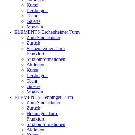
Kurse
Leistungen
Team
Galerie
Magazin
ELEMENTS Eschenheimer Turm
Zum Studiofinder
Zurück
Eschen­heimer Turm
Frankfurt
Studioinformationen
Aktionen
Kurse
Leistungen
Team
Galerie
Magazin
ELEMENTS Henninger Turm
Zum Studiofinder
Zurück
Henninger Turm
Frankfurt
Studioinformationen
Aktionen