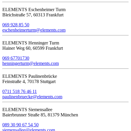
ELEMENTS Eschenheimer Turm
Bleichstraße 57, 60313 Frankfurt
069 928 85 50
eschenheimerturm@elements.com
ELEMENTS Henninger Turm
Hainer Weg 60, 60599 Frankfurt
069 67701730
henningerturm@elements.com
ELEMENTS Paulinenbrücke
Feinstraße 4, 70178 Stuttgart
0711 518 76 46 11
paulinenbruecke@elements.com
ELEMENTS Siemensallee
Baierbrunner Straße 85, 81379 München
089 30 90 67 54 50
siemensallee@elements.com