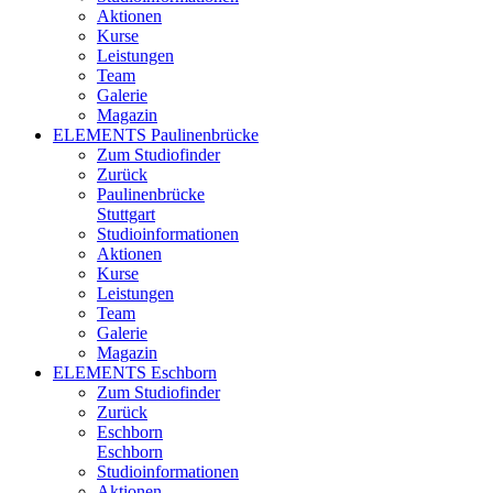
Aktionen
Kurse
Leistungen
Team
Galerie
Magazin
ELEMENTS Paulinenbrücke
Zum Studiofinder
Zurück
Paulinen­brücke
Stuttgart
Studioinformationen
Aktionen
Kurse
Leistungen
Team
Galerie
Magazin
ELEMENTS Eschborn
Zum Studiofinder
Zurück
Esch­born
Eschborn
Studioinformationen
Aktionen