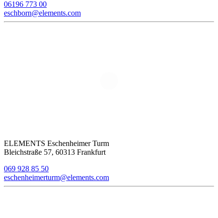
06196 773 00
eschborn@elements.com
ELEMENTS Eschenheimer Turm
Bleichstraße 57, 60313 Frankfurt
069 928 85 50
eschenheimerturm@elements.com