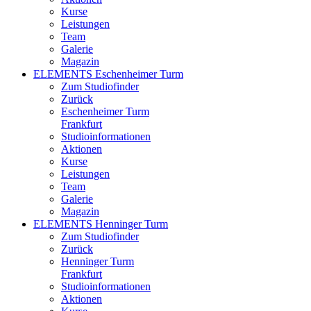
Kurse
Leistungen
Team
Galerie
Magazin
ELEMENTS Eschenheimer Turm
Zum Studiofinder
Zurück
Eschen­heimer Turm
Frankfurt
Studioinformationen
Aktionen
Kurse
Leistungen
Team
Galerie
Magazin
ELEMENTS Henninger Turm
Zum Studiofinder
Zurück
Henninger Turm
Frankfurt
Studioinformationen
Aktionen