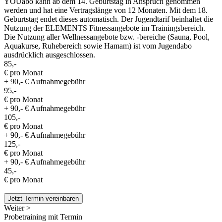
YOUabo kann ab dem 14. Geburtstag in Anspruch genommen
werden und hat eine Vertragslänge von 12 Monaten. Mit dem 18.
Geburtstag endet dieses automatisch. Der Jugendtarif beinhaltet die
Nutzung der ELEMENTS Fitnessangebote im Trainingsbereich.
Die Nutzung aller Wellnessangebote bzw. -bereiche (Sauna, Pool,
Aquakurse, Ruhebereich sowie Hamam) ist vom Jugendabo
ausdrücklich ausgeschlossen.
85,-
€ pro Monat
+ 90,- € Aufnahmegebühr
95,-
€ pro Monat
+ 90,- € Aufnahmegebühr
105,-
€ pro Monat
+ 90,- € Aufnahmegebühr
125,-
€ pro Monat
+ 90,- € Aufnahmegebühr
45,-
€ pro Monat
Jetzt Termin vereinbaren
Weiter >
Probetraining mit Termin