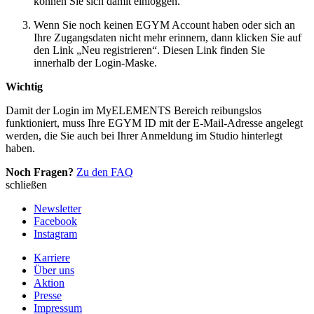
können Sie sich damit einloggen.
Wenn Sie noch keinen EGYM Account haben oder sich an
Ihre Zugangsdaten nicht mehr erinnern, dann klicken Sie auf
den Link „Neu registrieren“. Diesen Link finden Sie
innerhalb der Login-Maske.
Wichtig
Damit der Login im MyELEMENTS Bereich reibungslos
funktioniert, muss Ihre EGYM ID mit der E-Mail-Adresse angelegt
werden, die Sie auch bei Ihrer Anmeldung im Studio hinterlegt
haben.
Noch Fragen?
Zu den FAQ
schließen
Newsletter
Facebook
Instagram
Karriere
Über uns
Aktion
Presse
Impressum