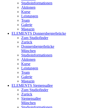
Studioinformationen
Aktionen
Kurse
Leistungen
Team
Galerie
Magazin
ELEMENTS Donnersbergerbrücke
Zum Studiofinder
Zurück
Donners­berger­brücke
München
Studioinformationen
Aktionen
Kurse
Leistungen
Team
Galerie
Magazin
ELEMENTS Siemensallee
Zum Studiofinder
Zurück
Siemens­allee
München
Studioinformationen