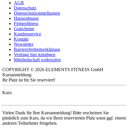
AGB
Datenschutz
Datenschutzeinstellungen
Hausordnung
Firmenfitness
Gutscheine
Kundenservice
Kontakt
Newsletter
Barrierefreiheitserklärung
Verträge hier kündigen
Mitgliedschaft widerrufen
COPYRIGHT © 2026 ELEMENTS FITNESS GmbH
Kursanmeldung
Ihr Platz ist für Sie reserviert!
Kurs:
Vielen Dank für Ihre Kursanmeldung! Bitte erscheinen Sie
pünktlich zum Kurs, da wir Ihren reservierten Platz sonst ggf. einem
anderen Teilnehmer freigeben.