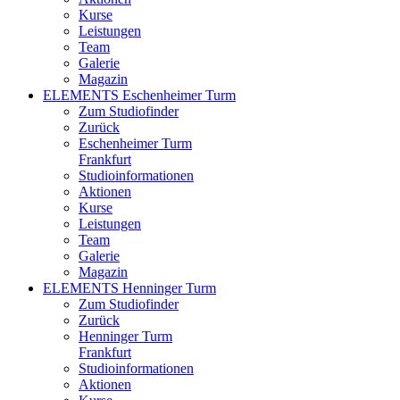
Kurse
Leistungen
Team
Galerie
Magazin
ELEMENTS Eschenheimer Turm
Zum Studiofinder
Zurück
Eschen­heimer Turm
Frankfurt
Studioinformationen
Aktionen
Kurse
Leistungen
Team
Galerie
Magazin
ELEMENTS Henninger Turm
Zum Studiofinder
Zurück
Henninger Turm
Frankfurt
Studioinformationen
Aktionen