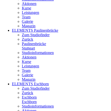
Aktionen
Kurse
Leistungen
Team
Galerie
Magazin
ELEMENTS Paulinenbrücke
Zum Studiofinder
Zurück
Paulinen­brücke
Stuttgart
Studioinformationen
Aktionen
Kurse
Leistungen
Team
Galerie
Magazin
ELEMENTS Eschborn
Zum Studiofinder
Zurück
Esch­born
Eschborn
Studioinformationen
Aktionen