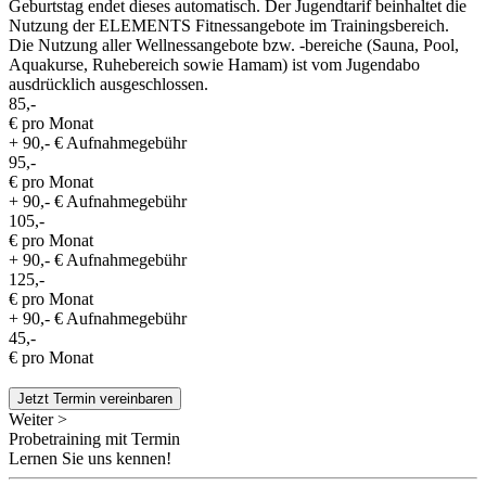
Geburtstag endet dieses automatisch. Der Jugendtarif beinhaltet die
Nutzung der ELEMENTS Fitnessangebote im Trainingsbereich.
Die Nutzung aller Wellnessangebote bzw. -bereiche (Sauna, Pool,
Aquakurse, Ruhebereich sowie Hamam) ist vom Jugendabo
ausdrücklich ausgeschlossen.
85,-
€ pro Monat
+ 90,- € Aufnahmegebühr
95,-
€ pro Monat
+ 90,- € Aufnahmegebühr
105,-
€ pro Monat
+ 90,- € Aufnahmegebühr
125,-
€ pro Monat
+ 90,- € Aufnahmegebühr
45,-
€ pro Monat
Jetzt Termin vereinbaren
Weiter >
Probetraining mit Termin
Lernen Sie uns kennen!