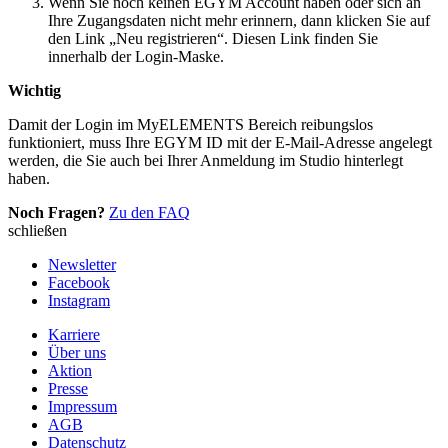
Wenn Sie noch keinen EGYM Account haben oder sich an
Ihre Zugangsdaten nicht mehr erinnern, dann klicken Sie auf
den Link „Neu registrieren“. Diesen Link finden Sie
innerhalb der Login-Maske.
Wichtig
Damit der Login im MyELEMENTS Bereich reibungslos
funktioniert, muss Ihre EGYM ID mit der E-Mail-Adresse angelegt
werden, die Sie auch bei Ihrer Anmeldung im Studio hinterlegt
haben.
Noch Fragen?
Zu den FAQ
schließen
Newsletter
Facebook
Instagram
Karriere
Über uns
Aktion
Presse
Impressum
AGB
Datenschutz