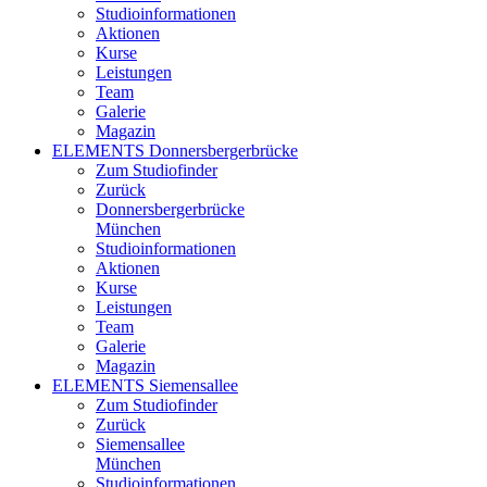
Studioinformationen
Aktionen
Kurse
Leistungen
Team
Galerie
Magazin
ELEMENTS Donnersbergerbrücke
Zum Studiofinder
Zurück
Donners­berger­brücke
München
Studioinformationen
Aktionen
Kurse
Leistungen
Team
Galerie
Magazin
ELEMENTS Siemensallee
Zum Studiofinder
Zurück
Siemens­allee
München
Studioinformationen