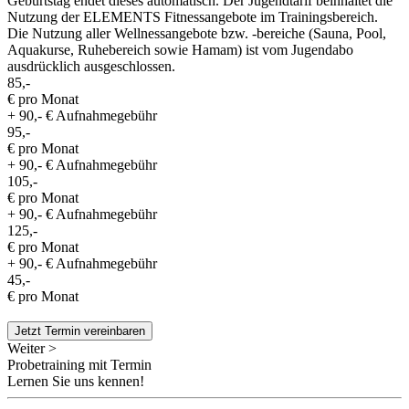
Geburtstag endet dieses automatisch. Der Jugendtarif beinhaltet die
Nutzung der ELEMENTS Fitnessangebote im Trainingsbereich.
Die Nutzung aller Wellnessangebote bzw. -bereiche (Sauna, Pool,
Aquakurse, Ruhebereich sowie Hamam) ist vom Jugendabo
ausdrücklich ausgeschlossen.
85,-
€ pro Monat
+ 90,- € Aufnahmegebühr
95,-
€ pro Monat
+ 90,- € Aufnahmegebühr
105,-
€ pro Monat
+ 90,- € Aufnahmegebühr
125,-
€ pro Monat
+ 90,- € Aufnahmegebühr
45,-
€ pro Monat
Jetzt Termin vereinbaren
Weiter >
Probetraining mit Termin
Lernen Sie uns kennen!