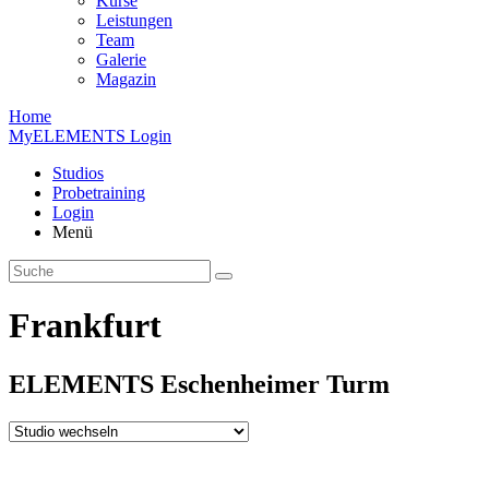
Kurse
Leistungen
Team
Galerie
Magazin
Home
MyELEMENTS Login
Studios
Probe­training
Login
Menü
Frankfurt
ELEMENTS
Eschen­heimer
Turm