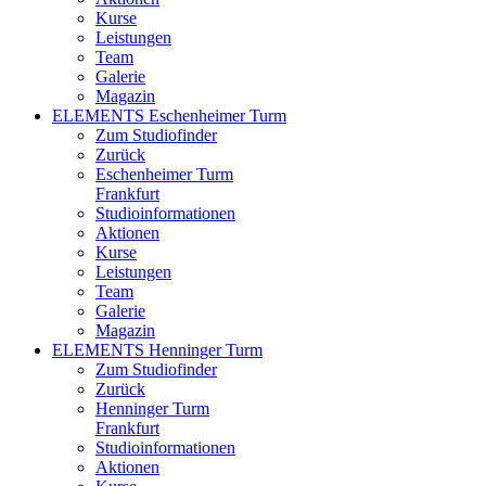
Kurse
Leistungen
Team
Galerie
Magazin
ELEMENTS Eschenheimer Turm
Zum Studiofinder
Zurück
Eschen­heimer Turm
Frankfurt
Studioinformationen
Aktionen
Kurse
Leistungen
Team
Galerie
Magazin
ELEMENTS Henninger Turm
Zum Studiofinder
Zurück
Henninger Turm
Frankfurt
Studioinformationen
Aktionen