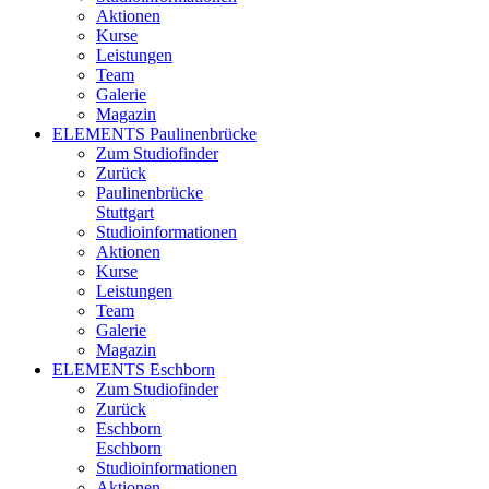
Aktionen
Kurse
Leistungen
Team
Galerie
Magazin
ELEMENTS Paulinenbrücke
Zum Studiofinder
Zurück
Paulinen­brücke
Stuttgart
Studioinformationen
Aktionen
Kurse
Leistungen
Team
Galerie
Magazin
ELEMENTS Eschborn
Zum Studiofinder
Zurück
Esch­born
Eschborn
Studioinformationen
Aktionen