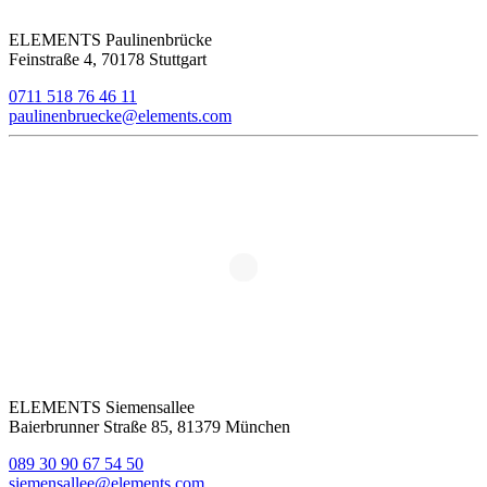
ELEMENTS Paulinenbrücke
Feinstraße 4, 70178 Stuttgart
0711 518 76 46 11
paulinenbruecke@elements.com
ELEMENTS Siemensallee
Baierbrunner Straße 85, 81379 München
089 30 90 67 54 50
siemensallee@elements.com