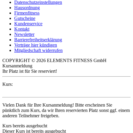
Datenschutzeinstellungen
Hausordnung
Firmenfitness
Gutscheine
Kundenservice
Kontakt
Newsletter
Barrierefreiheitserklärung
Verträge hier kündigen
Mitgliedschaft widerrufen
COPYRIGHT © 2026 ELEMENTS FITNESS GmbH
Kursanmeldung
Ihr Platz ist für Sie reserviert!
Kurs:
Vielen Dank für Ihre Kursanmeldung! Bitte erscheinen Sie
pünktlich zum Kurs, da wir Ihren reservierten Platz sonst ggf. einem
anderen Teilnehmer freigeben.
Kurs bereits ausgebucht
Dieser Kurs ist bereits ausgebucht