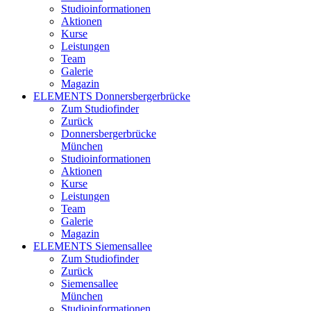
Studioinformationen
Aktionen
Kurse
Leistungen
Team
Galerie
Magazin
ELEMENTS Donnersbergerbrücke
Zum Studiofinder
Zurück
Donners­berger­brücke
München
Studioinformationen
Aktionen
Kurse
Leistungen
Team
Galerie
Magazin
ELEMENTS Siemensallee
Zum Studiofinder
Zurück
Siemens­allee
München
Studioinformationen