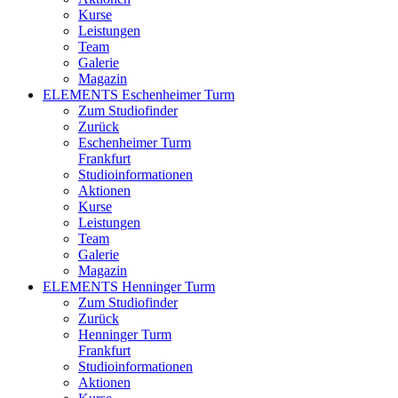
Kurse
Leistungen
Team
Galerie
Magazin
ELEMENTS Eschenheimer Turm
Zum Studiofinder
Zurück
Eschen­heimer Turm
Frankfurt
Studioinformationen
Aktionen
Kurse
Leistungen
Team
Galerie
Magazin
ELEMENTS Henninger Turm
Zum Studiofinder
Zurück
Henninger Turm
Frankfurt
Studioinformationen
Aktionen