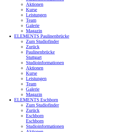
Aktionen
Kurse
Leistungen
Team
Galerie
Magazin
ELEMENTS Paulinenbrücke
Zum Studiofinder
Zurück
Paulinen­brücke
Stuttgart
Studioinformationen
Aktionen
Kurse
Leistungen
Team
Galerie
Magazin
ELEMENTS Eschborn
Zum Studiofinder
Zurück
Esch­born
Eschborn
Studioinformationen
Aktionen