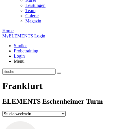
Kurse
Leistungen
Team
Galerie
Magazin
Home
MyELEMENTS Login
Studios
Probe­training
Login
Menü
Frankfurt
ELEMENTS
Eschen­heimer
Turm