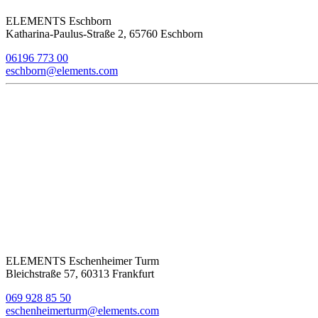
ELEMENTS Eschborn
Katharina-Paulus-Straße 2, 65760 Eschborn
06196 773 00
eschborn@elements.com
ELEMENTS Eschenheimer Turm
Bleichstraße 57, 60313 Frankfurt
069 928 85 50
eschenheimerturm@elements.com