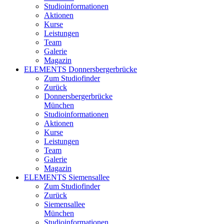
Studioinformationen
Aktionen
Kurse
Leistungen
Team
Galerie
Magazin
ELEMENTS Donnersbergerbrücke
Zum Studiofinder
Zurück
Donners­berger­brücke
München
Studioinformationen
Aktionen
Kurse
Leistungen
Team
Galerie
Magazin
ELEMENTS Siemensallee
Zum Studiofinder
Zurück
Siemens­allee
München
Studioinformationen