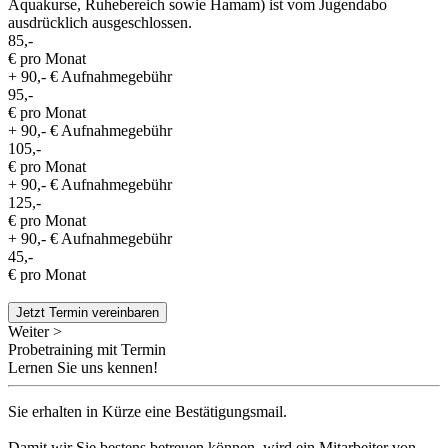
Aquakurse, Ruhebereich sowie Hamam) ist vom Jugendabo
ausdrücklich ausgeschlossen.
85,-
€ pro Monat
+ 90,- € Aufnahmegebühr
95,-
€ pro Monat
+ 90,- € Aufnahmegebühr
105,-
€ pro Monat
+ 90,- € Aufnahmegebühr
125,-
€ pro Monat
+ 90,- € Aufnahmegebühr
45,-
€ pro Monat
Jetzt Termin vereinbaren
Weiter >
Probetraining mit Termin
Lernen Sie uns kennen!
Sie erhalten in Kürze eine Bestätigungsmail.
Damit wir Sie bestens betreuen können, wird ein Mitarbeiter von