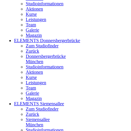
Studioinformationen
Aktionen
Kurse
Leistungen
Team
Galerie
Magazin
ELEMENTS Donnersbergerbrücke
Zum Studiofinder
Zurück
Donners­berger­brücke
München
Studioinformationen
Aktionen
Kurse
Leistungen
Team
Galerie
Magazin
ELEMENTS Siemensallee
Zum Studiofinder
Zurück
Siemens­allee
München
Studioinformationen