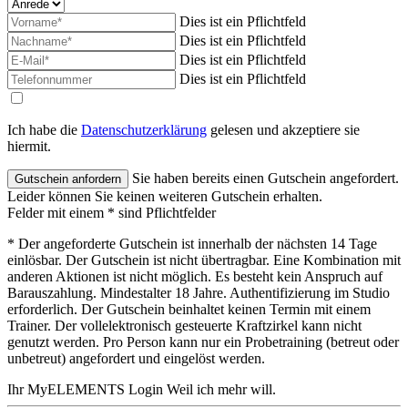
Dies ist ein Pflichtfeld
Dies ist ein Pflichtfeld
Dies ist ein Pflichtfeld
Dies ist ein Pflichtfeld
Ich habe die
Datenschutzerklärung
gelesen und akzeptiere sie
hiermit.
Sie haben bereits einen Gutschein angefordert.
Leider können Sie keinen weiteren Gutschein erhalten.
Felder mit einem * sind Pflichtfelder
* Der angeforderte Gutschein ist innerhalb der nächsten 14 Tage
einlösbar. Der Gutschein ist nicht übertragbar. Eine Kombination mit
anderen Aktionen ist nicht möglich. Es besteht kein Anspruch auf
Barauszahlung. Mindestalter 18 Jahre. Authentifizierung im Studio
erforderlich. Der Gutschein beinhaltet keinen Termin mit einem
Trainer. Der vollelektronisch gesteuerte Kraftzirkel kann nicht
genutzt werden. Pro Person kann nur ein Probetraining (betreut oder
unbetreut) angefordert und eingelöst werden.
Ihr MyELEMENTS Login
Weil ich mehr will.