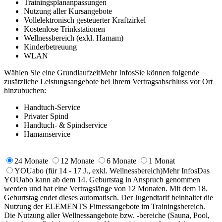
Trainingsplananpassungen
Nutzung aller Kursangebote
Vollelektronisch gesteuerter Kraftzirkel
Kostenlose Trinkstationen
Wellnessbereich (exkl. Hamam)
Kinderbetreuung
WLAN
Wählen Sie eine Grundlaufzeit
Mehr Infos
Sie können folgende
zusätzliche Leistungsangebote bei Ihrem Vertragsabschluss vor Ort
hinzubuchen:
Handtuch-Service
Privater Spind
Handtuch- & Spindservice
Hamamservice
24 Monate
12 Monate
6 Monate
1 Monat
YOUabo
(für 14 - 17 J., exkl. Wellnessbereich)
Mehr Infos
Das
YOUabo kann ab dem 14. Geburtstag in Anspruch genommen
werden und hat eine Vertragslänge von 12 Monaten. Mit dem 18.
Geburtstag endet dieses automatisch. Der Jugendtarif beinhaltet die
Nutzung der ELEMENTS Fitnessangebote im Trainingsbereich.
Die Nutzung aller Wellnessangebote bzw. -bereiche (Sauna, Pool,