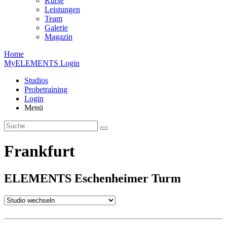
Kurse
Leistungen
Team
Galerie
Magazin
Home
MyELEMENTS Login
Studios
Probe­training
Login
Menü
Frankfurt
ELEMENTS
Eschen­heimer
Turm