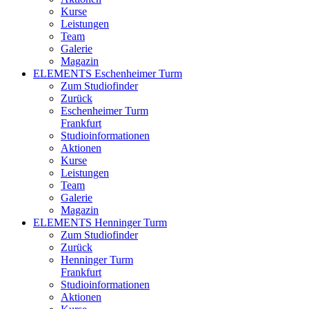
Kurse
Leistungen
Team
Galerie
Magazin
ELEMENTS Eschenheimer Turm
Zum Studiofinder
Zurück
Eschen­heimer Turm
Frankfurt
Studioinformationen
Aktionen
Kurse
Leistungen
Team
Galerie
Magazin
ELEMENTS Henninger Turm
Zum Studiofinder
Zurück
Henninger Turm
Frankfurt
Studioinformationen
Aktionen