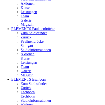
Aktionen
Kurse
Leistungen
Team
Galerie
Magazin
ELEMENTS Paulinenbrücke
Zum Studiofinder
Zurück
Paulinen­brücke
Stuttgart
Studioinformationen
Aktionen
Kurse
Leistungen
Team
Galerie
Magazin
ELEMENTS Eschborn
Zum Studiofinder
Zurück
Esch­born
Eschborn
Studioinformationen
Aktionen