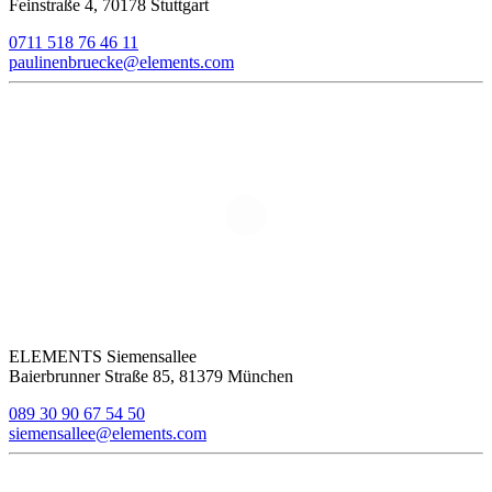
Feinstraße 4, 70178 Stuttgart
0711 518 76 46 11
paulinenbruecke@elements.com
ELEMENTS Siemensallee
Baierbrunner Straße 85, 81379 München
089 30 90 67 54 50
siemensallee@elements.com