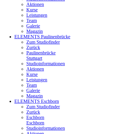
Aktionen
Kurse
Leistungen
Team
Galerie
Magazin
ELEMENTS Paulinenbrücke
Zum Studiofinder
Zurück
Paulinen­brücke
Stuttgart
Studioinformationen
Aktionen
Kurse
Leistungen
Team
Galerie
Magazin
ELEMENTS Eschborn
Zum Studiofinder
Zurück
Esch­born
Eschborn
Studioinformationen
Aktionen