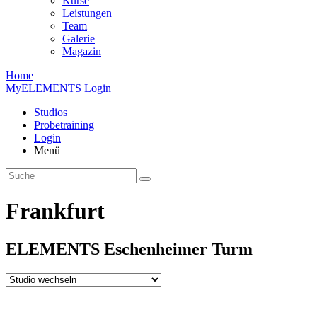
Kurse
Leistungen
Team
Galerie
Magazin
Home
MyELEMENTS Login
Studios
Probe­training
Login
Menü
Frankfurt
ELEMENTS
Eschen­heimer
Turm