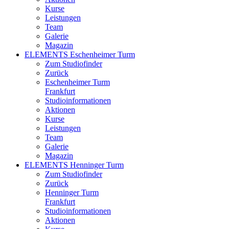
Kurse
Leistungen
Team
Galerie
Magazin
ELEMENTS Eschenheimer Turm
Zum Studiofinder
Zurück
Eschen­heimer Turm
Frankfurt
Studioinformationen
Aktionen
Kurse
Leistungen
Team
Galerie
Magazin
ELEMENTS Henninger Turm
Zum Studiofinder
Zurück
Henninger Turm
Frankfurt
Studioinformationen
Aktionen