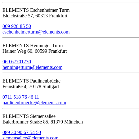
ELEMENTS Eschenheimer Turm
Bleichstraße 57, 60313 Frankfurt
069 928 85 50
eschenheimerturm@elements.com
ELEMENTS Henninger Turm
Hainer Weg 60, 60599 Frankfurt
069 67701730
henningerturm@elements.com
ELEMENTS Paulinenbrücke
Feinstraße 4, 70178 Stuttgart
0711 518 76 46 11
paulinenbruecke@elements.com
ELEMENTS Siemensallee
Baierbrunner Straße 85, 81379 München
089 30 90 67 54 50
siemensallee@elements.com