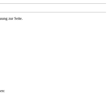
uung zur Seite.
hen: