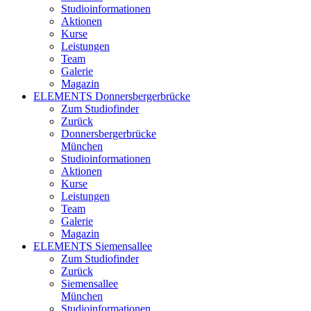
Studioinformationen
Aktionen
Kurse
Leistungen
Team
Galerie
Magazin
ELEMENTS Donnersbergerbrücke
Zum Studiofinder
Zurück
Donners­berger­brücke
München
Studioinformationen
Aktionen
Kurse
Leistungen
Team
Galerie
Magazin
ELEMENTS Siemensallee
Zum Studiofinder
Zurück
Siemens­allee
München
Studioinformationen