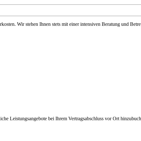
ten. Wir stehen Ihnen stets mit einer intensiven Beratung und Betre
liche Leistungsangebote bei Ihrem Vertragsabschluss vor Ort hinzubuc