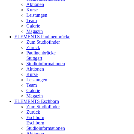
Aktionen
Kurse
Leistungen
Team
Galerie
Magazin
ELEMENTS Paulinenbrücke
Zum Studiofinder
Zurück
Paulinen­brücke
Stuttgart
Studioinformationen
Aktionen
Kurse
Leistungen
Team
Galerie
Magazin
ELEMENTS Eschborn
Zum Studiofinder
Zurück
Esch­born
Eschborn
Studioinformationen
Aktionen