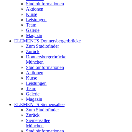
Studioinformationen
Aktionen
Kurse
Leistungen
Team
Galerie
Magazin
ELEMENTS Donnersbergerbrücke
Zum Studiofinder
Zurück
Donners­berger­brücke
München
Studioinformationen
Aktionen
Kurse
Leistungen
Team
Galerie
Magazin
ELEMENTS Siemensallee
Zum Studiofinder
Zurück
Siemens­allee
München
Studioinformationen