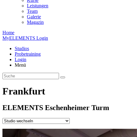
Kurse
Leistungen
Team
Galerie
Magazin
Home
MyELEMENTS Login
Studios
Probe­training
Login
Menü
Frankfurt
ELEMENTS
Eschen­heimer
Turm