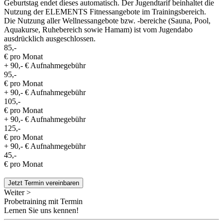
Geburtstag endet dieses automatisch. Der Jugendtarif beinhaltet die
Nutzung der ELEMENTS Fitnessangebote im Trainingsbereich.
Die Nutzung aller Wellnessangebote bzw. -bereiche (Sauna, Pool,
Aquakurse, Ruhebereich sowie Hamam) ist vom Jugendabo
ausdrücklich ausgeschlossen.
85,-
€ pro Monat
+ 90,- € Aufnahmegebühr
95,-
€ pro Monat
+ 90,- € Aufnahmegebühr
105,-
€ pro Monat
+ 90,- € Aufnahmegebühr
125,-
€ pro Monat
+ 90,- € Aufnahmegebühr
45,-
€ pro Monat
Jetzt Termin vereinbaren
Weiter >
Probetraining mit Termin
Lernen Sie uns kennen!