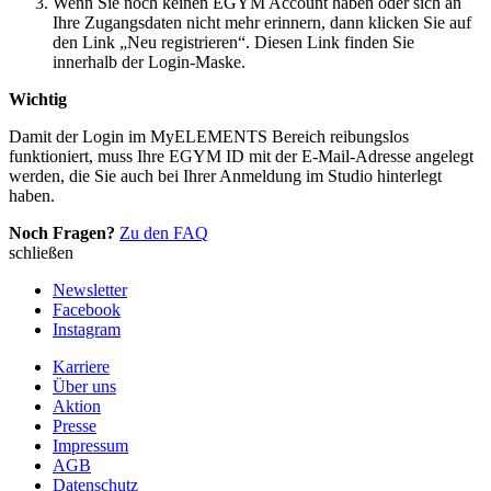
Wenn Sie noch keinen EGYM Account haben oder sich an
Ihre Zugangsdaten nicht mehr erinnern, dann klicken Sie auf
den Link „Neu registrieren“. Diesen Link finden Sie
innerhalb der Login-Maske.
Wichtig
Damit der Login im MyELEMENTS Bereich reibungslos
funktioniert, muss Ihre EGYM ID mit der E-Mail-Adresse angelegt
werden, die Sie auch bei Ihrer Anmeldung im Studio hinterlegt
haben.
Noch Fragen?
Zu den FAQ
schließen
Newsletter
Facebook
Instagram
Karriere
Über uns
Aktion
Presse
Impressum
AGB
Datenschutz