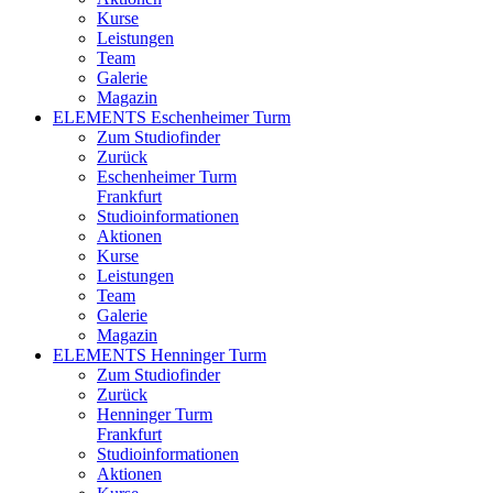
Kurse
Leistungen
Team
Galerie
Magazin
ELEMENTS Eschenheimer Turm
Zum Studiofinder
Zurück
Eschen­heimer Turm
Frankfurt
Studioinformationen
Aktionen
Kurse
Leistungen
Team
Galerie
Magazin
ELEMENTS Henninger Turm
Zum Studiofinder
Zurück
Henninger Turm
Frankfurt
Studioinformationen
Aktionen