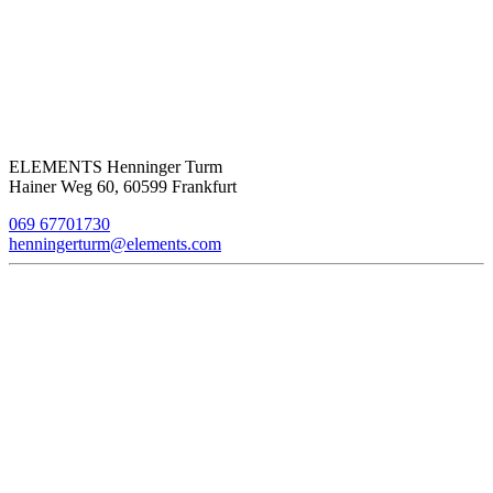
ELEMENTS Henninger Turm
Hainer Weg 60, 60599 Frankfurt
069 67701730
henningerturm@elements.com