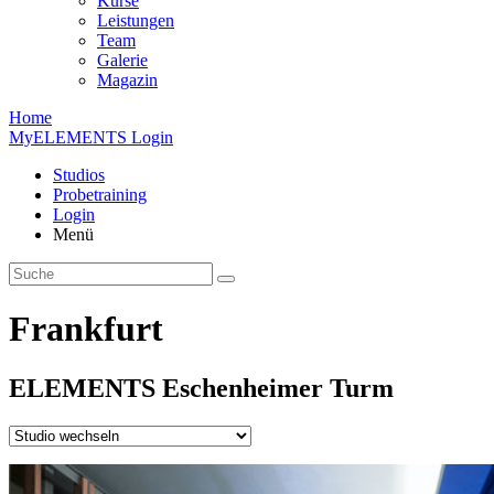
Kurse
Leistungen
Team
Galerie
Magazin
Home
MyELEMENTS Login
Studios
Probe­training
Login
Menü
Frankfurt
ELEMENTS
Eschen­heimer
Turm