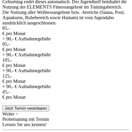
Geburtstag endet dieses automatisch. Der Jugendtarif beinhaltet die
Nutzung der ELEMENTS Fitnessangebote im Trainingsbereich.
Die Nutzung aller Wellnessangebote bzw. -bereiche (Sauna, Pool,
Aquakurse, Ruhebereich sowie Hamam) ist vom Jugendabo
ausdrücklich ausgeschlossen.
85,-
€ pro Monat
+ 90,- € Aufnahmegebühr
95,-
€ pro Monat
+ 90,- € Aufnahmegebühr
105,-
€ pro Monat
+ 90,- € Aufnahmegebühr
125,-
€ pro Monat
+ 90,- € Aufnahmegebühr
45,-
€ pro Monat
Jetzt Termin vereinbaren
Weiter >
Probetraining mit Termin
Lernen Sie uns kennen!