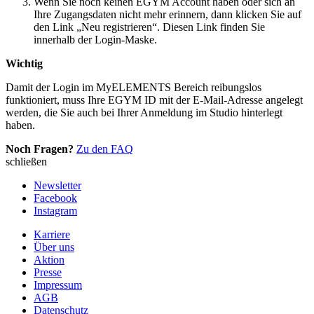
Wenn Sie noch keinen EGYM Account haben oder sich an
Ihre Zugangsdaten nicht mehr erinnern, dann klicken Sie auf
den Link „Neu registrieren“. Diesen Link finden Sie
innerhalb der Login-Maske.
Wichtig
Damit der Login im MyELEMENTS Bereich reibungslos
funktioniert, muss Ihre EGYM ID mit der E-Mail-Adresse angelegt
werden, die Sie auch bei Ihrer Anmeldung im Studio hinterlegt
haben.
Noch Fragen?
Zu den FAQ
schließen
Newsletter
Facebook
Instagram
Karriere
Über uns
Aktion
Presse
Impressum
AGB
Datenschutz