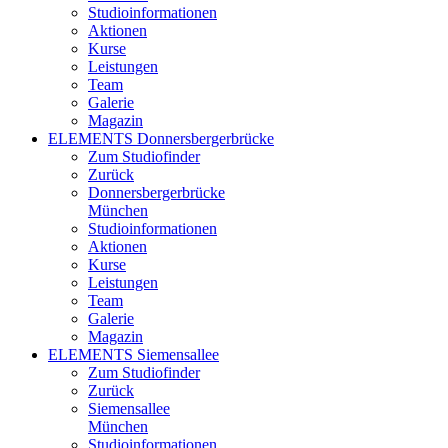
Studioinformationen
Aktionen
Kurse
Leistungen
Team
Galerie
Magazin
ELEMENTS Donnersbergerbrücke
Zum Studiofinder
Zurück
Donners­berger­brücke
München
Studioinformationen
Aktionen
Kurse
Leistungen
Team
Galerie
Magazin
ELEMENTS Siemensallee
Zum Studiofinder
Zurück
Siemens­allee
München
Studioinformationen