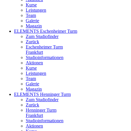
Kurse
Leistungen
Team
Galerie
Magazin
ELEMENTS Eschenheimer Turm
Zum Studiofinder
Zurück
Eschen­heimer Turm
Frankfurt
Studioinformationen
Aktionen
Kurse
Leistungen
Team
Galerie
Magazin
ELEMENTS Henninger Turm
Zum Studiofinder
Zurück
Henninger Turm
Frankfurt
Studioinformationen
Aktionen