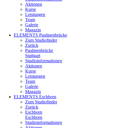
Aktionen
Kurse
Leistungen
Team
Galerie
Magazin
ELEMENTS Paulinenbrücke
Zum Studiofinder
Zurück
Paulinen­brücke
Stuttgart
Studioinformationen
Aktionen
Kurse
Leistungen
Team
Galerie
Magazin
ELEMENTS Eschborn
Zum Studiofinder
Zurück
Esch­born
Eschborn
Studioinformationen
Aktionen