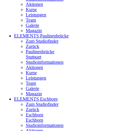
Aktionen
Kurse
Leistungen
Team
Galerie
Magazin
ELEMENTS Paulinenbrücke
Zum Studiofinder
Zurück
Paulinen­brücke
Stuttgart
Studioinformationen
Aktionen
Kurse
Leistungen
Team
Galerie
Magazin
ELEMENTS Eschborn
Zum Studiofinder
Zurück
Esch­born
Eschborn
Studioinformationen
Aktionen