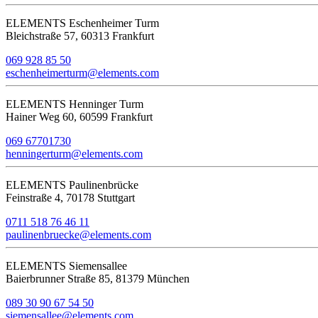
ELEMENTS Eschenheimer Turm
Bleichstraße 57, 60313 Frankfurt
069 928 85 50
eschenheimerturm@elements.com
ELEMENTS Henninger Turm
Hainer Weg 60, 60599 Frankfurt
069 67701730
henningerturm@elements.com
ELEMENTS Paulinenbrücke
Feinstraße 4, 70178 Stuttgart
0711 518 76 46 11
paulinenbruecke@elements.com
ELEMENTS Siemensallee
Baierbrunner Straße 85, 81379 München
089 30 90 67 54 50
siemensallee@elements.com