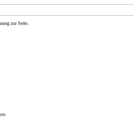
uung zur Seite.
hen: