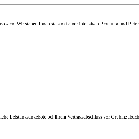
ten. Wir stehen Ihnen stets mit einer intensiven Beratung und Betre
liche Leistungsangebote bei Ihrem Vertragsabschluss vor Ort hinzubuc