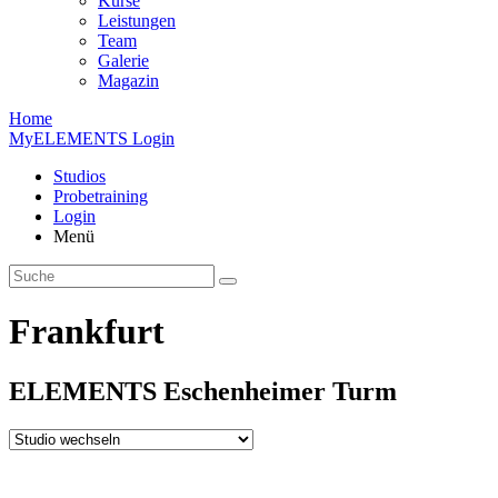
Kurse
Leistungen
Team
Galerie
Magazin
Home
MyELEMENTS Login
Studios
Probe­training
Login
Menü
Frankfurt
ELEMENTS
Eschen­heimer
Turm