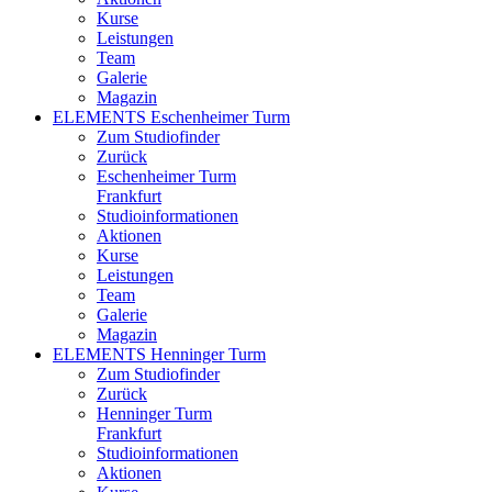
Kurse
Leistungen
Team
Galerie
Magazin
ELEMENTS Eschenheimer Turm
Zum Studiofinder
Zurück
Eschen­heimer Turm
Frankfurt
Studioinformationen
Aktionen
Kurse
Leistungen
Team
Galerie
Magazin
ELEMENTS Henninger Turm
Zum Studiofinder
Zurück
Henninger Turm
Frankfurt
Studioinformationen
Aktionen