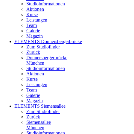
Studioinformationen
Aktionen
Kurse
Leistungen
Team
Galerie
Magazin
ELEMENTS Donnersbergerbrücke
Zum Studiofinder
Zurück
Donners­berger­brücke
München
Studioinformationen
Aktionen
Kurse
Leistungen
Team
Galerie
Magazin
ELEMENTS Siemensallee
Zum Studiofinder
Zurück
Siemens­allee
München
Studioinformationen