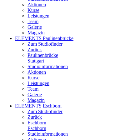
Aktionen
Kurse
Leistungen
Team
Galerie
Magazin
ELEMENTS Paulinenbrücke
Zum Studiofinder
Zurück
Paulinen­brücke
Stuttgart
Studioinformationen
Aktionen
Kurse
Leistungen
Team
Galerie
Magazin
ELEMENTS Eschborn
Zum Studiofinder
Zurück
Esch­born
Eschborn
Studioinformationen
Aktionen