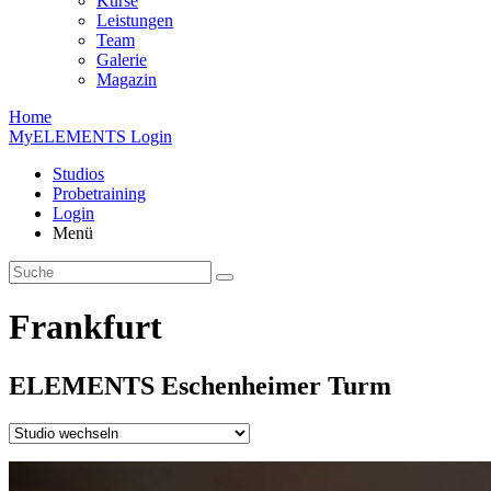
Kurse
Leistungen
Team
Galerie
Magazin
Home
MyELEMENTS Login
Studios
Probe­training
Login
Menü
Frankfurt
ELEMENTS
Eschen­heimer
Turm