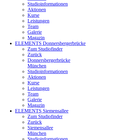
Studioinformationen
Aktionen
Kurse
Leistungen
Team
Galerie
Magazin
ELEMENTS Donnersbergerbrücke
Zum Studiofinder
Zurück
Donners­berger­brücke
München
Studioinformationen
Aktionen
Kurse
Leistungen
Team
Galerie
Magazin
ELEMENTS Siemensallee
Zum Studiofinder
Zurück
Siemens­allee
München
Studioinformationen