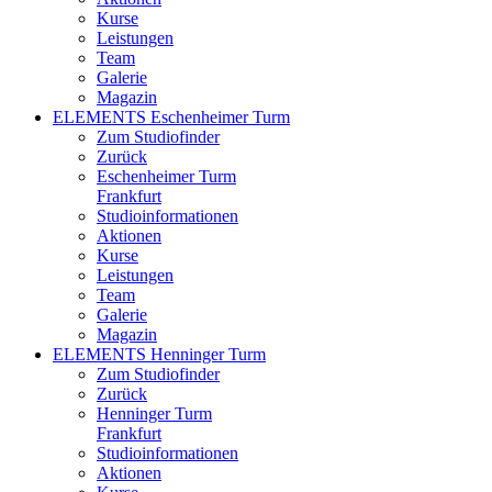
Kurse
Leistungen
Team
Galerie
Magazin
ELEMENTS Eschenheimer Turm
Zum Studiofinder
Zurück
Eschen­heimer Turm
Frankfurt
Studioinformationen
Aktionen
Kurse
Leistungen
Team
Galerie
Magazin
ELEMENTS Henninger Turm
Zum Studiofinder
Zurück
Henninger Turm
Frankfurt
Studioinformationen
Aktionen