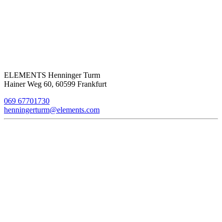
ELEMENTS Henninger Turm
Hainer Weg 60, 60599 Frankfurt
069 67701730
henningerturm@elements.com