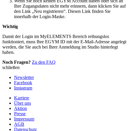
Wenn Sie noch keinen EGYM Account haben oder sich an
Ihre Zugangsdaten nicht mehr erinnern, dann klicken Sie auf
den Link „Neu registrieren“. Diesen Link finden Sie
innerhalb der Login-Maske.
Wichtig
Damit der Login im MyELEMENTS Bereich reibungslos
funktioniert, muss Ihre EGYM ID mit der E-Mail-Adresse angelegt
werden, die Sie auch bei Ihrer Anmeldung im Studio hinterlegt
haben.
Noch Fragen?
Zu den FAQ
schließen
Newsletter
Facebook
Instagram
Karriere
Über uns
Aktion
Presse
Impressum
AGB
Datenschutz