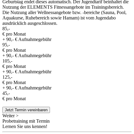
Geburtstag endet dieses automatisch. Der Jugendtarif beinhaltet die
Nutzung der ELEMENTS Fitnessangebote im Trainingsbereich.
Die Nutzung aller Wellnessangebote bzw. -bereiche (Sauna, Pool,
Aquakurse, Ruhebereich sowie Hamam) ist vom Jugendabo
ausdrücklich ausgeschlossen.
85,-
€ pro Monat
+ 90,- € Aufnahmegebühr
95,-
€ pro Monat
+ 90,- € Aufnahmegebühr
105,-
€ pro Monat
+ 90,- € Aufnahmegebühr
125,-
€ pro Monat
+ 90,- € Aufnahmegebühr
45,-
€ pro Monat
Jetzt Termin vereinbaren
Weiter >
Probetraining mit Termin
Lernen Sie uns kennen!