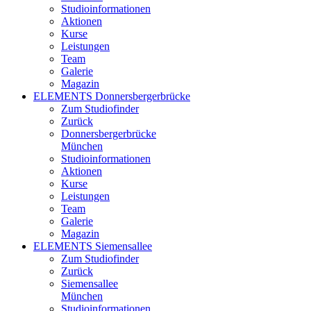
Studioinformationen
Aktionen
Kurse
Leistungen
Team
Galerie
Magazin
ELEMENTS Donnersbergerbrücke
Zum Studiofinder
Zurück
Donners­berger­brücke
München
Studioinformationen
Aktionen
Kurse
Leistungen
Team
Galerie
Magazin
ELEMENTS Siemensallee
Zum Studiofinder
Zurück
Siemens­allee
München
Studioinformationen