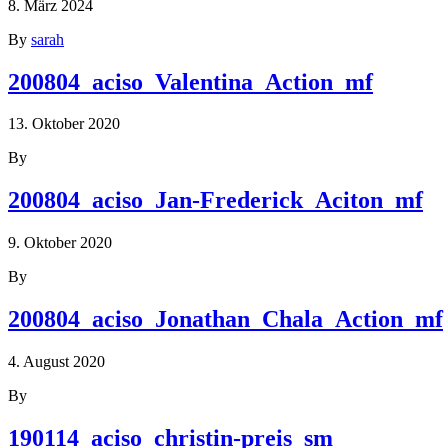
8. März 2024
By
sarah
200804_aciso_Valentina_Action_mf
13. Oktober 2020
By
200804_aciso_Jan-Frederick_Aciton_mf
9. Oktober 2020
By
200804_aciso_Jonathan_Chala_Action_mf
4. August 2020
By
190114_aciso_christin-preis_sm