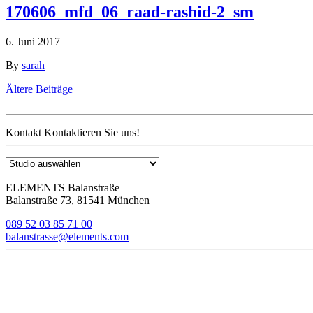
170606_mfd_06_raad-rashid-2_sm
6. Juni 2017
By
sarah
Beitragsnavigation
Ältere Beiträge
Kontakt
Kontaktieren Sie uns!
ELEMENTS Balanstraße
Balanstraße 73, 81541 München
089 52 03 85 71 00
balanstrasse@elements.com