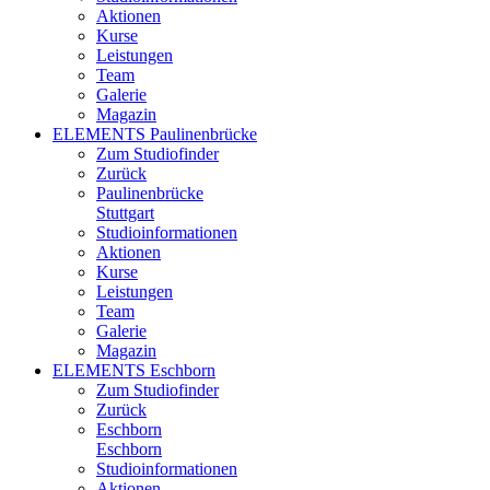
Aktionen
Kurse
Leistungen
Team
Galerie
Magazin
ELEMENTS Paulinenbrücke
Zum Studiofinder
Zurück
Paulinen­brücke
Stuttgart
Studioinformationen
Aktionen
Kurse
Leistungen
Team
Galerie
Magazin
ELEMENTS Eschborn
Zum Studiofinder
Zurück
Esch­born
Eschborn
Studioinformationen
Aktionen