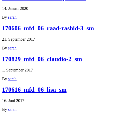
14. Januar 2020
By
sarah
170606_mfd_06_raad-rashid-3_sm
21. September 2017
By
sarah
170829_mfd_06_claudio-2_sm
1. September 2017
By
sarah
170616_mfd_06_lisa_sm
16. Juni 2017
By
sarah