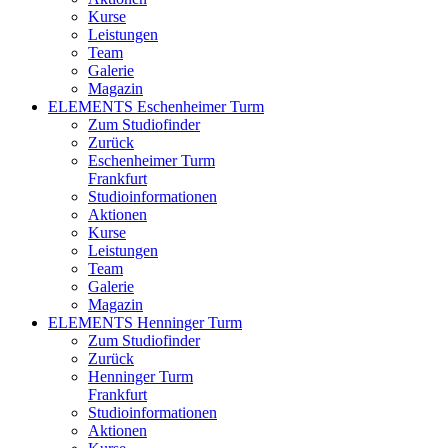
Kurse
Leistungen
Team
Galerie
Magazin
ELEMENTS Eschenheimer Turm
Zum Studiofinder
Zurück
Eschen­heimer Turm
Frankfurt
Studioinformationen
Aktionen
Kurse
Leistungen
Team
Galerie
Magazin
ELEMENTS Henninger Turm
Zum Studiofinder
Zurück
Henninger Turm
Frankfurt
Studioinformationen
Aktionen