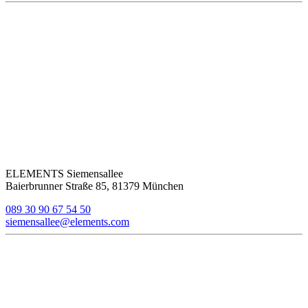
ELEMENTS Siemensallee
Baierbrunner Straße 85, 81379 München
089 30 90 67 54 50
siemensallee@elements.com