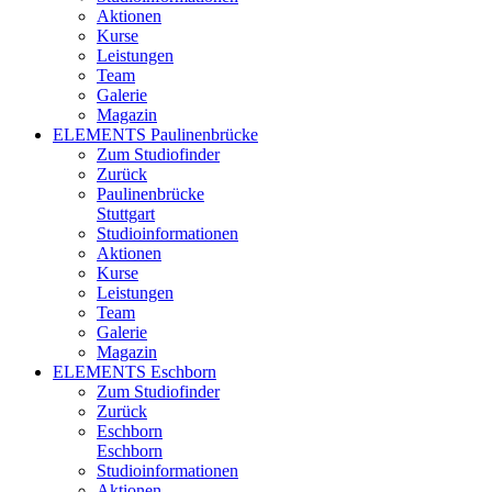
Aktionen
Kurse
Leistungen
Team
Galerie
Magazin
ELEMENTS Paulinenbrücke
Zum Studiofinder
Zurück
Paulinen­brücke
Stuttgart
Studioinformationen
Aktionen
Kurse
Leistungen
Team
Galerie
Magazin
ELEMENTS Eschborn
Zum Studiofinder
Zurück
Esch­born
Eschborn
Studioinformationen
Aktionen