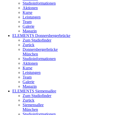
Studioinformationen
Aktionen
Kurse
Leistungen
Team
Galerie
Magazin
ELEMENTS Donnersbergerbrücke
Zum Studiofinder
Zurück
Donners­berger­brücke
München
Studioinformationen
Aktionen
Kurse
Leistungen
Team
Galerie
Magazin
ELEMENTS Siemensallee
Zum Studiofinder
Zurück
Siemens­allee
München
Studioinformationen