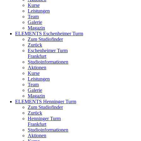
Kurse
Leistungen
Team
Galerie
Magazin
ELEMENTS Eschenheimer Turm
Zum Studiofinder
Zurück
Eschen­heimer Turm
Frankfurt
Studioinformationen
Aktionen
Kurse
Leistungen
Team
Galerie
Magazin
ELEMENTS Henninger Turm
Zum Studiofinder
Zurück
Henninger Turm
Frankfurt
Studioinformationen
Aktionen