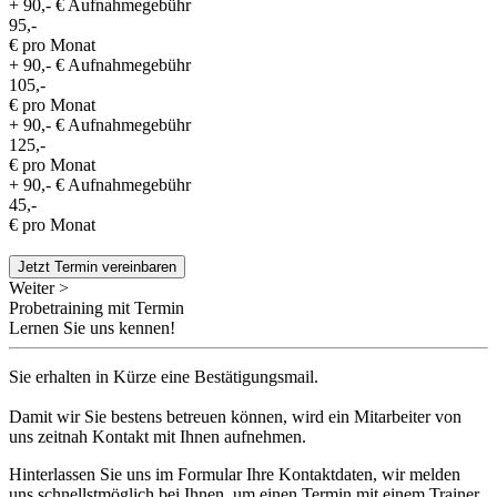
+ 90,- € Aufnahmegebühr
95,-
€ pro Monat
+ 90,- € Aufnahmegebühr
105,-
€ pro Monat
+ 90,- € Aufnahmegebühr
125,-
€ pro Monat
+ 90,- € Aufnahmegebühr
45,-
€ pro Monat
Jetzt Termin vereinbaren
Weiter >
Probetraining mit Termin
Lernen Sie uns kennen!
Sie erhalten in Kürze eine Bestätigungsmail.
Damit wir Sie bestens betreuen können, wird ein Mitarbeiter von
uns zeitnah Kontakt mit Ihnen aufnehmen.
Hinterlassen Sie uns im Formular Ihre Kontaktdaten, wir melden
uns schnellstmöglich bei Ihnen, um einen Termin mit einem Trainer