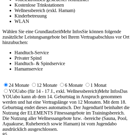
Kostenlose Trinkstationen
Wellnessbereich (exkl. Hamam)
Kinderbetreuung
WLAN
Wählen Sie eine Grundlaufzeit
Mehr Infos
Sie können folgende
zusätzliche Leistungsangebote bei Ihrem Vertragsabschluss vor Ort
hinzubuchen:
Handtuch-Service
Privater Spind
Handtuch- & Spindservice
Hamamservice
24 Monate
12 Monate
6 Monate
1 Monat
YOUabo
(für 14 - 17 J., exkl. Wellnessbereich)
Mehr Infos
Das
YOUabo kann ab dem 14. Geburtstag in Anspruch genommen
werden und hat eine Vertragslänge von 12 Monaten. Mit dem 18.
Geburtstag endet dieses automatisch. Der Jugendtarif beinhaltet die
Nutzung der ELEMENTS Fitnessangebote im Trainingsbereich.
Die Nutzung aller Wellnessangebote bzw. -bereiche (Sauna, Pool,
Aquakurse, Ruhebereich sowie Hamam) ist vom Jugendabo
ausdrücklich ausgeschlossen.
85,-