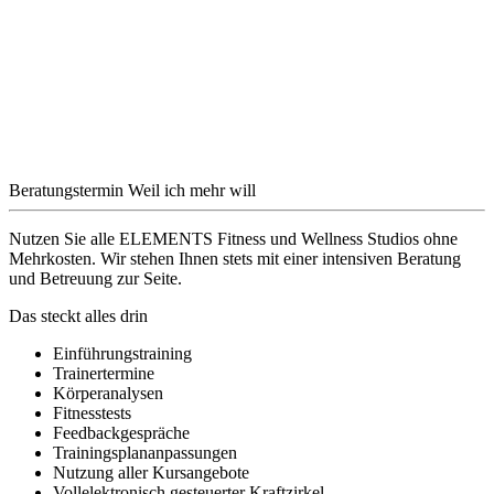
Beratungstermin
Weil ich mehr will
Nutzen Sie alle ELEMENTS Fitness und Wellness Studios ohne
Mehrkosten. Wir stehen Ihnen stets mit einer intensiven Beratung
und Betreuung zur Seite.
Das steckt alles drin
Einführungstraining
Trainertermine
Körperanalysen
Fitnesstests
Feedbackgespräche
Trainingsplananpassungen
Nutzung aller Kursangebote
Vollelektronisch gesteuerter Kraftzirkel