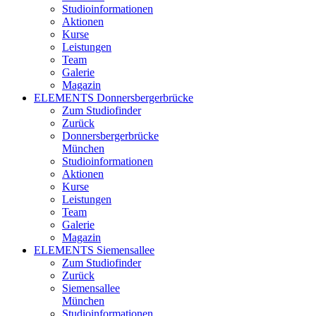
Studioinformationen
Aktionen
Kurse
Leistungen
Team
Galerie
Magazin
ELEMENTS Donnersbergerbrücke
Zum Studiofinder
Zurück
Donners­berger­brücke
München
Studioinformationen
Aktionen
Kurse
Leistungen
Team
Galerie
Magazin
ELEMENTS Siemensallee
Zum Studiofinder
Zurück
Siemens­allee
München
Studioinformationen