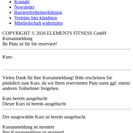
Kontakt
Newsletter
Barrierefreiheitserklärung
Verträge hier kündigen
Mitgliedschaft widerrufen
COPYRIGHT © 2026 ELEMENTS FITNESS GmbH
Kursanmeldung
Ihr Platz ist für Sie reserviert!
Kurs:
Vielen Dank für Ihre Kursanmeldung! Bitte erscheinen Sie
pünktlich zum Kurs, da wir Ihren reservierten Platz sonst ggf. einem
anderen Teilnehmer freigeben.
Kurs bereits ausgebucht
Dieser Kurs ist bereits ausgebucht
Der ausgewählte Kurs ist bereits ausgebucht.
Kursanmeldung ist storniert
Ihre Kursanmeldung ist storniert!