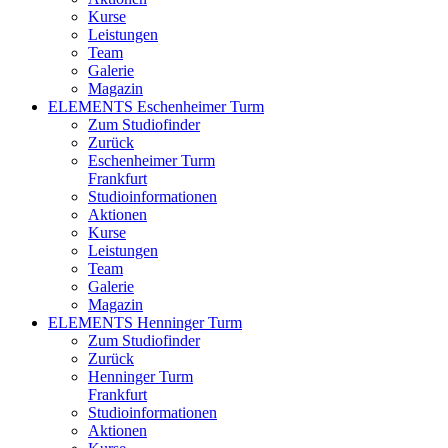
Kurse
Leistungen
Team
Galerie
Magazin
ELEMENTS Eschenheimer Turm
Zum Studiofinder
Zurück
Eschen­heimer Turm
Frankfurt
Studioinformationen
Aktionen
Kurse
Leistungen
Team
Galerie
Magazin
ELEMENTS Henninger Turm
Zum Studiofinder
Zurück
Henninger Turm
Frankfurt
Studioinformationen
Aktionen