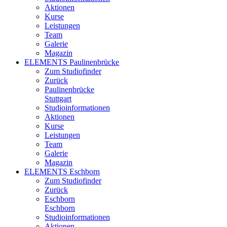
Aktionen
Kurse
Leistungen
Team
Galerie
Magazin
ELEMENTS Paulinenbrücke
Zum Studiofinder
Zurück
Paulinen­brücke
Stuttgart
Studioinformationen
Aktionen
Kurse
Leistungen
Team
Galerie
Magazin
ELEMENTS Eschborn
Zum Studiofinder
Zurück
Esch­born
Eschborn
Studioinformationen
Aktionen