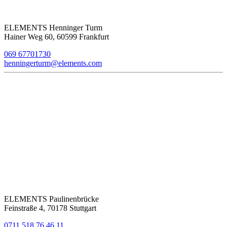
ELEMENTS Henninger Turm
Hainer Weg 60, 60599 Frankfurt
069 67701730
henningerturm@elements.com
ELEMENTS Paulinenbrücke
Feinstraße 4, 70178 Stuttgart
0711 518 76 46 11