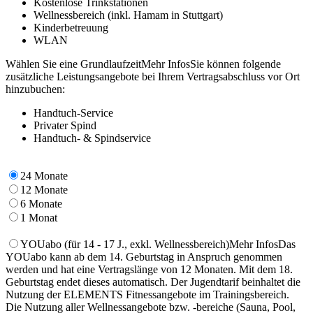
Kostenlose Trinkstationen
Wellnessbereich (inkl. Hamam in Stuttgart)
Kinderbetreuung
WLAN
Wählen Sie eine Grundlaufzeit
Mehr Infos
Sie können folgende
zusätzliche Leistungsangebote bei Ihrem Vertragsabschluss vor Ort
hinzubuchen:
Handtuch-Service
Privater Spind
Handtuch- & Spindservice
24 Monate
12 Monate
6 Monate
1 Monat
YOUabo
(für 14 - 17 J., exkl. Wellnessbereich)
Mehr Infos
Das
YOUabo kann ab dem 14. Geburtstag in Anspruch genommen
werden und hat eine Vertragslänge von 12 Monaten. Mit dem 18.
Geburtstag endet dieses automatisch. Der Jugendtarif beinhaltet die
Nutzung der ELEMENTS Fitnessangebote im Trainingsbereich.
Die Nutzung aller Wellnessangebote bzw. -bereiche (Sauna, Pool,