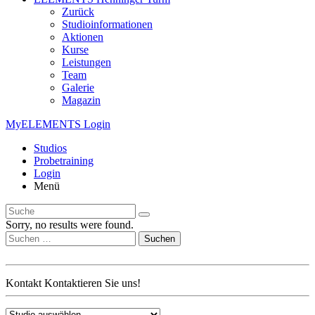
Zurück
Studioinformationen
Aktionen
Kurse
Leistungen
Team
Galerie
Magazin
MyELEMENTS Login
Studios
Probe­training
Login
Menü
Sorry, no results were found.
Suchen
nach:
Kontakt
Kontaktieren Sie uns!