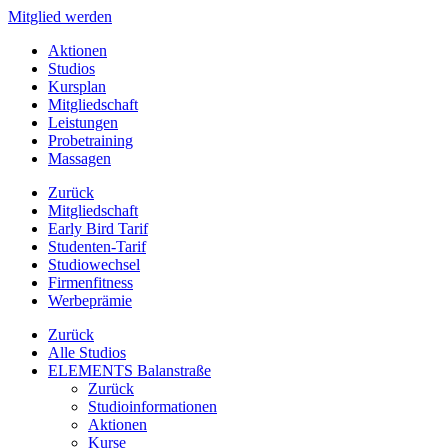
Mitglied werden
Aktionen
Studios
Kursplan
Mitgliedschaft
Leistungen
Probetraining
Massagen
Zurück
Mitgliedschaft
Early Bird Tarif
Studenten-Tarif
Studiowechsel
Firmenfitness
Werbeprämie
Zurück
Alle Studios
ELEMENTS Balanstraße
Zurück
Studioinformationen
Aktionen
Kurse