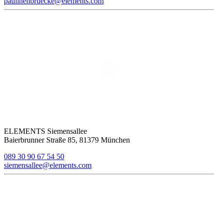
paulinenbruecke@elements.com
ELEMENTS Siemensallee
Baierbrunner Straße 85, 81379 München
089 30 90 67 54 50
siemensallee@elements.com