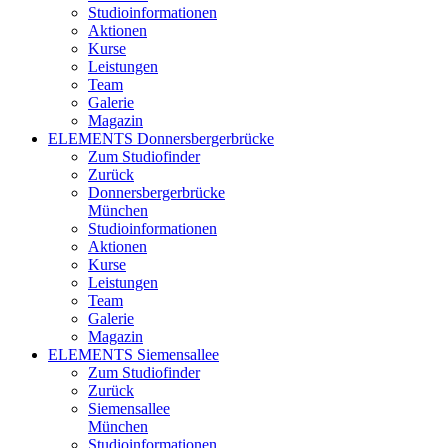
Studioinformationen
Aktionen
Kurse
Leistungen
Team
Galerie
Magazin
ELEMENTS Donnersbergerbrücke
Zum Studiofinder
Zurück
Donners­berger­brücke
München
Studioinformationen
Aktionen
Kurse
Leistungen
Team
Galerie
Magazin
ELEMENTS Siemensallee
Zum Studiofinder
Zurück
Siemens­allee
München
Studioinformationen