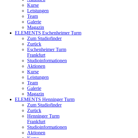
Kurse
Leistungen
Team
Galerie
Magazin
ELEMENTS Eschenheimer Turm
Zum Studiofinder
Zurück
Eschen­heimer Turm
Frankfurt
Studioinformationen
Aktionen
Kurse
Leistungen
Team
Galerie
Magazin
ELEMENTS Henninger Turm
Zum Studiofinder
Zurück
Henninger Turm
Frankfurt
Studioinformationen
Aktionen