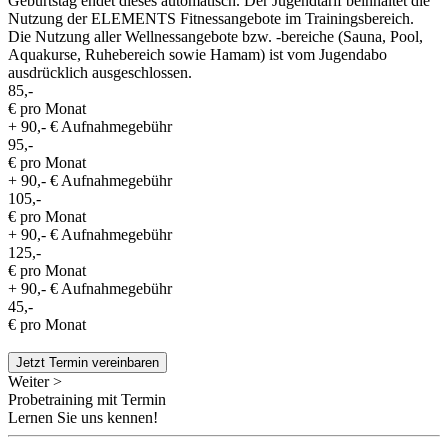
Geburtstag endet dieses automatisch. Der Jugendtarif beinhaltet die
Nutzung der ELEMENTS Fitnessangebote im Trainingsbereich.
Die Nutzung aller Wellnessangebote bzw. -bereiche (Sauna, Pool,
Aquakurse, Ruhebereich sowie Hamam) ist vom Jugendabo
ausdrücklich ausgeschlossen.
85,-
€ pro Monat
+ 90,- € Aufnahmegebühr
95,-
€ pro Monat
+ 90,- € Aufnahmegebühr
105,-
€ pro Monat
+ 90,- € Aufnahmegebühr
125,-
€ pro Monat
+ 90,- € Aufnahmegebühr
45,-
€ pro Monat
Jetzt Termin vereinbaren
Weiter >
Probetraining mit Termin
Lernen Sie uns kennen!