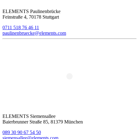
ELEMENTS Paulinenbrücke
Feinstraße 4, 70178 Stuttgart
0711 518 76 46 11
paulinenbruecke@elements.com
ELEMENTS Siemensallee
Baierbrunner Straße 85, 81379 München
089 30 90 67 54 50
siemensallee@elements.com