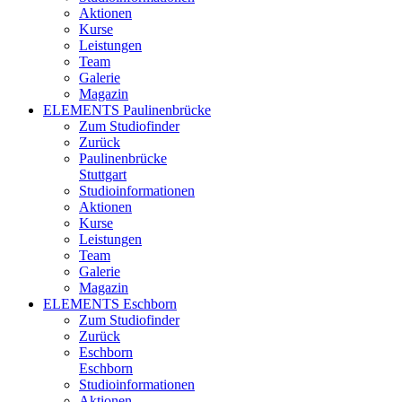
Aktionen
Kurse
Leistungen
Team
Galerie
Magazin
ELEMENTS Paulinenbrücke
Zum Studiofinder
Zurück
Paulinen­brücke
Stuttgart
Studioinformationen
Aktionen
Kurse
Leistungen
Team
Galerie
Magazin
ELEMENTS Eschborn
Zum Studiofinder
Zurück
Esch­born
Eschborn
Studioinformationen
Aktionen