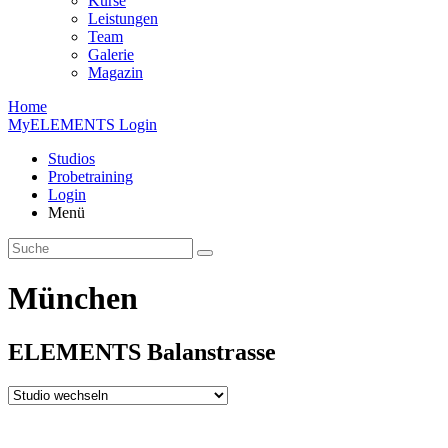
Kurse
Leistungen
Team
Galerie
Magazin
Home
MyELEMENTS Login
Studios
Probe­training
Login
Menü
München
ELEMENTS
Balan­strasse