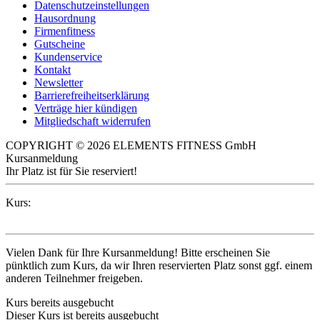
Datenschutzeinstellungen
Hausordnung
Firmenfitness
Gutscheine
Kundenservice
Kontakt
Newsletter
Barrierefreiheitserklärung
Verträge hier kündigen
Mitgliedschaft widerrufen
COPYRIGHT © 2026 ELEMENTS FITNESS GmbH
Kursanmeldung
Ihr Platz ist für Sie reserviert!
Kurs:
Vielen Dank für Ihre Kursanmeldung! Bitte erscheinen Sie
pünktlich zum Kurs, da wir Ihren reservierten Platz sonst ggf. einem
anderen Teilnehmer freigeben.
Kurs bereits ausgebucht
Dieser Kurs ist bereits ausgebucht