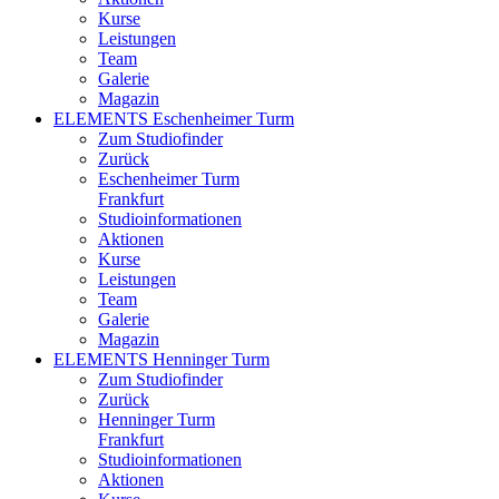
Kurse
Leistungen
Team
Galerie
Magazin
ELEMENTS Eschenheimer Turm
Zum Studiofinder
Zurück
Eschen­heimer Turm
Frankfurt
Studioinformationen
Aktionen
Kurse
Leistungen
Team
Galerie
Magazin
ELEMENTS Henninger Turm
Zum Studiofinder
Zurück
Henninger Turm
Frankfurt
Studioinformationen
Aktionen