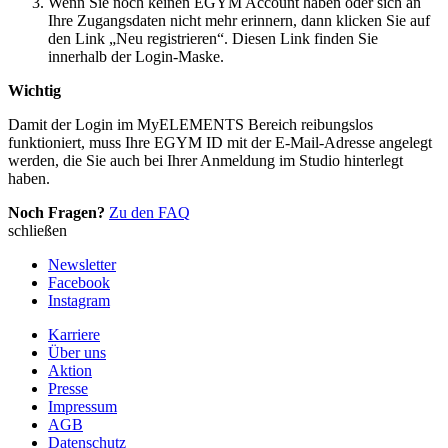
Wenn Sie noch keinen EGYM Account haben oder sich an
Ihre Zugangsdaten nicht mehr erinnern, dann klicken Sie auf
den Link „Neu registrieren“. Diesen Link finden Sie
innerhalb der Login-Maske.
Wichtig
Damit der Login im MyELEMENTS Bereich reibungslos
funktioniert, muss Ihre EGYM ID mit der E-Mail-Adresse angelegt
werden, die Sie auch bei Ihrer Anmeldung im Studio hinterlegt
haben.
Noch Fragen?
Zu den FAQ
schließen
Newsletter
Facebook
Instagram
Karriere
Über uns
Aktion
Presse
Impressum
AGB
Datenschutz