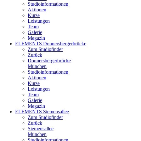
Studioinformationen
Aktionen
Kurse
Leistungen
Team
Galerie
Magazin
ELEMENTS Donnersbergerbrücke
Zum Studiofinder
Zurück
Donners­berger­brücke
München
Studioinformationen
Aktionen
Kurse
Leistungen
Team
Galerie
Magazin
ELEMENTS Siemensallee
Zum Studiofinder
Zurück
Siemens­allee
München
Studioinformationen