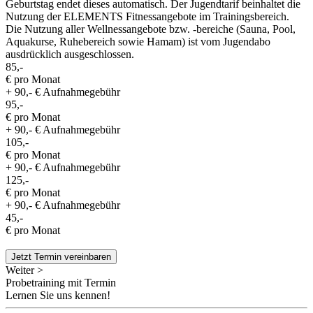
Geburtstag endet dieses automatisch. Der Jugendtarif beinhaltet die
Nutzung der ELEMENTS Fitnessangebote im Trainingsbereich.
Die Nutzung aller Wellnessangebote bzw. -bereiche (Sauna, Pool,
Aquakurse, Ruhebereich sowie Hamam) ist vom Jugendabo
ausdrücklich ausgeschlossen.
85,-
€ pro Monat
+ 90,- € Aufnahmegebühr
95,-
€ pro Monat
+ 90,- € Aufnahmegebühr
105,-
€ pro Monat
+ 90,- € Aufnahmegebühr
125,-
€ pro Monat
+ 90,- € Aufnahmegebühr
45,-
€ pro Monat
Jetzt Termin vereinbaren
Weiter >
Probetraining mit Termin
Lernen Sie uns kennen!