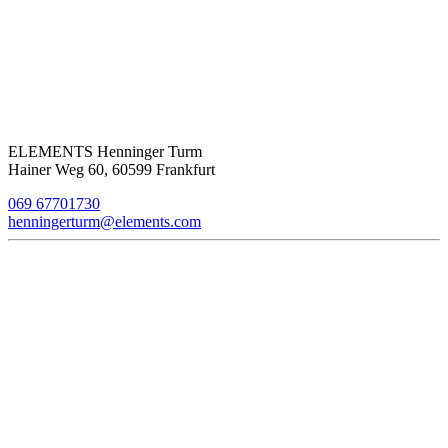
ELEMENTS Henninger Turm
Hainer Weg 60, 60599 Frankfurt
069 67701730
henningerturm@elements.com