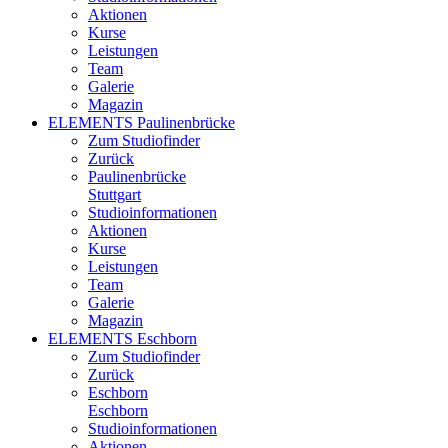
Aktionen
Kurse
Leistungen
Team
Galerie
Magazin
ELEMENTS Paulinenbrücke
Zum Studiofinder
Zurück
Paulinen­brücke
Stuttgart
Studioinformationen
Aktionen
Kurse
Leistungen
Team
Galerie
Magazin
ELEMENTS Eschborn
Zum Studiofinder
Zurück
Esch­born
Eschborn
Studioinformationen
Aktionen