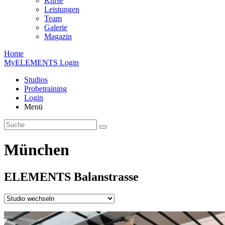
Kurse
Leistungen
Team
Galerie
Magazin
Home
MyELEMENTS Login
Studios
Probe­training
Login
Menü
München
ELEMENTS
Balan­strasse