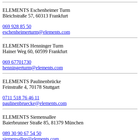
ELEMENTS Eschenheimer Turm
Bleichstraße 57, 60313 Frankfurt
069 928 85 50
eschenheimerturm@elements.com
ELEMENTS Henninger Turm
Hainer Weg 60, 60599 Frankfurt
069 67701730
henningerturm@elements.com
ELEMENTS Paulinenbrücke
Feinstraße 4, 70178 Stuttgart
0711 518 76 46 11
paulinenbruecke@elements.com
ELEMENTS Siemensallee
Baierbrunner Straße 85, 81379 München
089 30 90 67 54 50
siemensallee@elements.com