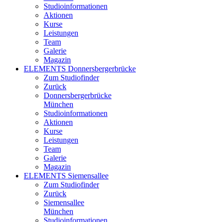
Studioinformationen
Aktionen
Kurse
Leistungen
Team
Galerie
Magazin
ELEMENTS Donnersbergerbrücke
Zum Studiofinder
Zurück
Donners­berger­brücke
München
Studioinformationen
Aktionen
Kurse
Leistungen
Team
Galerie
Magazin
ELEMENTS Siemensallee
Zum Studiofinder
Zurück
Siemens­allee
München
Studioinformationen