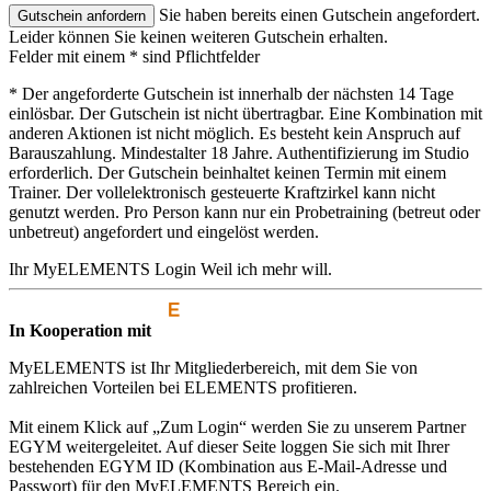
Sie haben bereits einen Gutschein angefordert.
Leider können Sie keinen weiteren Gutschein erhalten.
Felder mit einem * sind Pflichtfelder
* Der angeforderte Gutschein ist innerhalb der nächsten 14 Tage
einlösbar. Der Gutschein ist nicht übertragbar. Eine Kombination mit
anderen Aktionen ist nicht möglich. Es besteht kein Anspruch auf
Barauszahlung. Mindestalter 18 Jahre. Authentifizierung im Studio
erforderlich. Der Gutschein beinhaltet keinen Termin mit einem
Trainer. Der vollelektronisch gesteuerte Kraftzirkel kann nicht
genutzt werden. Pro Person kann nur ein Probetraining (betreut oder
unbetreut) angefordert und eingelöst werden.
Ihr MyELEMENTS Login
Weil ich mehr will.
In Kooperation mit
MyELEMENTS ist Ihr Mitgliederbereich, mit dem Sie von
zahlreichen Vorteilen bei ELEMENTS profitieren.
Mit einem Klick auf „Zum Login“ werden Sie zu unserem Partner
EGYM weitergeleitet. Auf dieser Seite loggen Sie sich mit Ihrer
bestehenden EGYM ID (Kombination aus E-Mail-Adresse und
Passwort) für den MyELEMENTS Bereich ein.