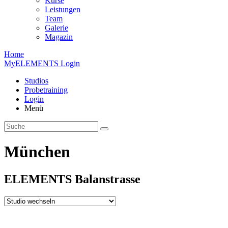
Kurse
Leistungen
Team
Galerie
Magazin
Home
MyELEMENTS Login
Studios
Probe­training
Login
Menü
München
ELEMENTS
Balan­strasse