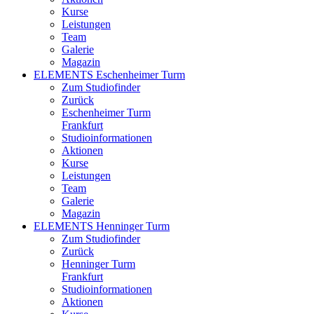
Kurse
Leistungen
Team
Galerie
Magazin
ELEMENTS Eschenheimer Turm
Zum Studiofinder
Zurück
Eschen­heimer Turm
Frankfurt
Studioinformationen
Aktionen
Kurse
Leistungen
Team
Galerie
Magazin
ELEMENTS Henninger Turm
Zum Studiofinder
Zurück
Henninger Turm
Frankfurt
Studioinformationen
Aktionen