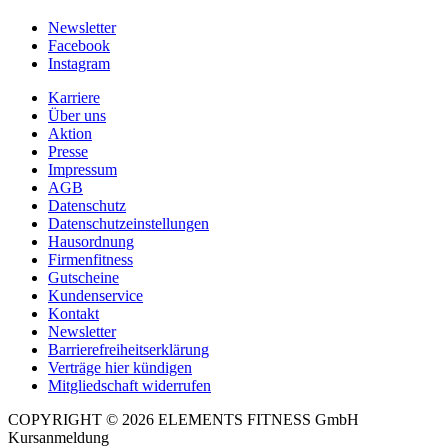
Newsletter
Facebook
Instagram
Karriere
Über uns
Aktion
Presse
Impressum
AGB
Datenschutz
Datenschutzeinstellungen
Hausordnung
Firmenfitness
Gutscheine
Kundenservice
Kontakt
Newsletter
Barrierefreiheitserklärung
Verträge hier kündigen
Mitgliedschaft widerrufen
COPYRIGHT © 2026 ELEMENTS FITNESS GmbH
Kursanmeldung