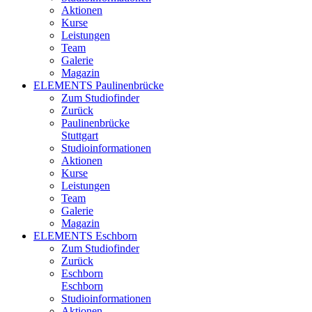
Aktionen
Kurse
Leistungen
Team
Galerie
Magazin
ELEMENTS Paulinenbrücke
Zum Studiofinder
Zurück
Paulinen­brücke
Stuttgart
Studioinformationen
Aktionen
Kurse
Leistungen
Team
Galerie
Magazin
ELEMENTS Eschborn
Zum Studiofinder
Zurück
Esch­born
Eschborn
Studioinformationen
Aktionen