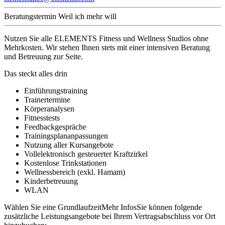
Beratungstermin
Weil ich mehr will
Nutzen Sie alle ELEMENTS Fitness und Wellness Studios ohne
Mehrkosten. Wir stehen Ihnen stets mit einer intensiven Beratung
und Betreuung zur Seite.
Das steckt alles drin
Einführungstraining
Trainertermine
Körperanalysen
Fitnesstests
Feedbackgespräche
Trainingsplananpassungen
Nutzung aller Kursangebote
Vollelektronisch gesteuerter Kraftzirkel
Kostenlose Trinkstationen
Wellnessbereich (exkl. Hamam)
Kinderbetreuung
WLAN
Wählen Sie eine Grundlaufzeit
Mehr Infos
Sie können folgende
zusätzliche Leistungsangebote bei Ihrem Vertragsabschluss vor Ort