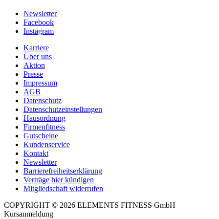
Newsletter
Facebook
Instagram
Karriere
Über uns
Aktion
Presse
Impressum
AGB
Datenschutz
Datenschutzeinstellungen
Hausordnung
Firmenfitness
Gutscheine
Kundenservice
Kontakt
Newsletter
Barrierefreiheitserklärung
Verträge hier kündigen
Mitgliedschaft widerrufen
COPYRIGHT © 2026 ELEMENTS FITNESS GmbH
Kursanmeldung