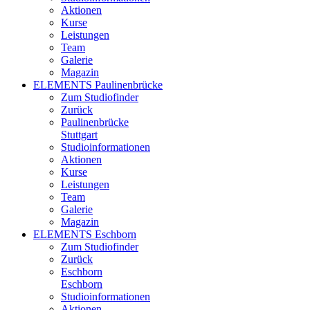
Aktionen
Kurse
Leistungen
Team
Galerie
Magazin
ELEMENTS Paulinenbrücke
Zum Studiofinder
Zurück
Paulinen­brücke
Stuttgart
Studioinformationen
Aktionen
Kurse
Leistungen
Team
Galerie
Magazin
ELEMENTS Eschborn
Zum Studiofinder
Zurück
Esch­born
Eschborn
Studioinformationen
Aktionen