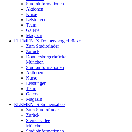
Studioinformationen
Aktionen
Kurse
Leistungen
Team
Galerie
Magazin
ELEMENTS Donnersbergerbrücke
Zum Studiofinder
Zurück
Donners­berger­brücke
München
Studioinformationen
Aktionen
Kurse
Leistungen
Team
Galerie
Magazin
ELEMENTS Siemensallee
Zum Studiofinder
Zurück
Siemens­allee
München
Studioinformationen