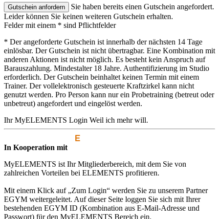
Sie haben bereits einen Gutschein angefordert.
Leider können Sie keinen weiteren Gutschein erhalten.
Felder mit einem * sind Pflichtfelder
* Der angeforderte Gutschein ist innerhalb der nächsten 14 Tage
einlösbar. Der Gutschein ist nicht übertragbar. Eine Kombination mit
anderen Aktionen ist nicht möglich. Es besteht kein Anspruch auf
Barauszahlung. Mindestalter 18 Jahre. Authentifizierung im Studio
erforderlich. Der Gutschein beinhaltet keinen Termin mit einem
Trainer. Der vollelektronisch gesteuerte Kraftzirkel kann nicht
genutzt werden. Pro Person kann nur ein Probetraining (betreut oder
unbetreut) angefordert und eingelöst werden.
Ihr MyELEMENTS Login
Weil ich mehr will.
In Kooperation mit
MyELEMENTS ist Ihr Mitgliederbereich, mit dem Sie von
zahlreichen Vorteilen bei ELEMENTS profitieren.
Mit einem Klick auf „Zum Login“ werden Sie zu unserem Partner
EGYM weitergeleitet. Auf dieser Seite loggen Sie sich mit Ihrer
bestehenden EGYM ID (Kombination aus E-Mail-Adresse und
Passwort) für den MyELEMENTS Bereich ein.