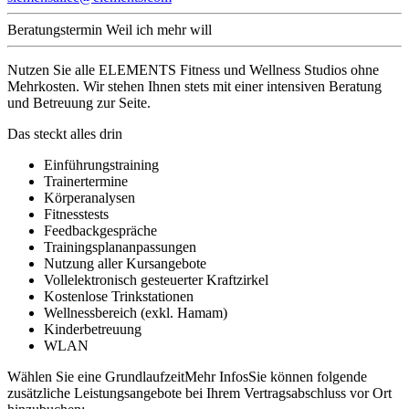
Beratungstermin
Weil ich mehr will
Nutzen Sie alle ELEMENTS Fitness und Wellness Studios ohne
Mehrkosten. Wir stehen Ihnen stets mit einer intensiven Beratung
und Betreuung zur Seite.
Das steckt alles drin
Einführungstraining
Trainertermine
Körperanalysen
Fitnesstests
Feedbackgespräche
Trainingsplananpassungen
Nutzung aller Kursangebote
Vollelektronisch gesteuerter Kraftzirkel
Kostenlose Trinkstationen
Wellnessbereich (exkl. Hamam)
Kinderbetreuung
WLAN
Wählen Sie eine Grundlaufzeit
Mehr Infos
Sie können folgende
zusätzliche Leistungsangebote bei Ihrem Vertragsabschluss vor Ort