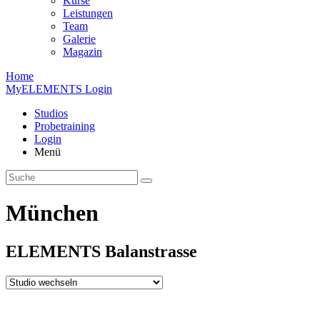
Kurse
Leistungen
Team
Galerie
Magazin
Home
MyELEMENTS Login
Studios
Probe­training
Login
Menü
München
ELEMENTS
Balan­strasse