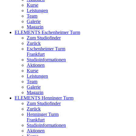
Kurse
Leistungen
Team
Galerie
Magazin
ELEMENTS Eschenheimer Turm
Zum Studiofinder
Zurück
Eschen­heimer Turm
Frankfurt
Studioinformationen
Aktionen
Kurse
Leistungen
Team
Galerie
Magazin
ELEMENTS Henninger Turm
Zum Studiofinder
Zurück
Henninger Turm
Frankfurt
Studioinformationen
Aktionen