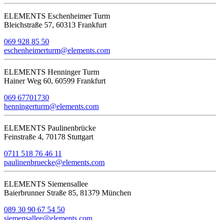
ELEMENTS Eschenheimer Turm
Bleichstraße 57, 60313 Frankfurt
069 928 85 50
eschenheimerturm@elements.com
ELEMENTS Henninger Turm
Hainer Weg 60, 60599 Frankfurt
069 67701730
henningerturm@elements.com
ELEMENTS Paulinenbrücke
Feinstraße 4, 70178 Stuttgart
0711 518 76 46 11
paulinenbruecke@elements.com
ELEMENTS Siemensallee
Baierbrunner Straße 85, 81379 München
089 30 90 67 54 50
siemensallee@elements.com